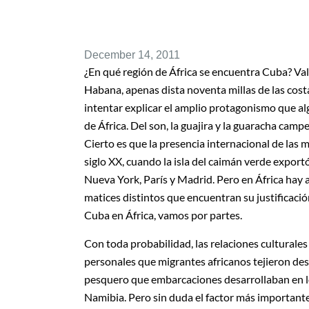
December 14, 2011
¿En qué región de África se encuentra Cuba? Vale
Habana, apenas dista noventa millas de las cost
intentar explicar el amplio protagonismo que a
de África. Del son, la guajira y la guaracha cam
Cierto es que la presencia internacional de las
siglo XX, cuando la isla del caimán verde export
Nueva York, París y Madrid. Pero en África hay 
matices distintos que encuentran su justificación
Cuba en África, vamos por partes.
Con toda probabilidad, las relaciones culturales
personales que migrantes africanos tejieron des
pesquero que embarcaciones desarrollaban en lo
Namibia. Pero sin duda el factor más important