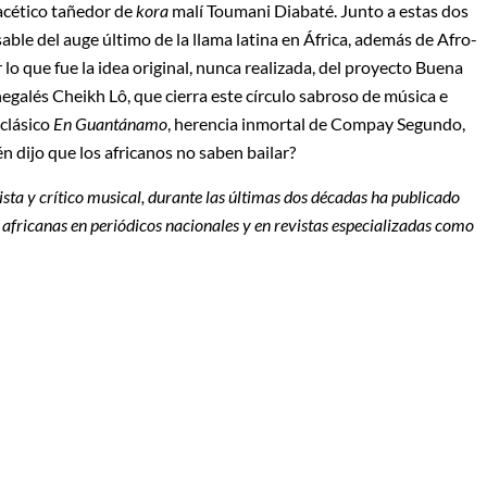
acético tañedor de
kora
malí Toumani Diabaté. Junto a estas dos
le del auge último de la llama latina en África, además de Afro-
lo que fue la idea original, nunca realizada, del proyecto Buena
negalés Cheikh Lô, que cierra este círculo sabroso de música e
 clásico
En Guantánamo
, herencia inmortal de Compay Segundo,
 dijo que los africanos no saben bailar?
dista y crítico musical, durante las últimas dos décadas ha publicado
s africanas en periódicos nacionales y en
revistas especializadas como