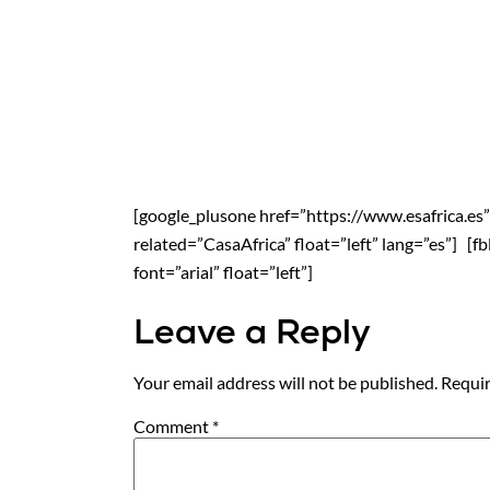
[google_plusone href=”https://www.esafrica.es” si
related=”CasaAfrica” float=”left” lang=”es”] [f
font=”arial” float=”left”]
Leave a Reply
Your email address will not be published.
Requir
Comment
*