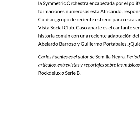
la Symmetric Orchestra encabezada por el polif
formaciones numerosas está Africando, responsab
Cubism, grupo de reciente estreno para rescatar 
Vista Social Club. Caso aparte es el cantante se
historia común con una reciente adaptación del
Abelardo Barroso y Guillermo Portabales. ¿Quién
Carlos Fuentes es el autor de
Semilla Negra
. Perio
artículos, entrevistas y reportajes sobre las música
Rockdelux
o
Serie B
.