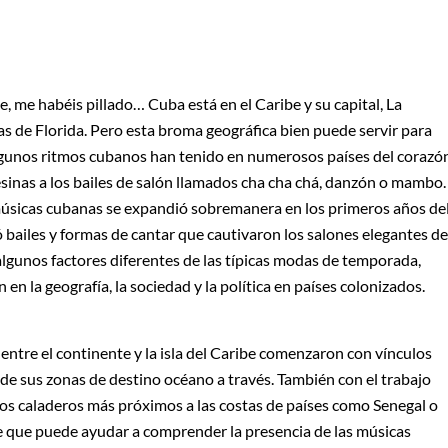
, me habéis pillado… Cuba está en el Caribe y su capital, La
as de Florida. Pero esta broma geográfica bien puede servir para
lgunos ritmos cubanos han tenido en numerosos países del corazó
pesinas a los bailes de salón llamados cha cha chá, danzón o mambo.
 músicas cubanas se expandió sobremanera en los primeros años de
ó bailes y formas de cantar que cautivaron los salones elegantes de
algunos factores diferentes de las típicas modas de temporada,
 en la geografía, la sociedad y la política en países colonizados.
 entre el continente y la isla del Caribe comenzaron con vínculos
de sus zonas de destino océano a través. También con el trabajo
s caladeros más próximos a las costas de países como Senegal o
e que puede ayudar a comprender la presencia de las músicas