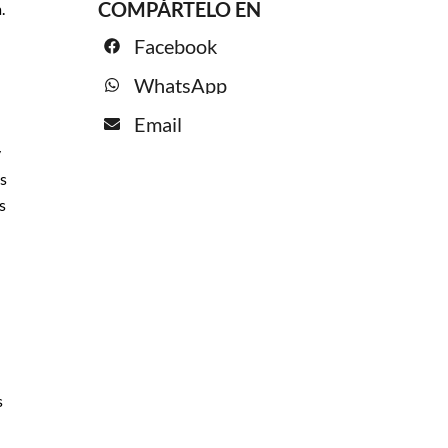
COMPÁRTELO EN
.
Facebook
WhatsApp
Email
y
s
s
s