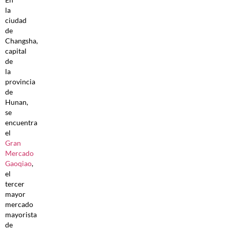
la
ciudad
de
Changsha,
capital
de
la
provincia
de
Hunan,
se
encuentra
el
Gran
Mercado
Gaoqiao
,
el
tercer
mayor
mercado
mayorista
de