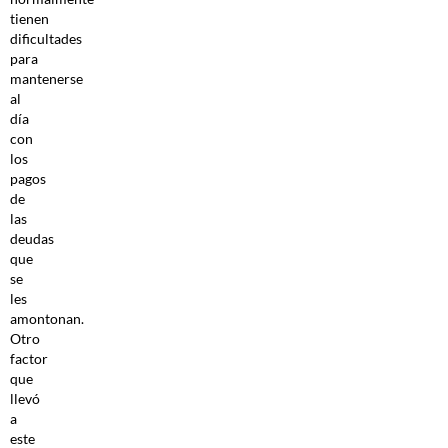
tienen
dificultades
para
mantenerse
al
día
con
los
pagos
de
las
deudas
que
se
les
amontonan.
Otro
factor
que
llevó
a
este