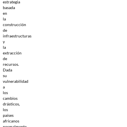
estrategia
basada
en
la
construcción
de
infraestructuras
y
la
extracción
de
recursos.
Dada
su
vulnerabilidad
a
los
cambios
drásticos,
los
países
africanos
normalmente