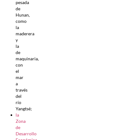
pesada
de
Hunan,
como
la
maderera
y
la
de
maquinaria,
con
el
mar
a
través
del
río
Yangtsé;
la
Zona
de
Desarrollo
Económica