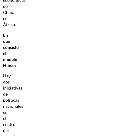
económicas
de
China
en
África.
En
qué
consiste
el
modelo
Hunan
Hay
dos
iniciativas
de
políticas
nacionales
en
el
centro
del