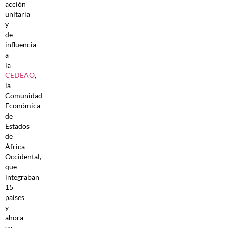
acción
unitaria
y
de
influencia
a
la
CEDEAO
,
la
Comunidad
Económica
de
Estados
de
África
Occidental,
que
integraban
15
países
y
ahora
ya