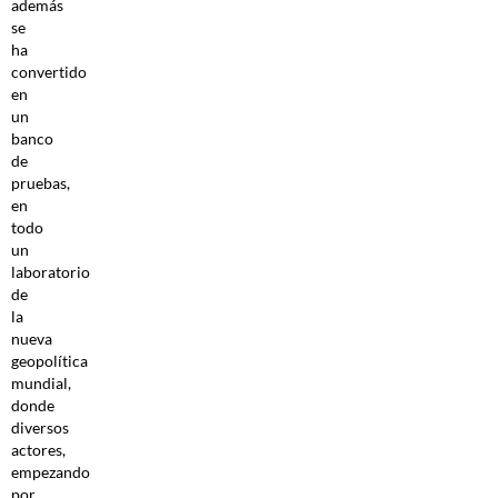
además
se
ha
convertido
en
un
banco
de
pruebas,
en
todo
un
laboratorio
de
la
nueva
geopolítica
mundial,
donde
diversos
actores,
empezando
por