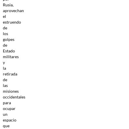
Rusia,
aprovechan
el
estruendo
de
los
golpes
de
Estado
militares
y
la
retirada
de
las
misiones
occidentales
para
ocupar
un
espacio
que