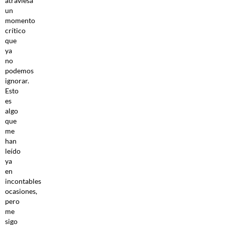
atraviesa
un
momento
crítico
que
ya
no
podemos
ignorar.
Esto
es
algo
que
me
han
leído
ya
en
incontables
ocasiones,
pero
me
sigo