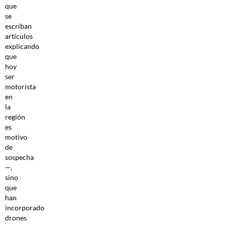
que
se
escriban
artículos
explicando
que
hoy
ser
motorista
en
la
región
es
motivo
de
sospecha
—,
sino
que
han
incorporado
drones