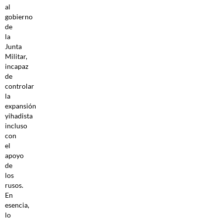
al
gobierno
de
la
Junta
Militar,
incapaz
de
controlar
la
expansión
yihadista
incluso
con
el
apoyo
de
los
rusos.
En
esencia,
lo