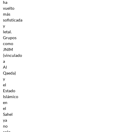
ha
vuelto
más
sofisticada
y
letal.
Grupos
como
JNIM
(vinculado
a
Al
Qaeda)
y
el
Estado
Islámico
en
el
Sahel
ya
no
solo