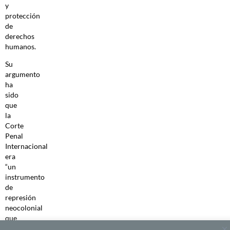
y
protección
de
derechos
humanos.
Su
argumento
ha
sido
que
la
Corte
Penal
Internacional
era
“un
instrumento
de
represión
neocolonial
que
se