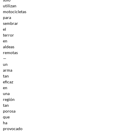
utilizan
motocicletas
para
sembrar
el
terror
en
aldeas
remotas
—
un
arma
tan
eficaz
en
una
región
tan
porosa
que
ha
provocado