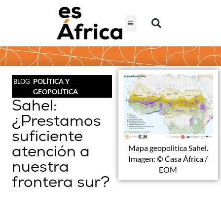
POLÍTICA Y
BLOG
GEOPOLÍTICA
Sahel:
¿Prestamos
suficiente
atención a
Mapa geopolitica Sahel.
Imagen: © Casa África /
nuestra
EOM
frontera sur?