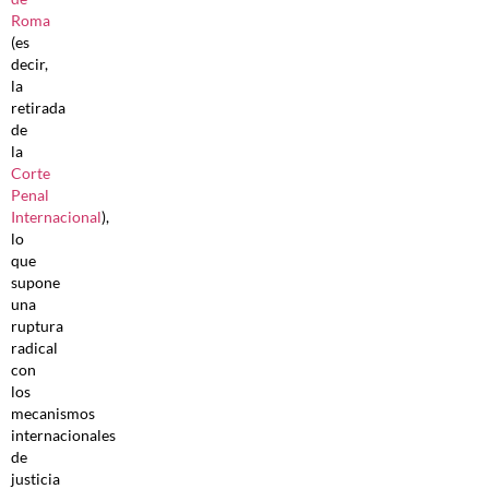
Roma
(es
decir,
la
retirada
de
la
Corte
Penal
Internacional
),
lo
que
supone
una
ruptura
radical
con
los
mecanismos
internacionales
de
justicia