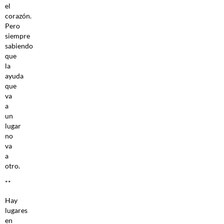
el
corazón.
Pero
siempre
sabiendo
que
la
ayuda
que
va
a
un
lugar
no
va
a
otro.
**
Hay
lugares
en