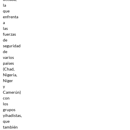
la
que
enfrenta
a
las
fuerzas
de
seguridad
de
varios
países
(Chad,
Nigeria,
Níger
y
Camerún)
con
los
grupos
yihadistas,
que
también