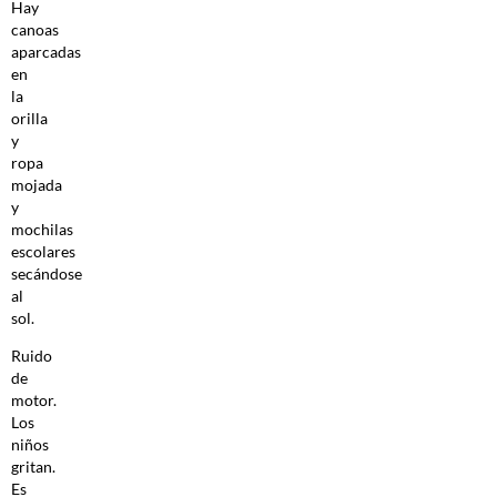
Hay
canoas
aparcadas
en
la
orilla
y
ropa
mojada
y
mochilas
escolares
secándose
al
sol.
Ruido
de
motor.
Los
niños
gritan.
Es