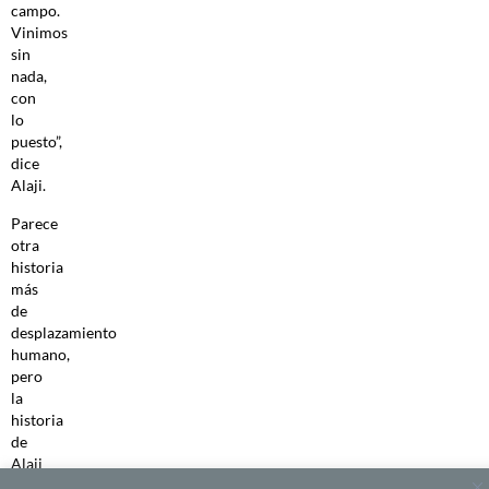
campo.
Vinimos
sin
nada,
con
lo
puesto”,
dice
Alaji.
Parece
otra
historia
más
de
desplazamiento
humano,
pero
la
historia
de
Alaji
tiene