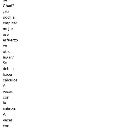
Chad?
¿Se
podría
emplear
mejor
ese
esfuerzo
en
otro
lugar?
Se
deben
hacer
cálculos.
A
veces
con
la
cabeza.
A
veces
con