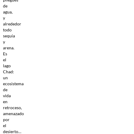
de
agua,
y
alrededor
todo
sequía
y
arena.
Es
el
lago
Chad:
un
ecosistema
de
vida
en
retroceso,
amenazado
por
el
desierto…