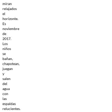
miran
relajados
el
horizonte.
Es
noviembre
de
2017.
Los
niños
se
bañan,
chapotean,
juegan
y
salen
del
agua
con
las
espaldas
relucientes.