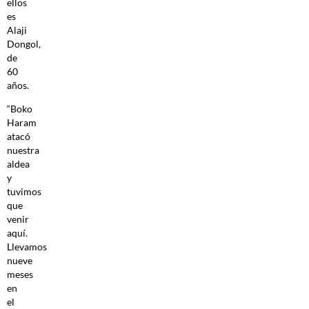
ellos
es
Alaji
Dongol,
de
60
años.
“Boko
Haram
atacó
nuestra
aldea
y
tuvimos
que
venir
aquí.
Llevamos
nueve
meses
en
el