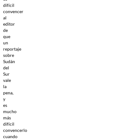
difícil
convencer
al
editor
de
que
un
reportaje
sobre
Sudán
del
Sur
vale
la
pena,
y
es
mucho
más
difícil
convencerlo
cuando