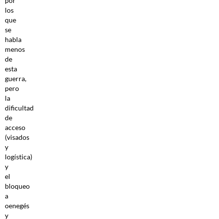
por
los
que
se
habla
menos
de
esta
guerra,
pero
la
dificultad
de
acceso
(visados
y
logística)
y
el
bloqueo
a
oenegés
y