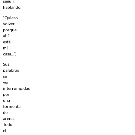
seguir
hablando.
“Quiero
volver,
porque
allí
está
mi
casa…”.
Sus
palabras
se
ven
interrumpidas
por
una
tormenta
de
arena.
Todo
el