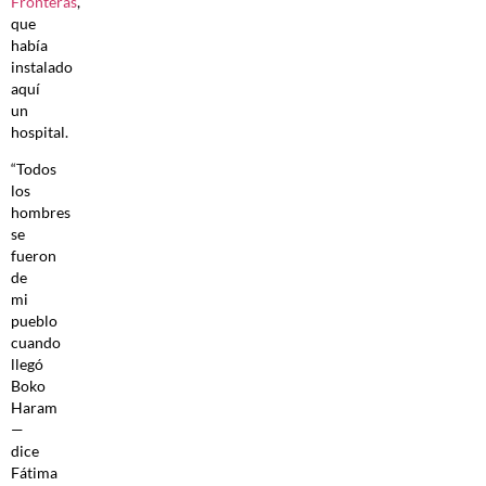
Fronteras
,
que
había
instalado
aquí
un
hospital.
“Todos
los
hombres
se
fueron
de
mi
pueblo
cuando
llegó
Boko
Haram
—
dice
Fátima