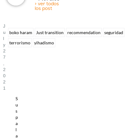
> ver todos
los post
J
U
boko haram
Just transition
recommendation
seguridad
L
terrorismo
yihadismo
Y
2
7
,
2
0
2
1
S
u
s
p
a
l
a