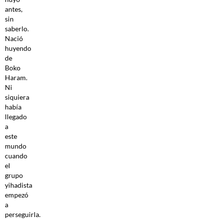
antes,
sin
saberlo.
Nació
huyendo
de
Boko
Haram.
Ni
siquiera
había
llegado
a
este
mundo
cuando
el
grupo
yihadista
empezó
a
perseguirla.