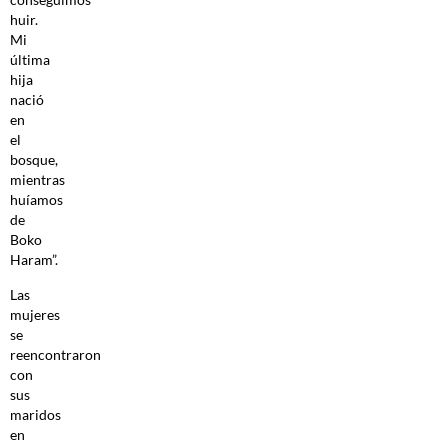
huir.
Mi
última
hija
nació
en
el
bosque,
mientras
huíamos
de
Boko
Haram”.
Las
mujeres
se
reencontraron
con
sus
maridos
en