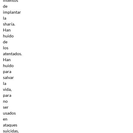
intentos
de
implantar
la
sharía.
Han
huido
de
los
atentados.
Han
huido
para
salvar
la
vida,
para
no
ser
usados
en
ataques
suicidas,