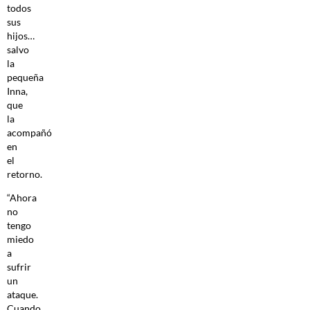
todos
sus
hijos…
salvo
la
pequeña
Inna,
que
la
acompañó
en
el
retorno.
“Ahora
no
tengo
miedo
a
sufrir
un
ataque.
Cuando