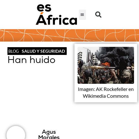
SALUD Y SEGURIDAD
BLOG
Han huido
Imagen: AK Rockefeller en
Wikimedia Commons
Agus
Morales