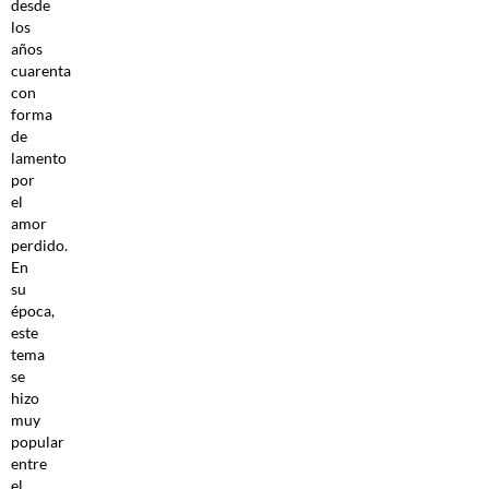
desde
los
años
cuarenta
con
forma
de
lamento
por
el
amor
perdido.
En
su
época,
este
tema
se
hizo
muy
popular
entre
el