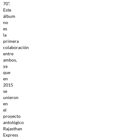
70”.
Este
álbum
no
es
la
primera
colaboración
entre
ambos,
ya
que
en
2015
se
unieron
en
el
proyecto
antológico
Rajasthan
Express