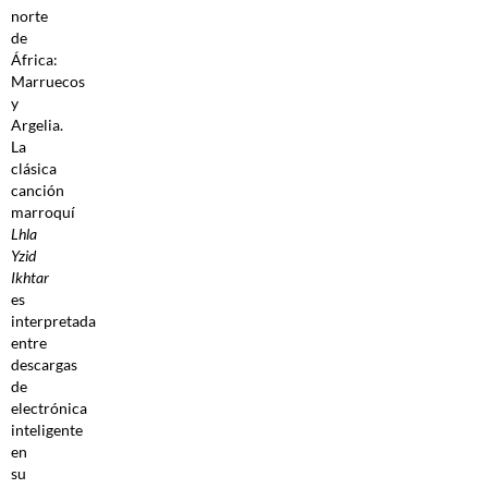
norte
de
África:
Marruecos
y
Argelia.
La
clásica
canción
marroquí
Lhla
Yzid
Ikhtar
es
interpretada
entre
descargas
de
electrónica
inteligente
en
su