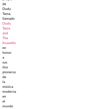
de
Dudu
Tassa,
llamado
Dudu
Tassa
and
The
Kuwaitis
en
honor
a
sus
tíos
pioneros
de
la
música
moderna
en
el
mundo