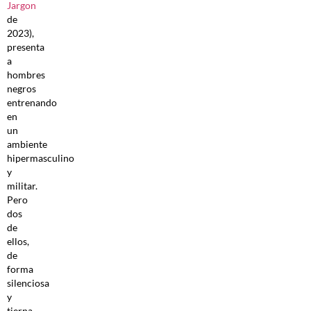
Jargon
de
2023),
presenta
a
hombres
negros
entrenando
en
un
ambiente
hipermasculino
y
militar.
Pero
dos
de
ellos,
de
forma
silenciosa
y
tierna,