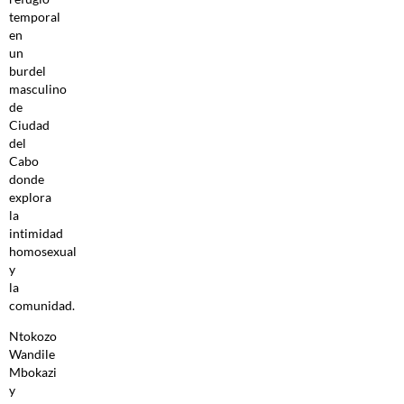
temporal
en
un
burdel
masculino
de
Ciudad
del
Cabo
donde
explora
la
intimidad
homosexual
y
la
comunidad.
Ntokozo
Wandile
Mbokazi
y