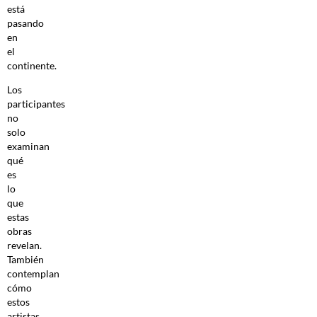
está
pasando
en
el
continente.
Los
participantes
no
solo
examinan
qué
es
lo
que
estas
obras
revelan.
También
contemplan
cómo
estos
artistas