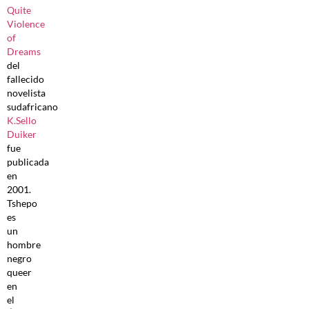
Quite
Violence
of
Dreams
del
fallecido
novelista
sudafricano
K.Sello
Duiker
fue
publicada
en
2001.
Tshepo
es
un
hombre
negro
queer
en
el