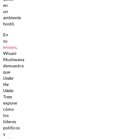
en
un
ambiente
hostil.
En
su
ensayo
,
Wisani
Mushwana
demuestra
que
Under
the
Udala
Trees
expone
cómo
los
líderes
políticos
y