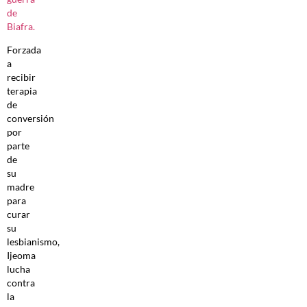
de
Biafra.
Forzada
a
recibir
terapia
de
conversión
por
parte
de
su
madre
para
curar
su
lesbianismo,
Ijeoma
lucha
contra
la