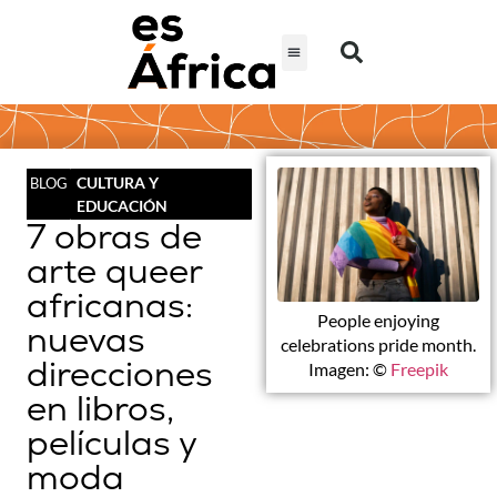
CULTURA Y
BLOG
EDUCACIÓN
7 obras de
arte queer
africanas:
People enjoying
nuevas
celebrations pride month.
direcciones
Imagen: ©
Freepik
en libros,
películas y
moda