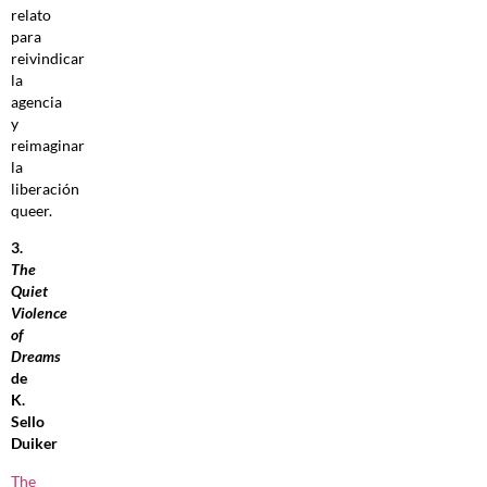
relato
para
reivindicar
la
agencia
y
reimaginar
la
liberación
queer.
3.
The
Quiet
Violence
of
Dreams
de
K.
Sello
Duiker
The