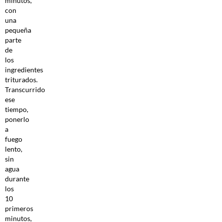
minutos,
con
una
pequeña
parte
de
los
ingredientes
triturados.
Transcurrido
ese
tiempo,
ponerlo
a
fuego
lento,
sin
agua
durante
los
10
primeros
minutos,