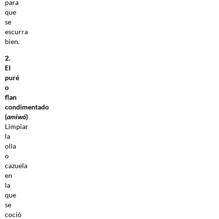
para
que
se
escurra
bien.
2.
El
puré
o
flan
condimentado
(
amiwó
)
Limpiar
la
olla
o
cazuela
en
la
que
se
coció