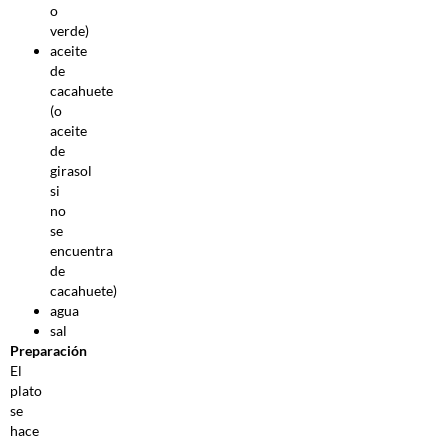
o
verde)
aceite
de
cacahuete
(o
aceite
de
girasol
si
no
se
encuentra
de
cacahuete)
agua
sal
Preparación
El
plato
se
hace