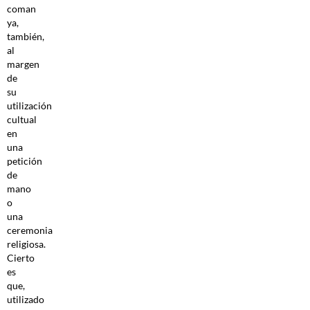
coman
ya,
también,
al
margen
de
su
utilización
cultual
en
una
petición
de
mano
o
una
ceremonia
religiosa.
Cierto
es
que,
utilizado