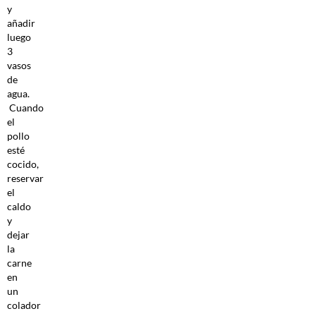
y
añadir
luego
3
vasos
de
agua.
Cuando
el
pollo
esté
cocido,
reservar
el
caldo
y
dejar
la
carne
en
un
colador