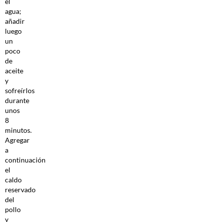
el
agua;
añadir
luego
un
poco
de
aceite
y
sofreírlos
durante
unos
8
minutos.
Agregar
a
continuación
el
caldo
reservado
del
pollo
y