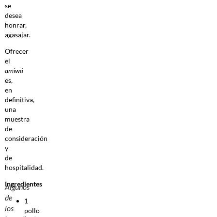
se
desea
honrar,
agasajar.
Ofrecer
el
amiwó
es,
en
definitiva,
una
muestra
de
consideración
y
de
hospitalidad.
Ingredientes
Algunos
de
1
los
pollo