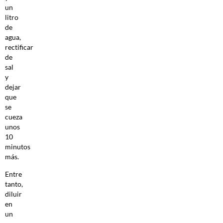
un
litro
de
agua,
rectificar
de
sal
y
dejar
que
se
cueza
unos
10
minutos
más.
Entre
tanto,
diluir
en
un