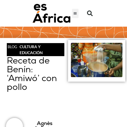
CULTURA Y
BLOG
EDUCACIÓN
Receta de
Benín:
‘Amiwó’ con
pollo
Agnès