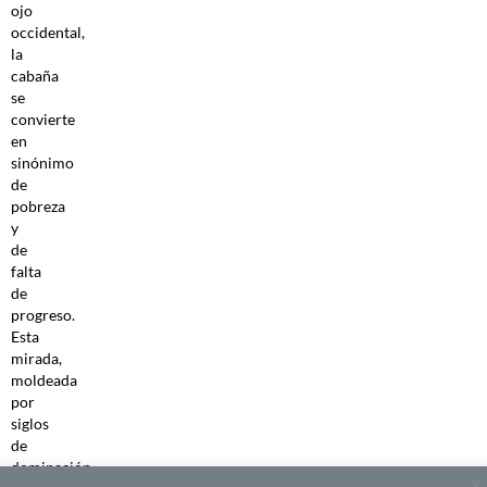
ojo
occidental,
la
cabaña
se
convierte
en
sinónimo
de
pobreza
y
de
falta
de
progreso.
Esta
mirada,
moldeada
por
siglos
de
dominación