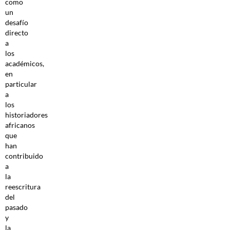
como
un
desafío
directo
a
los
académicos,
en
particular
a
los
historiadores
africanos
que
han
contribuido
a
la
reescritura
del
pasado
y
la