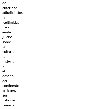
de
autoridad,
adjudicándose
la
legitimidad
para
emitir
juicios
sobre
la
cultura,
la
historia
y
el
destino
del
continente
africano.
Sus
palabras
resuenan