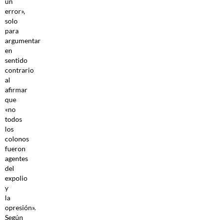
un
error»,
solo
para
argumentar
en
sentido
contrario
al
afirmar
que
«no
todos
los
colonos
fueron
agentes
del
expolio
y
la
opresión».
Según