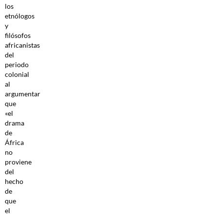
los
etnólogos
y
filósofos
africanistas
del
periodo
colonial
al
argumentar
que
«el
drama
de
África
no
proviene
del
hecho
de
que
el