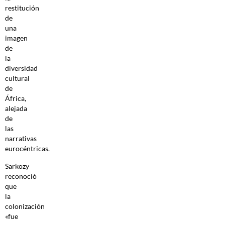
restitución
de
una
imagen
de
la
diversidad
cultural
de
África,
alejada
de
las
narrativas
eurocéntricas.
Sarkozy
reconoció
que
la
colonización
«fue