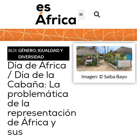
GÉNERO, IGUALDAD Y
BLOG
DIVERSIDAD
Día de África
/ Día de la
Imagen: © Saiba Bayo
Cabaña: La
problemática
de la
representación
de África y
sus