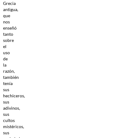
Grecia
antigua,
que
nos
enseñó
tanto
sobre
el
uso
de
la
razón,
también
tenía
sus
hechiceros,
sus
adivinos,
sus
cultos
mistéricos,
sus