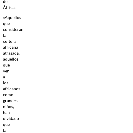
de
África.
«Aquellos
que
consideran
la
cultura
africana
atrasada,
aquellos
que
ven
a
los
africanos
como
grandes
niños,
han
olvidado
que
la