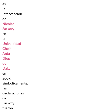
es
la
intervención
de
Nicolas
Sarkozy
en
la
Universidad
Cheikh
Anta
Diop
de
Dakar
en
2007.
Simbólicamente,
las
declaraciones
de
Sarkozy
fueron