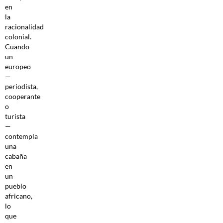
en
la
racionalidad
colonial.
Cuando
un
europeo
—
periodista,
cooperante
o
turista
—
contempla
una
cabaña
en
un
pueblo
africano,
lo
que