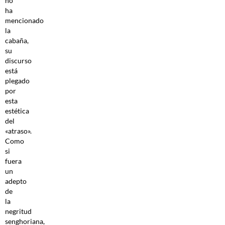
no
ha
mencionado
la
cabaña,
su
discurso
está
plegado
por
esta
estética
del
«atraso».
Como
si
fuera
un
adepto
de
la
negritud
senghoriana,