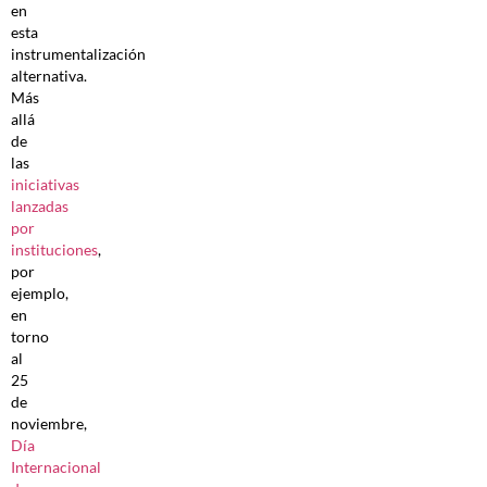
en
esta
instrumentalización
alternativa.
Más
allá
de
las
iniciativas
lanzadas
por
instituciones
,
por
ejemplo,
en
torno
al
25
de
noviembre,
Día
Internacional