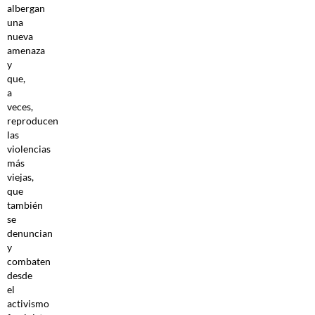
albergan
una
nueva
amenaza
y
que,
a
veces,
reproducen
las
violencias
más
viejas,
que
también
se
denuncian
y
combaten
desde
el
activismo