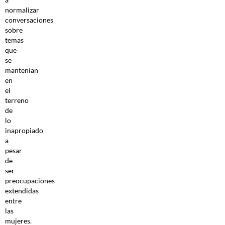
normalizar
conversaciones
sobre
temas
que
se
mantenían
en
el
terreno
de
lo
inapropiado
a
pesar
de
ser
preocupaciones
extendidas
entre
las
mujeres.