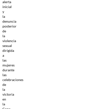
alerta
inicial
y
la
denuncia
posterior
de
la
violencia
sexual
dirigida
a
las
mujeres
durante
las
celebraciones
de
la
victoria
en
la
Copa