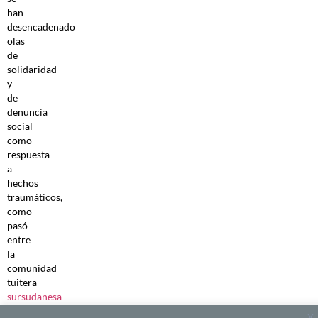
han
desencadenado
olas
de
solidaridad
y
de
denuncia
social
como
respuesta
a
hechos
traumáticos,
como
pasó
entre
la
comunidad
tuitera
sursudanesa
en