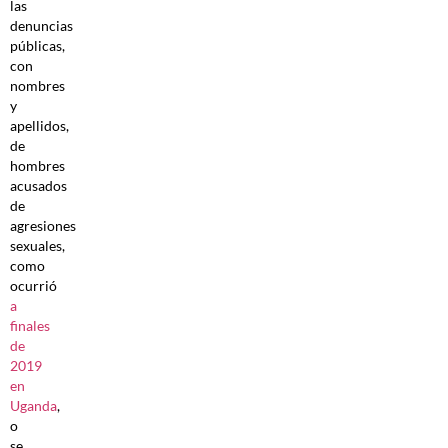
las
denuncias
públicas,
con
nombres
y
apellidos,
de
hombres
acusados
de
agresiones
sexuales,
como
ocurrió
a
finales
de
2019
en
Uganda
,
o
se