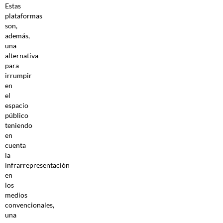
Estas
plataformas
son,
además,
una
alternativa
para
irrumpir
en
el
espacio
público
teniendo
en
cuenta
la
infrarrepresentación
en
los
medios
convencionales,
una