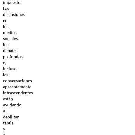
impuesto.
Las
discusiones
en
los
medios
sociales,
los
debates
profundos
e,
incluso,
las
conversaciones
aparentemente
intrascendentes
están
ayudando
a
debilitar
tabús
y
a