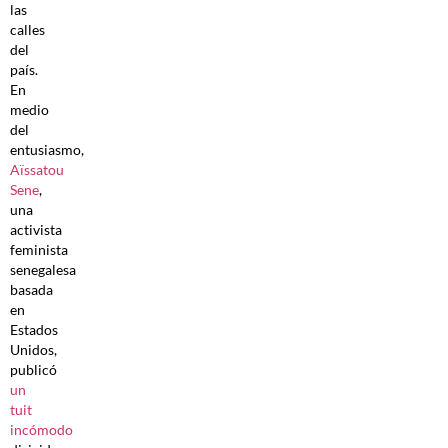
las
calles
del
país.
En
medio
del
entusiasmo,
Aïssatou
Sene
,
una
activista
feminista
senegalesa
basada
en
Estados
Unidos,
publicó
un
tuit
incómodo