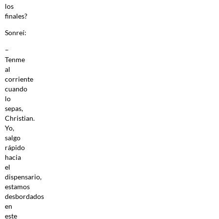
los
finales?
Sonreí:
–
Tenme
al
corriente
cuando
lo
sepas,
Christian.
Yo,
salgo
rápido
hacia
el
dispensario,
estamos
desbordados
en
este