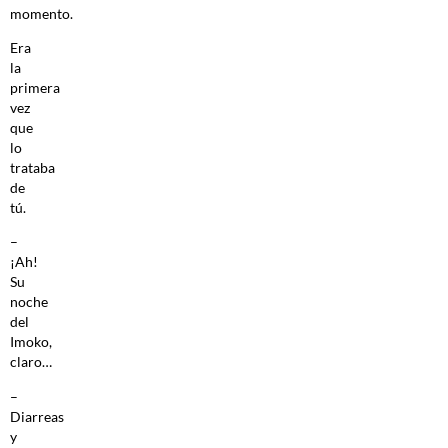
momento.
Era
la
primera
vez
que
lo
trataba
de
tú.
–
¡Ah!
Su
noche
del
Imoko,
claro…
–
Diarreas
y