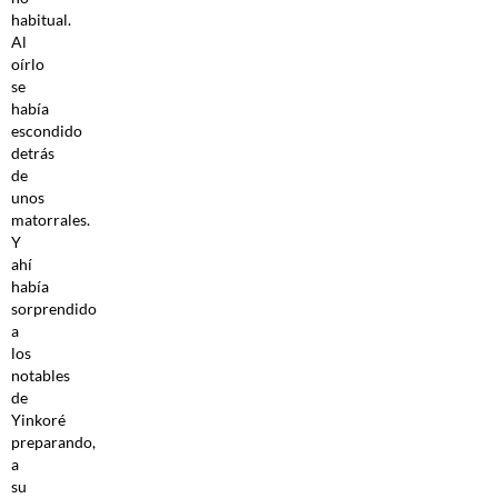
habitual.
Al
oírlo
se
había
escondido
detrás
de
unos
matorrales.
Y
ahí
había
sorprendido
a
los
notables
de
Yinkoré
preparando,
a
su