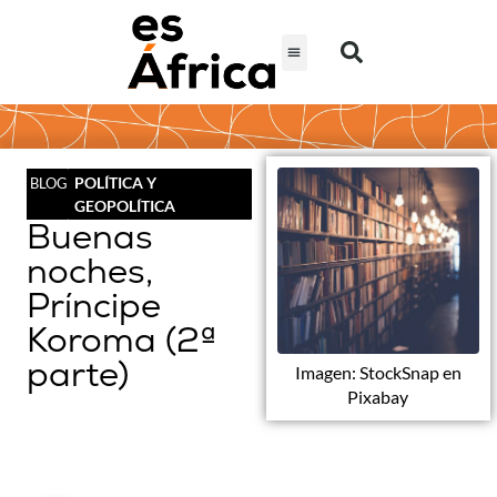
POLÍTICA Y
BLOG
GEOPOLÍTICA
Buenas
noches,
Príncipe
Koroma (2ª
parte)
Imagen: StockSnap en
Pixabay