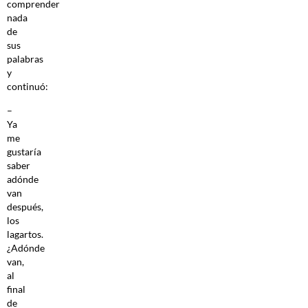
comprender
nada
de
sus
palabras
y
continuó:
–
Ya
me
gustaría
saber
adónde
van
después,
los
lagartos.
¿Adónde
van,
al
final
de