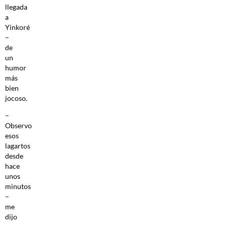
llegada
a
Yinkoré
–
de
un
humor
más
bien
jocoso.
–
Observo
esos
lagartos
desde
hace
unos
minutos
–
me
dijo
-,