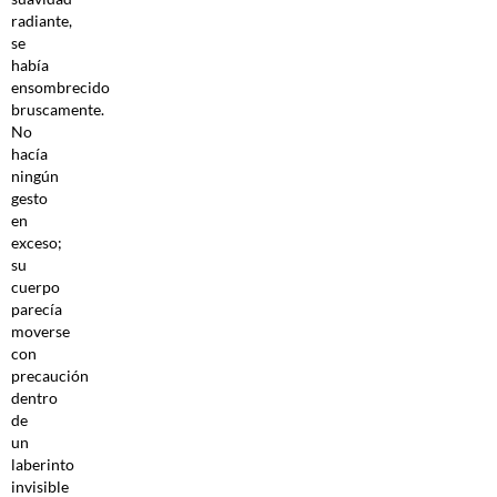
radiante,
se
había
ensombrecido
bruscamente.
No
hacía
ningún
gesto
en
exceso;
su
cuerpo
parecía
moverse
con
precaución
dentro
de
un
laberinto
invisible