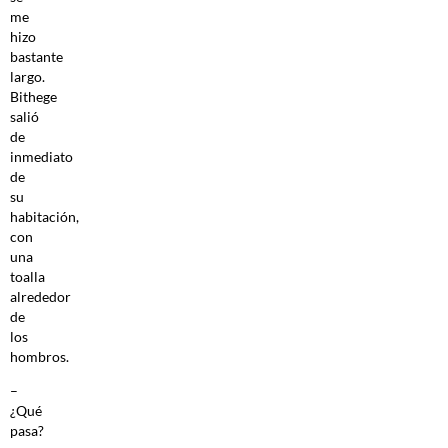
me
hizo
bastante
largo.
Bithege
salió
de
inmediato
de
su
habitación,
con
una
toalla
alrededor
de
los
hombros.
–
¿Qué
pasa?