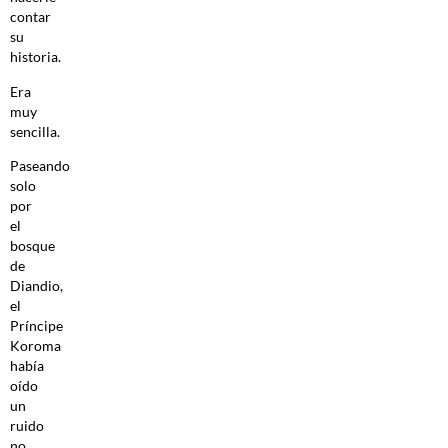
contar
su
historia.
Era
muy
sencilla.
Paseando
solo
por
el
bosque
de
Diandio,
el
Príncipe
Koroma
había
oído
un
ruido
no