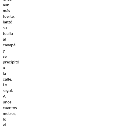
aun
más
fuerte,
lanzó
su
toalla
al
canapé
y
se
precipitó
a
la
calle.
Lo
seguí.
A
unos
cuantos
metros,
lo
vi