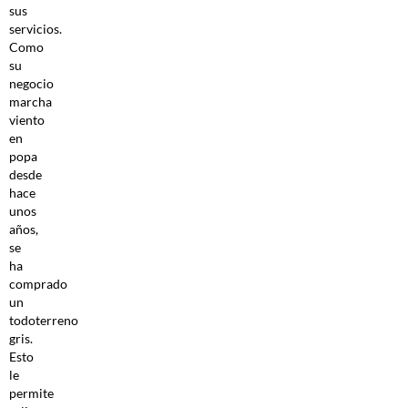
sus
servicios.
Como
su
negocio
marcha
viento
en
popa
desde
hace
unos
años,
se
ha
comprado
un
todoterreno
gris.
Esto
le
permite