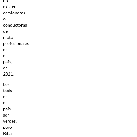
no
existen
camioneras
o
conductoras
de
moto
profesionales
en
el
país,
en
2021.
Los
taxis
en
el
país
son
verdes,
pero
Biba