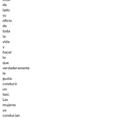
de
lado
su
oficio
de
toda
la
vida
y
hacer
lo
que
verdaderamente
le
gusta:
conducir
un
taxi.
Las
mujeres
ya
conducían