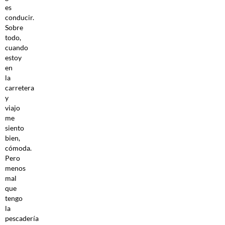
es
conducir.
Sobre
todo,
cuando
estoy
en
la
carretera
y
viajo
me
siento
bien,
cómoda.
Pero
menos
mal
que
tengo
la
pescadería