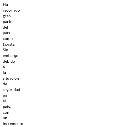
Ha
recorrido
gran
parte
del
país
como
taxista.
Sin
embargo,
debido
a
la
situación
de
seguridad
en
el
país,
con
un
incremento