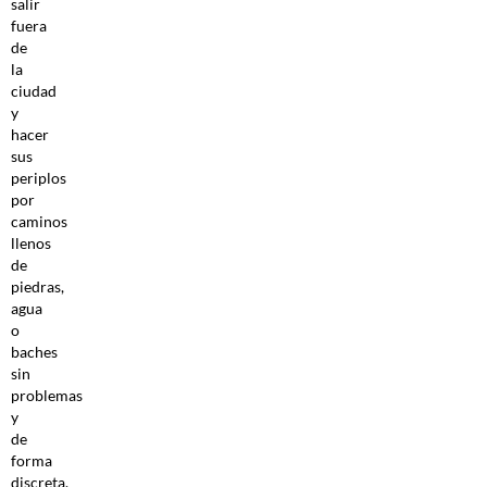
salir
fuera
de
la
ciudad
y
hacer
sus
periplos
por
caminos
llenos
de
piedras,
agua
o
baches
sin
problemas
y
de
forma
discreta.