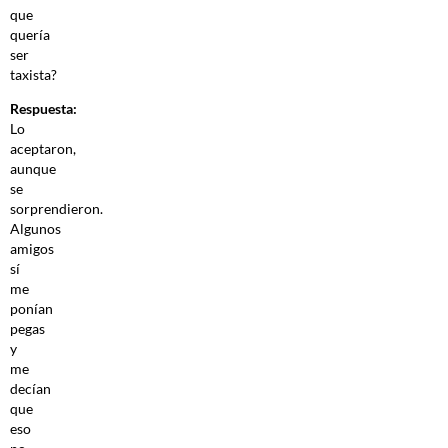
que
quería
ser
taxista?
Respuesta:
Lo
aceptaron,
aunque
se
sorprendieron.
Algunos
amigos
sí
me
ponían
pegas
y
me
decían
que
eso