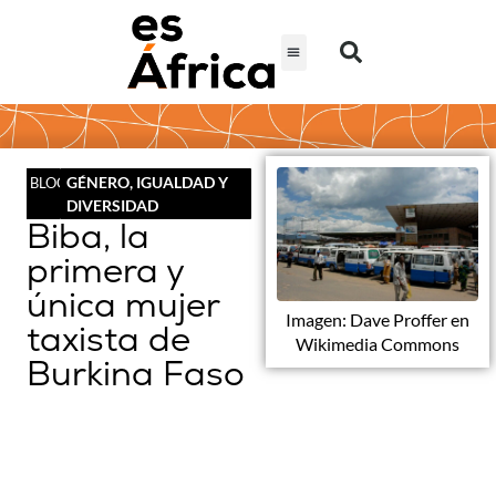
GÉNERO, IGUALDAD Y
BLOG
DIVERSIDAD
Biba, la
primera y
única mujer
Imagen: Dave Proffer en
taxista de
Wikimedia Commons
Burkina Faso