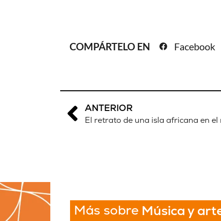
COMPÁRTELO EN
Facebook
ANTERIOR
El retrato de una isla africana en e
Más sobre
Música y art