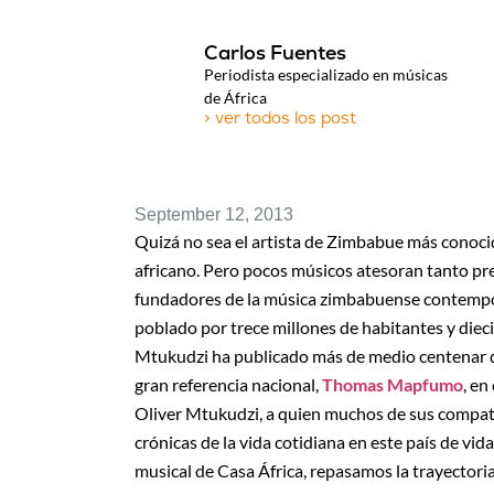
Carlos Fuentes
Periodista especializado en músicas
de África
> ver todos los post
September 12, 2013
Quizá no sea el artista de Zimbabue más conocido
africano. Pero pocos músicos atesoran tanto pr
fundadores de la música zimbabuense contemporá
poblado por trece millones de habitantes y diecis
Mtukudzi ha publicado más de medio centenar de d
gran referencia nacional,
Thomas Mapfumo
, e
Oliver Mtukudzi, a quien muchos de sus compatri
crónicas de la vida cotidiana en este país de vi
musical de Casa África, repasamos la trayectoria