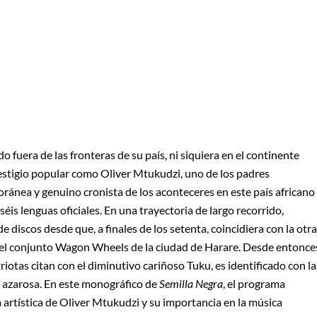
 fuera de las fronteras de su país, ni siquiera en el continente
estigio popular como Oliver Mtukudzi, uno de los padres
nea y genuino cronista de los aconteceres en este país africano
éis lenguas oficiales. En una trayectoria de largo recorrido,
iscos desde que, a finales de los setenta, coincidiera con la otra
n el conjunto Wagon Wheels de la ciudad de Harare. Desde entonce
otas citan con el diminutivo cariñoso Tuku, es identificado con la
da azarosa. En este monográfico de
Semilla Negra
, el programa
 artística de Oliver Mtukudzi y su importancia en la música