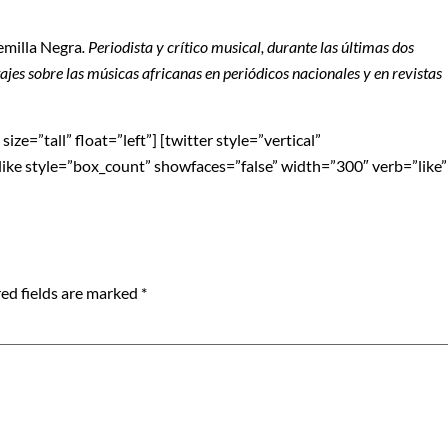
emilla Negra
. Periodista y crítico musical, durante las últimas dos
tajes sobre las músicas africanas en periódicos nacionales y en
revistas
ze=”tall” float=”left”] [twitter style=”vertical”
blike style=”box_count” showfaces=”false” width=”300″ verb=”like”
ed fields are marked
*