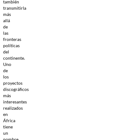
también
transmitirla
más
allá
de
las
fronteras
políticas
del
continente.
Uno
de
los
proyectos
discográficos
más
interesantes
realizados
en
África
tiene
un
nombre