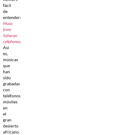
fácil
de
entender:
Music
from
Saharan
cellphones
.
Así
es,
músicas
que
han
sido
grabadas
con
teléfonos
móviles
en
el
gran
desierto
africano.