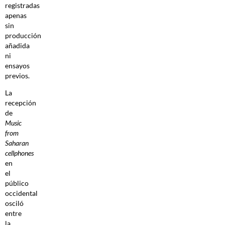
registradas
apenas
sin
producción
añadida
ni
ensayos
previos.
La
recepción
de
Music
from
Saharan
cellphones
en
el
público
occidental
osciló
entre
la