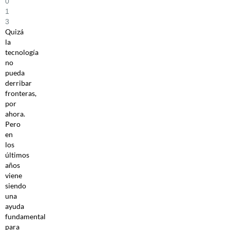
0
1
3
Quizá
la
tecnología
no
pueda
derribar
fronteras,
por
ahora.
Pero
en
los
últimos
años
viene
siendo
una
ayuda
fundamental
para