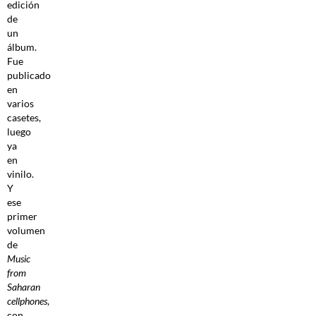
edición
de
un
álbum.
Fue
publicado
en
varios
casetes,
luego
ya
en
vinilo.
Y
ese
primer
volumen
de
Music
from
Saharan
cellphones
,
con