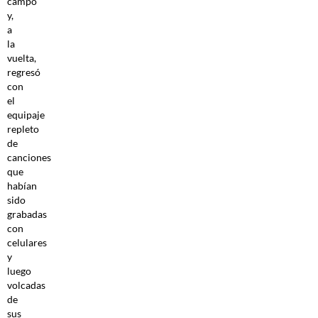
campo
y,
a
la
vuelta,
regresó
con
el
equipaje
repleto
de
canciones
que
habían
sido
grabadas
con
celulares
y
luego
volcadas
de
sus