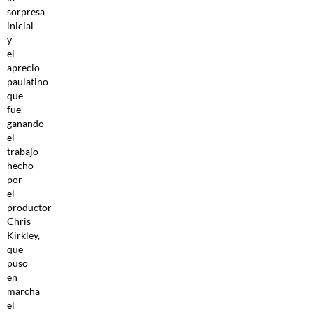
sorpresa
inicial
y
el
aprecio
paulatino
que
fue
ganando
el
trabajo
hecho
por
el
productor
Chris
Kirkley,
que
puso
en
marcha
el