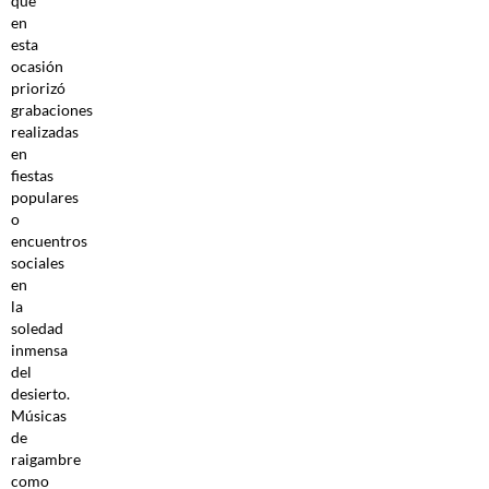
que
en
esta
ocasión
priorizó
grabaciones
realizadas
en
fiestas
populares
o
encuentros
sociales
en
la
soledad
inmensa
del
desierto.
Músicas
de
raigambre
como