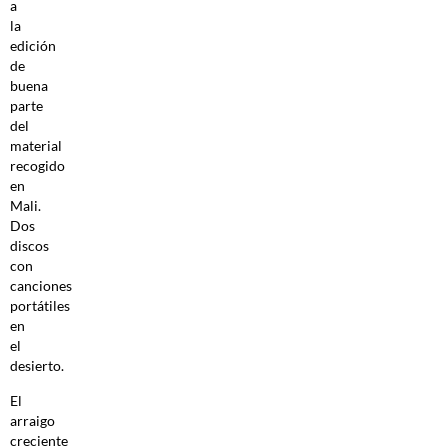
a
la
edición
de
buena
parte
del
material
recogido
en
Mali.
Dos
discos
con
canciones
portátiles
en
el
desierto.
El
arraigo
creciente