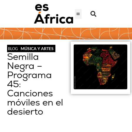
MÚSICA Y ARTES
BLOG
Semilla
Negra –
Programa
45:
Canciones
móviles en el
desierto