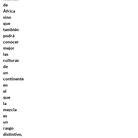
de
África
sino
que
también
podrá
conocer
mejor
las
culturas
de
un
continente
en
el
que
la
mezcla
es
un
rasgo
distintivo,