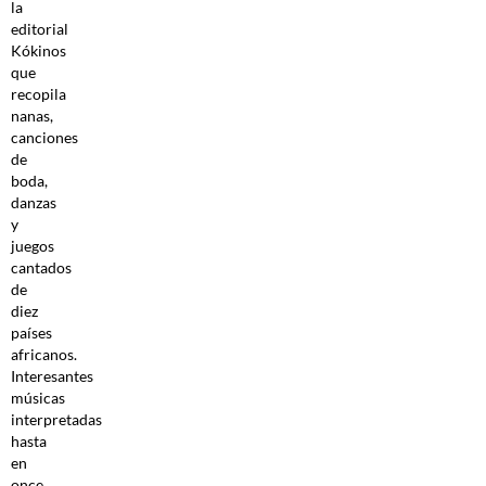
la
editorial
Kókinos
que
recopila
nanas,
canciones
de
boda,
danzas
y
juegos
cantados
de
diez
países
africanos.
Interesantes
músicas
interpretadas
hasta
en
once