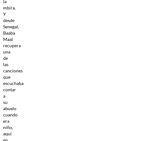
la
mbira.
Y
desde
Senegal,
Baaba
Maal
recupera
una
de
las
canciones
que
escuchaba
contar
a
su
abuelo
cuando
era
niño,
aquí
en