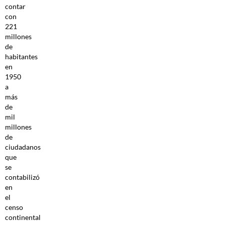
contar
con
221
millones
de
habitantes
en
1950
a
más
de
mil
millones
de
ciudadanos
que
se
contabilizó
en
el
censo
continental