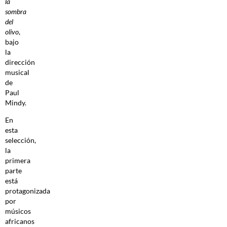
la
sombra
del
olivo
,
bajo
la
dirección
musical
de
Paul
Mindy.
En
esta
selección,
la
primera
parte
está
protagonizada
por
músicos
africanos