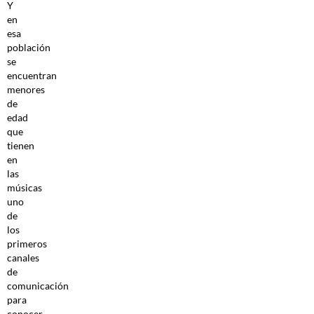
Y
en
esa
población
se
encuentran
menores
de
edad
que
tienen
en
las
músicas
uno
de
los
primeros
canales
de
comunicación
para
conocer