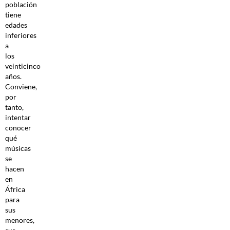
población
tiene
edades
inferiores
a
los
veinticinco
años.
Conviene,
por
tanto,
intentar
conocer
qué
músicas
se
hacen
en
África
para
sus
menores,