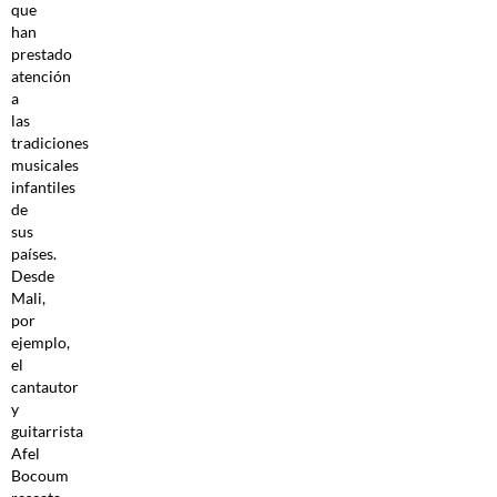
que
han
prestado
atención
a
las
tradiciones
musicales
infantiles
de
sus
países.
Desde
Mali,
por
ejemplo,
el
cantautor
y
guitarrista
Afel
Bocoum