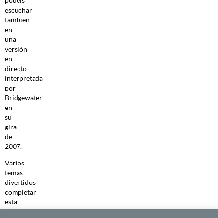
podéis
escuchar
también
en
una
versión
en
directo
interpretada
por
Bridgewater
en
su
gira
de
2007.
Varios
temas
divertidos
completan
esta
selección