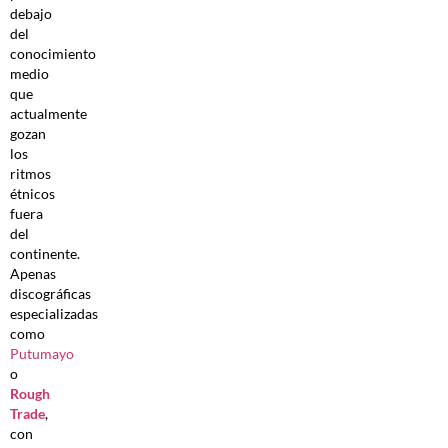
debajo
del
conocimiento
medio
que
actualmente
gozan
los
ritmos
étnicos
fuera
del
continente.
Apenas
discográficas
especializadas
como
Putumayo
o
Rough
Trade
,
con