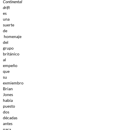
Continental
drift
es
una
suerte
de
homenaje
del
grupo
británico
al
empeño
que
su
exmiembro
Brian
Jones
había
puesto
dos
décadas
antes
para