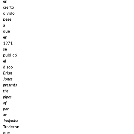
en
cierto
olvido
pese
a
que
en
1971
se
publicó
el
disco
Brian
Jones
presents
the
pipes
of
pan
at
Joujouka
.
Tuvieron
que