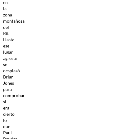
en
la
zona
montañosa
del
Rif.
Hasta
ese
lugar
agreste
se
desplazó
Brian
Jones
para
comprobar
si
era
cierto
lo
que
Paul
Bowles