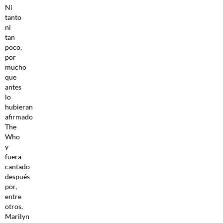
Ni
tanto
ni
tan
poco,
por
mucho
que
antes
lo
hubieran
afirmado
The
Who
y
fuera
cantado
después
por,
entre
otros,
Marilyn