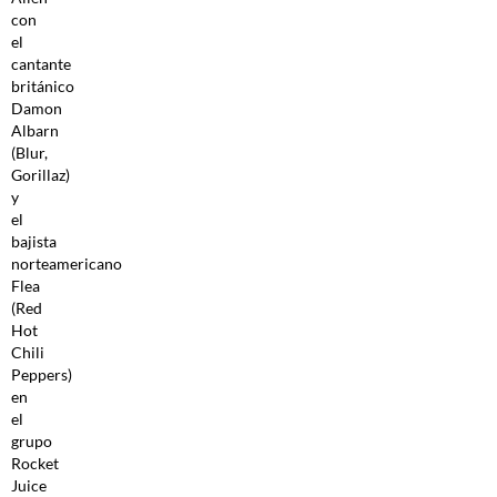
con
el
cantante
británico
Damon
Albarn
(Blur,
Gorillaz)
y
el
bajista
norteamericano
Flea
(Red
Hot
Chili
Peppers)
en
el
grupo
Rocket
Juice