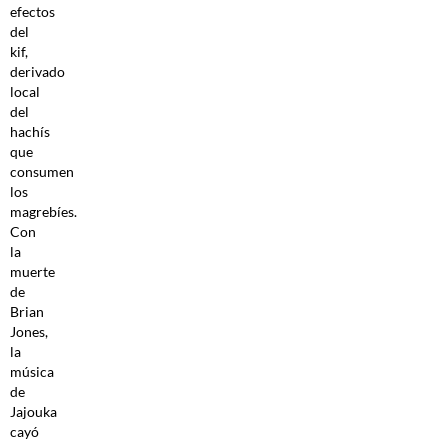
efectos
del
kif,
derivado
local
del
hachís
que
consumen
los
magrebíes.
Con
la
muerte
de
Brian
Jones,
la
música
de
Jajouka
cayó