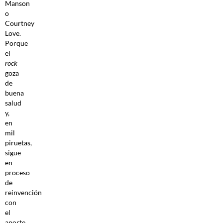
Manson
o
Courtney
Love.
Porque
el
rock
goza
de
buena
salud
y,
en
mil
piruetas,
sigue
en
proceso
de
reinvención
con
el
aporte,