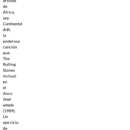
artistas
de
África
sea
Continental
drift
,
la
poderosa
canción
que
The
Rolling
Stones
incluyó
en
el
disco
Steel
wheels
(1989).
Un
ejercicio
de