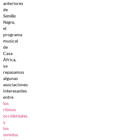
anteriores
de
Semilla
Negra
,
el
programa
musical
de
Casa
África,
ya
repasamos
algunas
asociaciones
interesantes
entre
los
ritmos
occidentales
y
los
sonidos