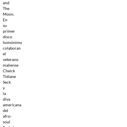
and
The
Moon.
En
su
primer
disco
homónimo
colaboran
el
veterano
maliense
Cheick
Tidiane
Seck
y
la
diva
americana
del
afro-
soul