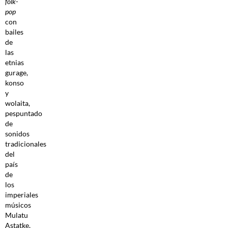
folk-
pop
con
bailes
de
las
etnias
gurage,
konso
y
wolaita,
pespuntado
de
sonidos
tradicionales
del
país
de
los
imperiales
músicos
Mulatu
Astatke,