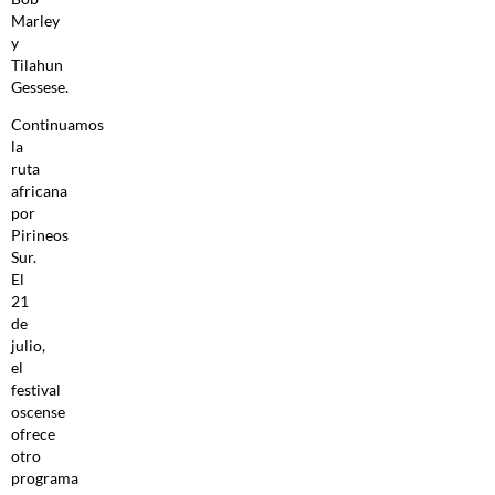
Marley
y
Tilahun
Gessese.
Continuamos
la
ruta
africana
por
Pirineos
Sur.
El
21
de
julio,
el
festival
oscense
ofrece
otro
programa