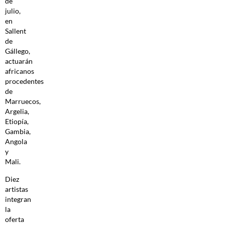
de
julio,
en
Sallent
de
Gállego,
actuarán
africanos
procedentes
de
Marruecos,
Argelia,
Etiopía,
Gambia,
Angola
y
Mali.
Diez
artistas
integran
la
oferta