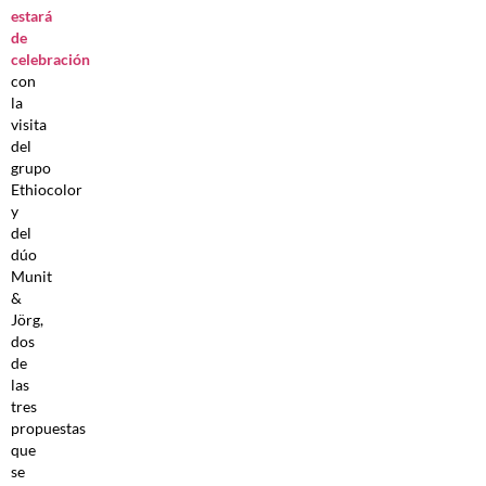
estará
de
celebración
con
la
visita
del
grupo
Ethiocolor
y
del
dúo
Munit
&
Jörg,
dos
de
las
tres
propuestas
que
se