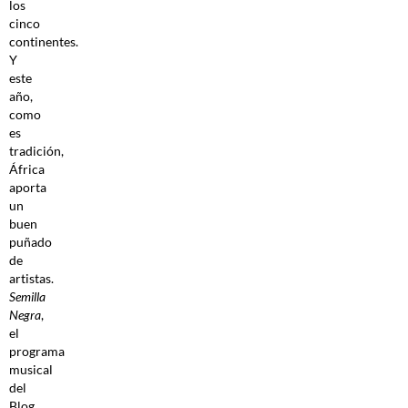
los
cinco
continentes.
Y
este
año,
como
es
tradición,
África
aporta
un
buen
puñado
de
artistas.
Semilla
Negra
,
el
programa
musical
del
Blog