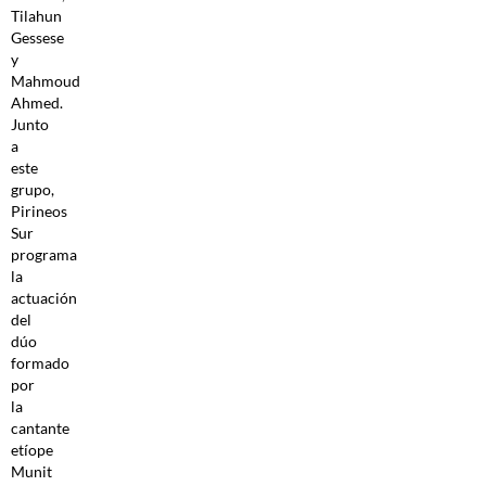
Tilahun
Gessese
y
Mahmoud
Ahmed.
Junto
a
este
grupo,
Pirineos
Sur
programa
la
actuación
del
dúo
formado
por
la
cantante
etíope
Munit