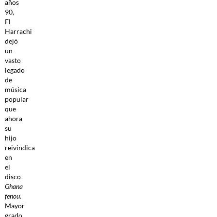
años
90,
El
Harrachi
dejó
un
vasto
legado
de
música
popular
que
ahora
su
hijo
reivindica
en
el
disco
Ghana
fenou
.
Mayor
grado