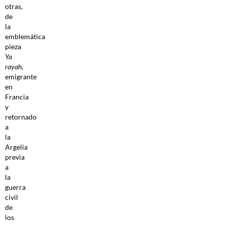
otras,
de
la
emblemática
pieza
Ya
rayah
,
emigrante
en
Francia
y
retornado
a
la
Argelia
previa
a
la
guerra
civil
de
los