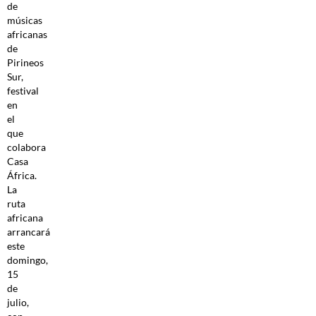
de
músicas
africanas
de
Pirineos
Sur,
festival
en
el
que
colabora
Casa
África.
La
ruta
africana
arrancará
este
domingo,
15
de
julio,