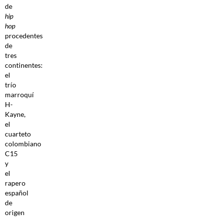
de
hip
hop
procedentes
de
tres
continentes:
el
trío
marroquí
H-
Kayne,
el
cuarteto
colombiano
C15
y
el
rapero
español
de
origen