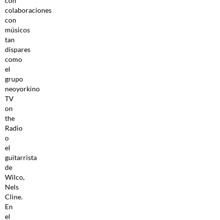
con
colaboraciones
con
músicos
tan
dispares
como
el
grupo
neoyorkino
TV
on
the
Radio
o
el
guitarrista
de
Wilco,
Nels
Cline.
En
el