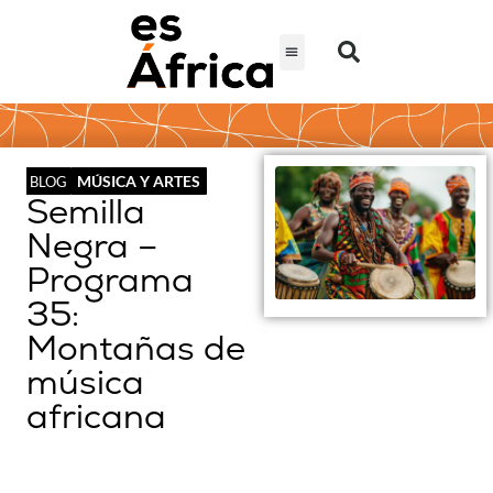
MÚSICA Y ARTES
BLOG
Semilla
Negra –
Programa
35:
Montañas de
música
africana