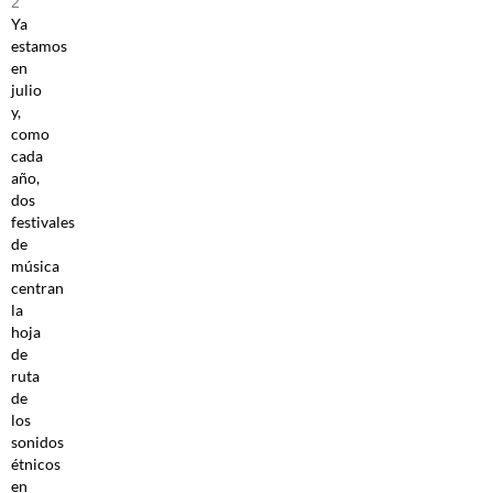
2
Ya
estamos
en
julio
y,
como
cada
año,
dos
festivales
de
música
centran
la
hoja
de
ruta
de
los
sonidos
étnicos
en