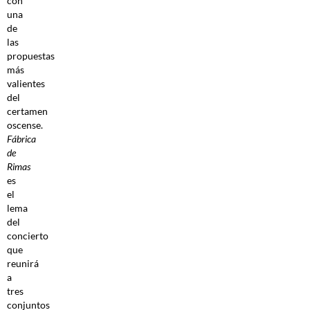
con
una
de
las
propuestas
más
valientes
del
certamen
oscense.
Fábrica
de
Rimas
es
el
lema
del
concierto
que
reunirá
a
tres
conjuntos