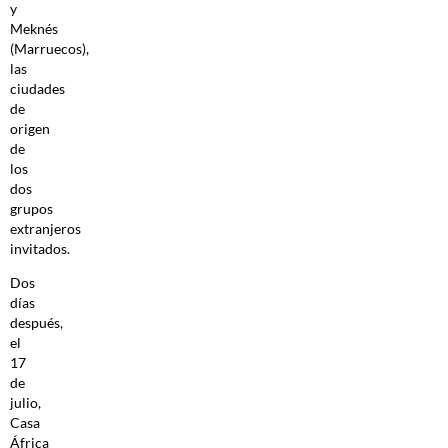
y
Meknés
(Marruecos),
las
ciudades
de
origen
de
los
dos
grupos
extranjeros
invitados.
Dos
días
después,
el
17
de
julio,
Casa
África