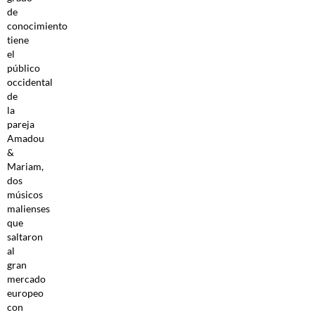
de
conocimiento
tiene
el
público
occidental
de
la
pareja
Amadou
&
Mariam,
dos
músicos
malienses
que
saltaron
al
gran
mercado
europeo
con