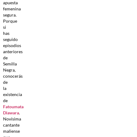
apuesta
femenina
segura.
Porque
si
has
seguido
episodios
anteriores
de
Semilla
Negra,
conocerás
de
la
existencia
de
Fatoumata
Diawara
.
Novísima
cantante
maliense