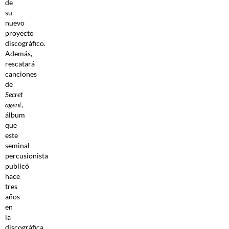
de
su
nuevo
proyecto
discográfico.
Además,
rescatará
canciones
de
Secret
agent
,
álbum
que
este
seminal
percusionista
publicó
hace
tres
años
en
la
discográfica