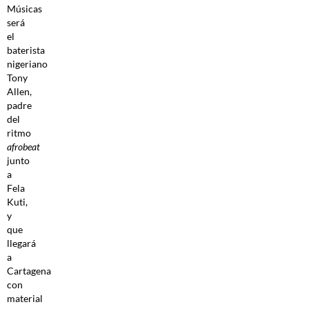
Músicas
será
el
baterista
nigeriano
Tony
Allen,
padre
del
ritmo
afrobeat
junto
a
Fela
Kuti,
y
que
llegará
a
Cartagena
con
material