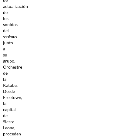
de
actualización
de
los
sonidos
del
soukous
junto
a
su
grupo,
Orchestre
de
la
Katuba.
Desde
Freetown,
la
capital
de
Sierra
Leona,
proceden