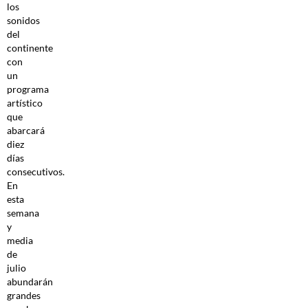
los
sonidos
del
continente
con
un
programa
artístico
que
abarcará
diez
días
consecutivos.
En
esta
semana
y
media
de
julio
abundarán
grandes