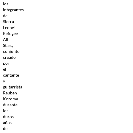
los
integrantes
de
Sierra
Leone’s
Refugee
All
Stars,
conjunto
creado
por
el
cantante
y
guitarrista
Reuben
Koroma
durante
los
duros
años
de