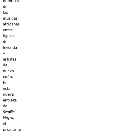
nombres
de
las
músicas
africanas,
entre
figuras
de
leyenda
y
artistas
de
nuevo
cuño.
En
esta
nueva
entrega
de
Semilla
Negra
,
el
programa