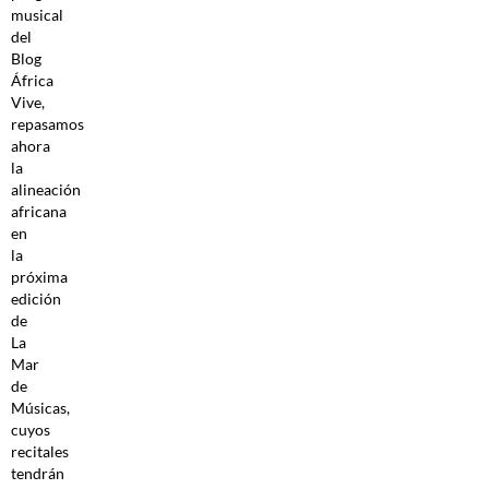
musical
del
Blog
África
Vive,
repasamos
ahora
la
alineación
africana
en
la
próxima
edición
de
La
Mar
de
Músicas,
cuyos
recitales
tendrán