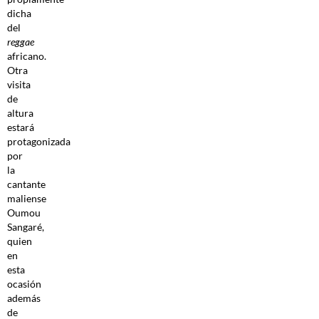
dicha
del
reggae
africano.
Otra
visita
de
altura
estará
protagonizada
por
la
cantante
maliense
Oumou
Sangaré,
quien
en
esta
ocasión
además
de