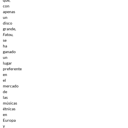
que,
con
apenas
un
disco
grande,
Fatou
,
se
ha
ganado
un
lugar
preferente
en
el
mercado
de
las
músicas
étnicas
en
Europa
y