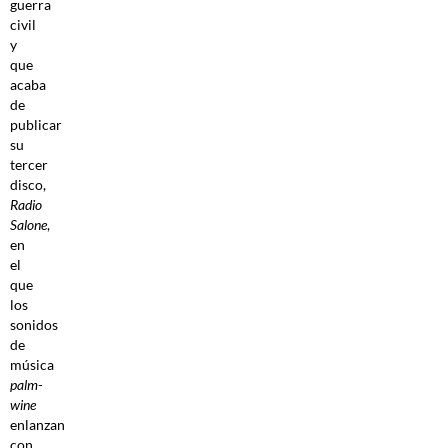
guerra
civil
y
que
acaba
de
publicar
su
tercer
disco,
Radio
Salone
,
en
el
que
los
sonidos
de
música
palm-
wine
enlanzan
con