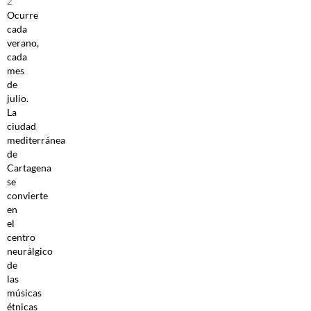
2
Ocurre
cada
verano,
cada
mes
de
julio.
La
ciudad
mediterránea
de
Cartagena
se
convierte
en
el
centro
neurálgico
de
las
músicas
étnicas