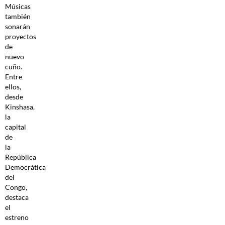
Músicas
también
sonarán
proyectos
de
nuevo
cuño.
Entre
ellos,
desde
Kinshasa,
la
capital
de
la
República
Democrática
del
Congo,
destaca
el
estreno