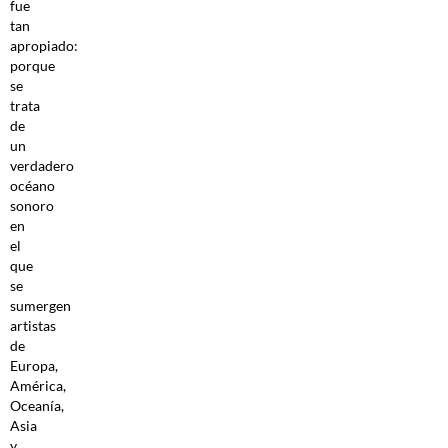
fue
tan
apropiado:
porque
se
trata
de
un
verdadero
océano
sonoro
en
el
que
se
sumergen
artistas
de
Europa,
América,
Oceanía,
Asia
y,