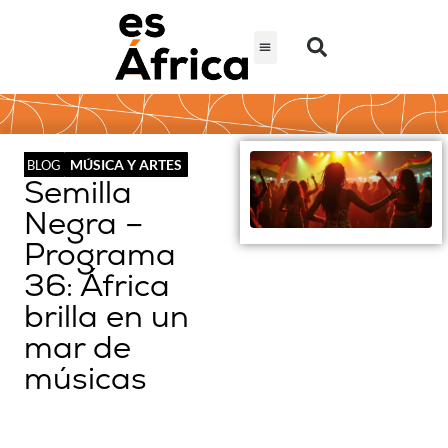
MÚSICA Y ARTES
BLOG
Semilla
Negra –
Programa
36: África
brilla en un
mar de
músicas