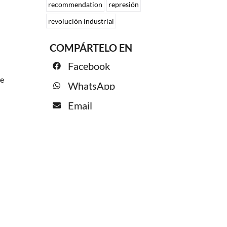
recommendation
represión
revolución industrial
COMPÁRTELO EN
Facebook
de
WhatsApp
Email