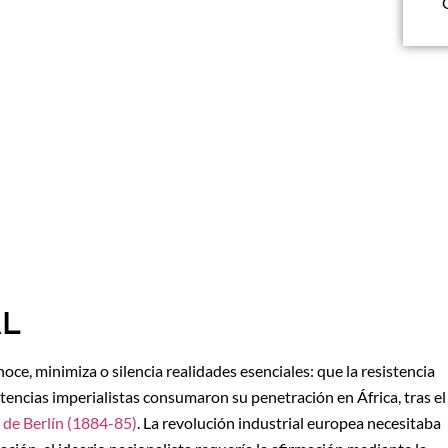
AL
oce, minimiza o silencia realidades esenciales: que la resistencia
potencias imperialistas consumaron su penetración en África, tras el
 de Berlín (1884-85)
. La revolución industrial europea necesitaba