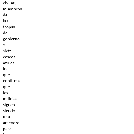
civiles,
miembros
de
las
tropas
del
gobierno
y
siete
cascos
azules,
lo
que
confirma
que
las
milicias
siguen
siendo
una
amenaza
para