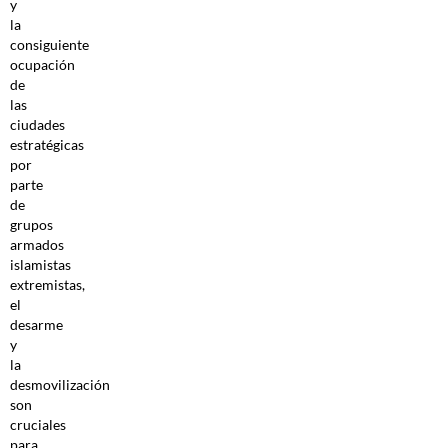
y
la
consiguiente
ocupación
de
las
ciudades
estratégicas
por
parte
de
grupos
armados
islamistas
extremistas,
el
desarme
y
la
desmovilización
son
cruciales
para