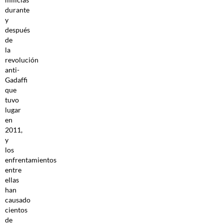
durante
y
después
de
la
revolución
anti-
Gadaffi
que
tuvo
lugar
en
2011,
y
los
enfrentamientos
entre
ellas
han
causado
cientos
de