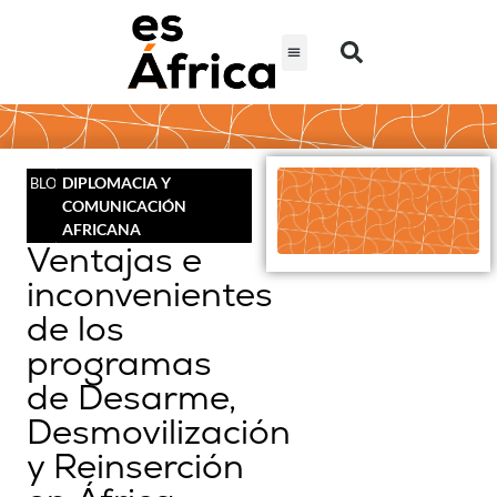
DIPLOMACIA Y
BLOG
COMUNICACIÓN
AFRICANA
Ventajas e
inconvenientes
de los
programas
de Desarme,
Desmovilización
y Reinserción