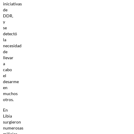
iniciativas
de
DDR,
y
se
detectó
la
necesidad
de
llevar
a
cabo
el
desarme
en
muchos
otros.
En
Libia
surgieron
numerosas
milicias