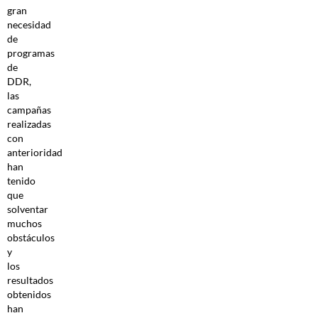
gran
necesidad
de
programas
de
DDR,
las
campañas
realizadas
con
anterioridad
han
tenido
que
solventar
muchos
obstáculos
y
los
resultados
obtenidos
han