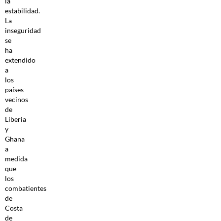
la
estabilidad.
La
inseguridad
se
ha
extendido
a
los
países
vecinos
de
Liberia
y
Ghana
a
medida
que
los
combatientes
de
Costa
de