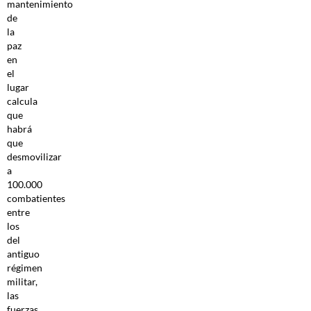
mantenimiento
de
la
paz
en
el
lugar
calcula
que
habrá
que
desmovilizar
a
100.000
combatientes
entre
los
del
antiguo
régimen
militar,
las
fuerzas