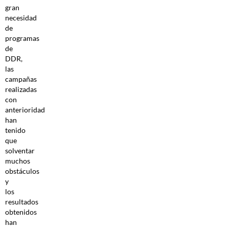
gran
necesidad
de
programas
de
DDR,
las
campañas
realizadas
con
anterioridad
han
tenido
que
solventar
muchos
obstáculos
y
los
resultados
obtenidos
han