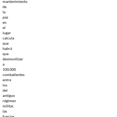
mantenimiento
de
la
paz
en
el
lugar
calcula
que
habrá
que
desmovilizar
a
100.000
combatientes
entre
los
del
antiguo
régimen
militar,
las
fuerzas