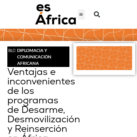
DIPLOMACIA Y
BLOG
COMUNICACIÓN
AFRICANA
Ventajas e
inconvenientes
de los
programas
de Desarme,
Desmovilización
y Reinserción