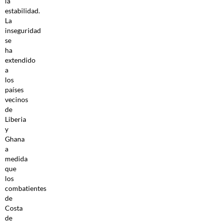
la
estabilidad.
La
inseguridad
se
ha
extendido
a
los
países
vecinos
de
Liberia
y
Ghana
a
medida
que
los
combatientes
de
Costa
de