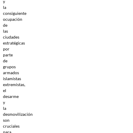
y
la
consiguiente
ocupación
de
las
ciudades
estratégicas
por
parte
de
grupos
armados
islamistas
extremistas,
el
desarme
y
la
desmovilización
son
cruciales
para