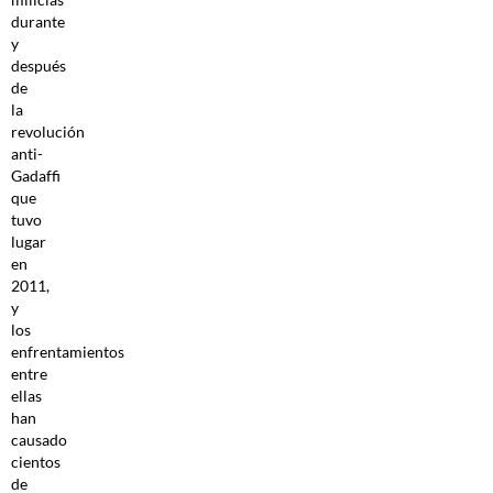
durante
y
después
de
la
revolución
anti-
Gadaffi
que
tuvo
lugar
en
2011,
y
los
enfrentamientos
entre
ellas
han
causado
cientos
de