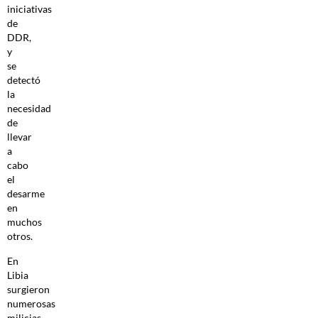
iniciativas
de
DDR,
y
se
detectó
la
necesidad
de
llevar
a
cabo
el
desarme
en
muchos
otros.
En
Libia
surgieron
numerosas
milicias