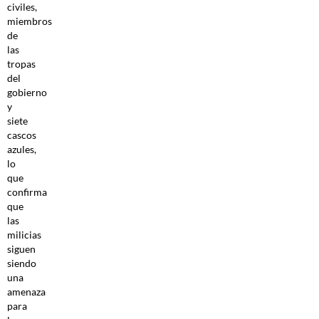
civiles,
miembros
de
las
tropas
del
gobierno
y
siete
cascos
azules,
lo
que
confirma
que
las
milicias
siguen
siendo
una
amenaza
para