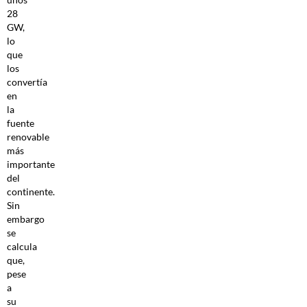
28
GW,
lo
que
los
convertía
en
la
fuente
renovable
más
importante
del
continente.
Sin
embargo
se
calcula
que,
pese
a
su