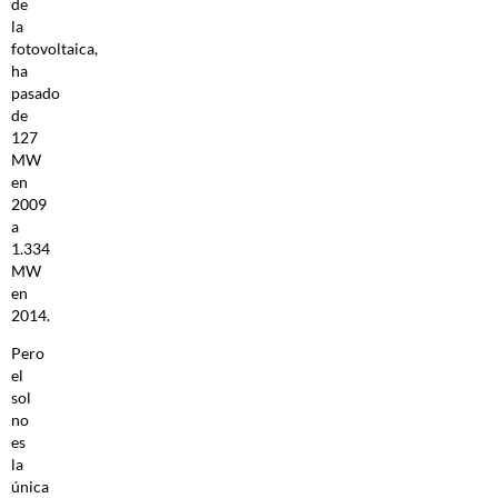
de
la
fotovoltaica,
ha
pasado
de
127
MW
en
2009
a
1.334
MW
en
2014.
Pero
el
sol
no
es
la
única