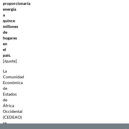
proporcionaría
energía
a
quince
millones
de
hogares
en
el
país.
[/quote]
La
Comunidad
Económica
de
Estados
de
África
Occidental
(CEDEAO)
se
ha