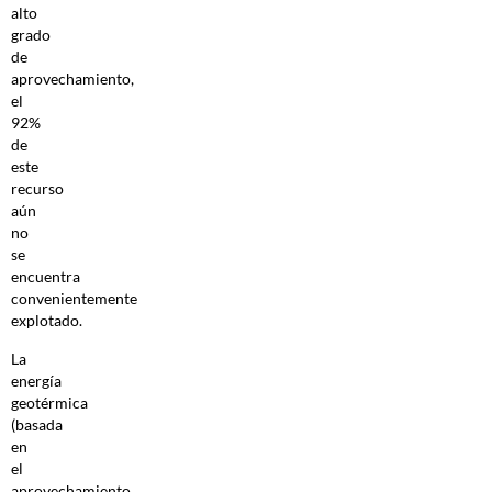
alto
grado
de
aprovechamiento,
el
92%
de
este
recurso
aún
no
se
encuentra
convenientemente
explotado.
La
energía
geotérmica
(basada
en
el
aprovechamiento