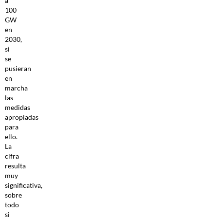
a
100
GW
en
2030,
si
se
pusieran
en
marcha
las
medidas
apropiadas
para
ello.
La
cifra
resulta
muy
significativa,
sobre
todo
si