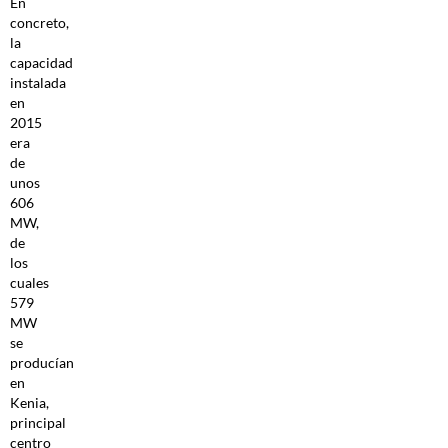
En
concreto,
la
capacidad
instalada
en
2015
era
de
unos
606
MW,
de
los
cuales
579
MW
se
producían
en
Kenia,
principal
centro