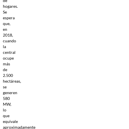
de
hogares.
Se
espera
que,
en
2018,
cuando
la
central
ocupe
más
de
2.500
hectáreas,
se
generen
580
MW,
lo
que
equivale
aproximadamente