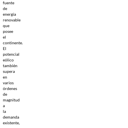
fuente
de
energía
renovable
que
posee
el
continente.
El
potencial
eólico
también
supera
en
varios
órdenes
de
magnitud
a
la
demanda
existente,