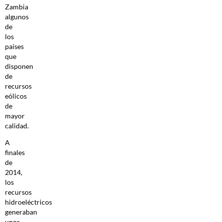
Zambia
algunos
de
los
países
que
disponen
de
recursos
eólicos
de
mayor
calidad.
A
finales
de
2014,
los
recursos
hidroeléctricos
generaban
unos