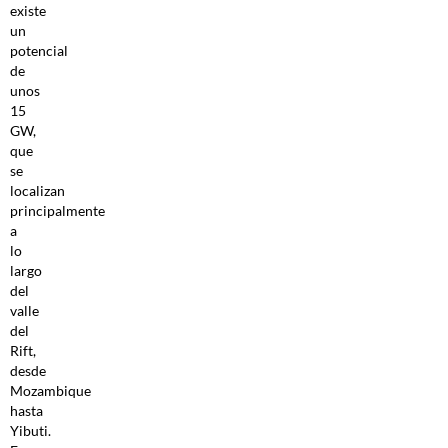
existe
un
potencial
de
unos
15
GW,
que
se
localizan
principalmente
a
lo
largo
del
valle
del
Rift,
desde
Mozambique
hasta
Yibuti.