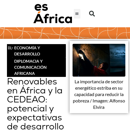
ECONOMÍA Y
BLOG
DESARROLLO
DIPLOMACIA Y
COMUNICACIÓN
AFRICANA
Renovables
La importancia de sector
en África y la
energético estriba en su
capacidad para reducir la
CEDEAO:
pobreza / Imagen: Alfonso
potencial y
Elvira
expectativas
de desarrollo