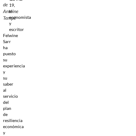
de
19,
Antoine
el
economista
Tempé
y
escritor
Felwine
Sarr
ha
puesto
su
experiencia
y
su
saber
al
servicio
del
plan
de
resiliencia
económica
y