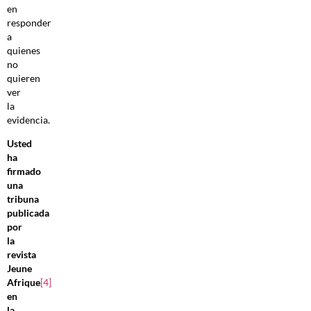
en
responder
a
quienes
no
quieren
ver
la
evidencia.
Usted
ha
firmado
una
tribuna
publicada
por
la
revista
Jeune
Afrique
[4]
en
la