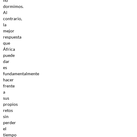
no
dormimos.
Al
contrario,
la
mejor
respuesta
que
África
puede
dar
es
fundamentalmente
hacer
frente
a
sus
propios
retos
sin
perder
el
tiempo