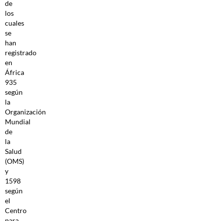
de
los
cuales
se
han
registrado
en
África
935
según
la
Organización
Mundial
de
la
Salud
(OMS)
y
1598
según
el
Centro
para