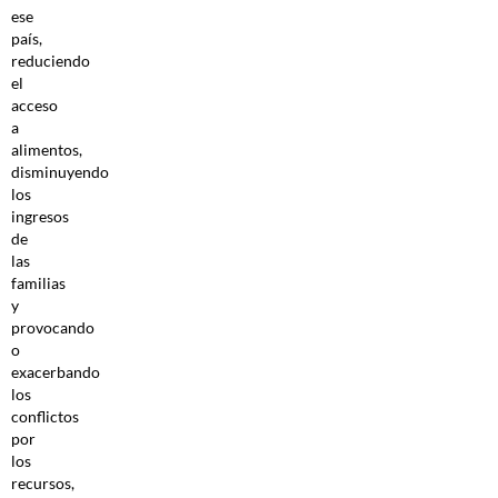
ese
país,
reduciendo
el
acceso
a
alimentos,
disminuyendo
los
ingresos
de
las
familias
y
provocando
o
exacerbando
los
conflictos
por
los
recursos,