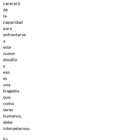
carecerá
de
la
capacidad
para
enfrentarse
a
este
nuevo
desafío
y
eso
es
una
tragedia
que,
como
seres
humanos,
debe
interpelarnos.
En