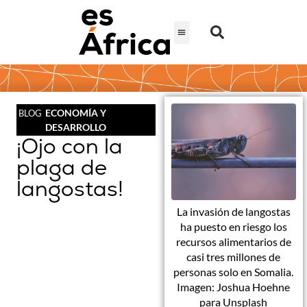
ECONOMÍA Y
BLOG
DESARROLLO
¡Ojo con la
plaga de
langostas!
La invasión de langostas
ha puesto en riesgo los
recursos alimentarios de
casi tres millones de
personas solo en Somalia.
Imagen: Joshua Hoehne
para Unsplash