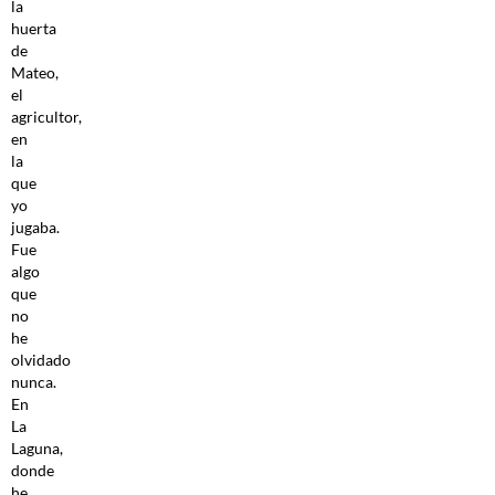
la
huerta
de
Mateo,
el
agricultor,
en
la
que
yo
jugaba.
Fue
algo
que
no
he
olvidado
nunca.
En
La
Laguna,
donde
he