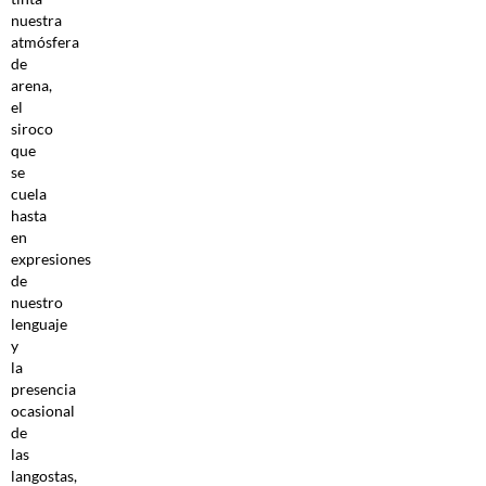
nuestra
atmósfera
de
arena,
el
siroco
que
se
cuela
hasta
en
expresiones
de
nuestro
lenguaje
y
la
presencia
ocasional
de
las
langostas,