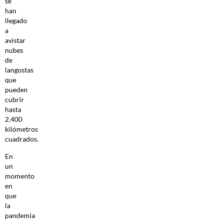
se
han
llegado
a
avistar
nubes
de
langostas
que
pueden
cubrir
hasta
2.400
kilómetros
cuadrados.
En
un
momento
en
que
la
pandemia