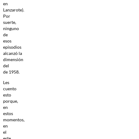
en
Lanzarote).
Por
suerte,
ninguno
de
esos
episodios
alcanzó la
dimensión
del
de 1958.
Les
cuento
esto
porque,
en
estos
momentos,
en
el
este