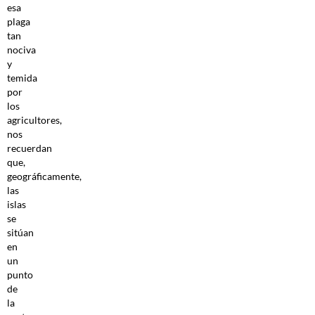
esa
plaga
tan
nociva
y
temida
por
los
agricultores,
nos
recuerdan
que,
geográficamente,
las
islas
se
sitúan
en
un
punto
de
la