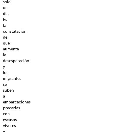
solo
un
día.
Es
la
constatación
de
que
aumenta
la
desesperación
y
los
migrantes
se
suben
a
embarcaciones
precarias
con
escasos
víveres
y