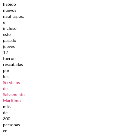
habido
nuevos
naufragios,
e
incluso
este
pasado
jueves
12
fueron
rescatadas
por
los
Servicios
de
Salvamento
Marítimo
más
de
300
personas
en