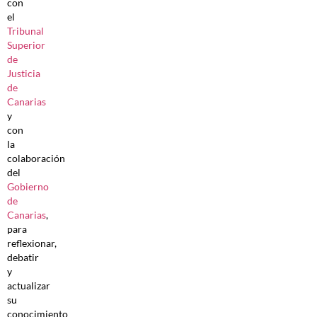
con
el
Tribunal
Superior
de
Justicia
de
Canarias
y
con
la
colaboración
del
Gobierno
de
Canarias
,
para
reflexionar,
debatir
y
actualizar
su
conocimiento