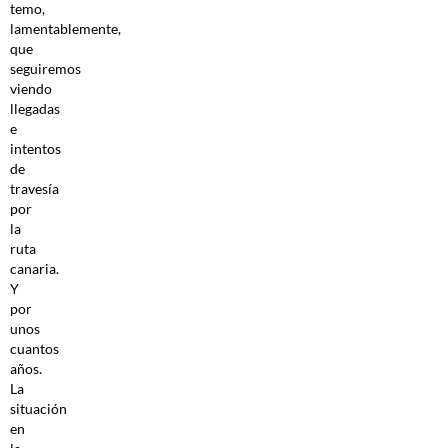
temo,
lamentablemente,
que
seguiremos
viendo
llegadas
e
intentos
de
travesía
por
la
ruta
canaria.
Y
por
unos
cuantos
años.
La
situación
en