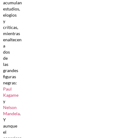
acumulan
estudios,
elogios
y
críticas,
mientras
enaltecen
a
dos
de
las
grandes
figuras
negras:
Paul
Kagame
y
Nelson
Mandela
.
Y
aunque
el