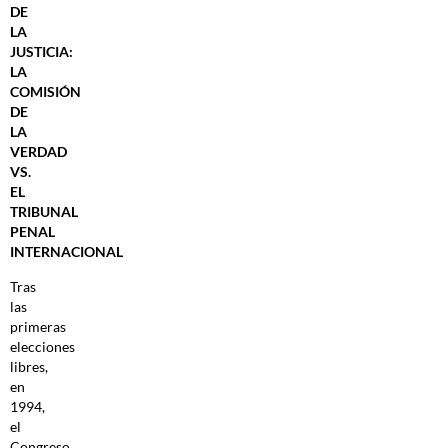
DE
LA
JUSTICIA:
LA
COMISIÓN
DE
LA
VERDAD
VS.
EL
TRIBUNAL
PENAL
INTERNACIONAL
Tras
las
primeras
elecciones
libres,
en
1994,
el
Congreso