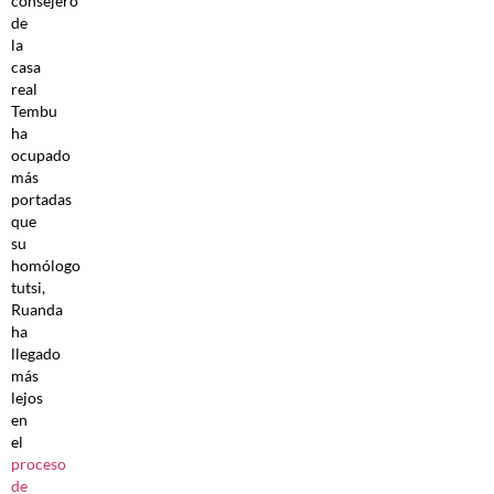
consejero
de
la
casa
real
Tembu
ha
ocupado
más
portadas
que
su
homólogo
tutsi,
Ruanda
ha
llegado
más
lejos
en
el
proceso
de