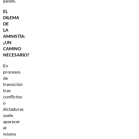
países.
EL
DILEMA
DE
LA
AMNISTÍA:
¿UN
CAMINO
NECESARIO?
En
procesos
de
transición
tras
conflictos
o
dictaduras
suele
aparecer
el
mismo