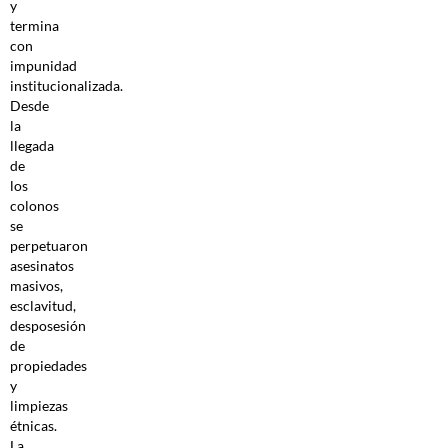
y
termina
con
impunidad
institucionalizada.
Desde
la
llegada
de
los
colonos
se
perpetuaron
asesinatos
masivos,
esclavitud,
desposesión
de
propiedades
y
limpiezas
étnicas.
La