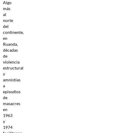
Algo
más
al
norte
del
continente,
en
Ruanda,
décadas
de
violencia
estructural
y
amnistías
a
episodios
de
masacres
en
1963
y
1974