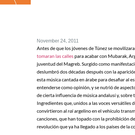
November 24, 2011
Antes de que los jóvenes de Túnez se movilizara
tomaran las calles
para acabar con Mubarak, Arg
juventud del Magreb. Surgido como manifestación
deslumbró dos décadas después con la aparición
esta música cantada en árabe para desafiar al es
entenderse como opinión, y se nutrió de aspectos
de cierta influencia de música andalusí y, sobre 
Ingredientes que, unidos a las voces versátiles
convirtieron al
rai
argelino en el vehículo transm
canciones, que han topado con la prohibición de
revolución que ya ha llegado a los países de la c