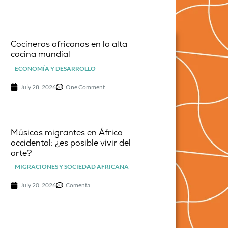
Cocineros africanos en la alta
cocina mundial
ECONOMÍA Y DESARROLLO
July 28, 2026
One Comment
Músicos migrantes en África
occidental: ¿es posible vivir del
arte?
MIGRACIONES Y SOCIEDAD AFRICANA
July 20, 2026
Comenta