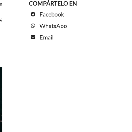
COMPÁRTELO EN
on
Facebook
y,
WhatsApp
Email
l