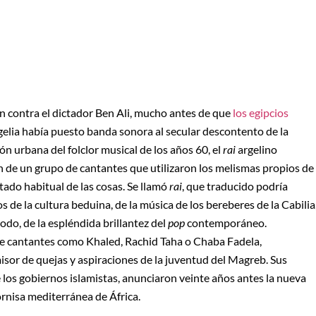
n contra el dictador Ben Ali, mucho antes de que
los egipcios
elia había puesto banda sonora al secular descontento de la
 urbana del folclor musical de los años 60, el
rai
argelino
 de un grupo de cantantes que utilizaron los melismas propios de
tado habitual de las cosas. Se llamó
rai
, que traducido podría
 de la cultura beduina, de la música de los bereberes de la Cabilia
todo, de la espléndida brillantez del
pop
contemporáneo.
 de cantantes como Khaled, Rachid Taha o Chaba Fadela,
isor de quejas y aspiraciones de la juventud del Magreb. Sus
 los gobiernos islamistas, anunciaron veinte años antes la nueva
ornisa mediterránea de África.