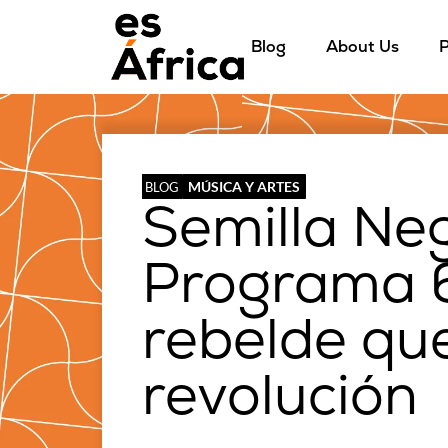
Blog
About Us
P
MÚSICA Y ARTES
BLOG
Semilla Ne
Programa 6
rebelde qu
revolución