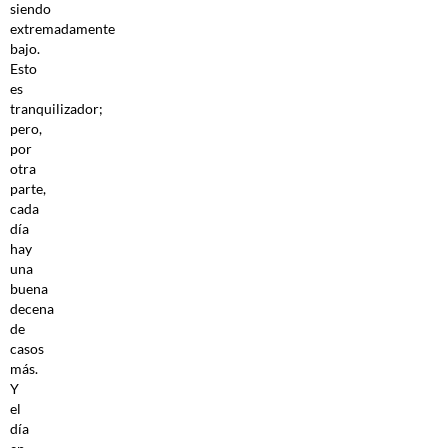
siendo
extremadamente
bajo.
Esto
es
tranquilizador;
pero,
por
otra
parte,
cada
día
hay
una
buena
decena
de
casos
más.
Y
el
día