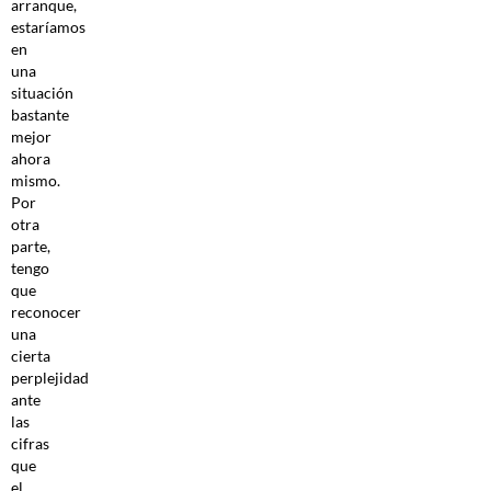
arranque,
estaríamos
en
una
situación
bastante
mejor
ahora
mismo.
Por
otra
parte,
tengo
que
reconocer
una
cierta
perplejidad
ante
las
cifras
que
el