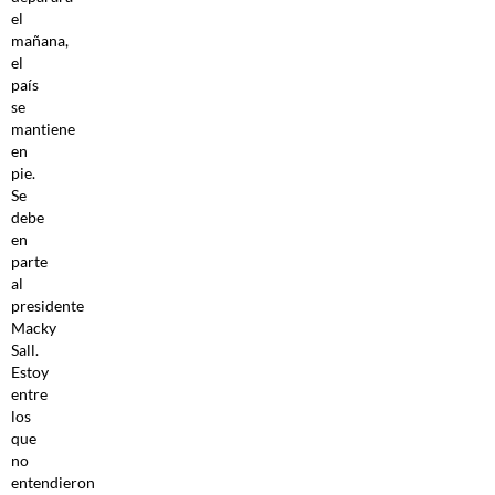
el
mañana,
el
país
se
mantiene
en
pie.
Se
debe
en
parte
al
presidente
Macky
Sall.
Estoy
entre
los
que
no
entendieron