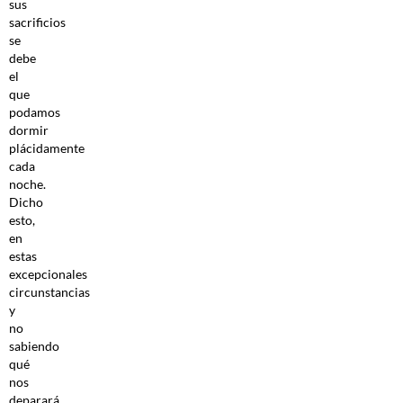
sus
sacrificios
se
debe
el
que
podamos
dormir
plácidamente
cada
noche.
Dicho
esto,
en
estas
excepcionales
circunstancias
y
no
sabiendo
qué
nos
deparará