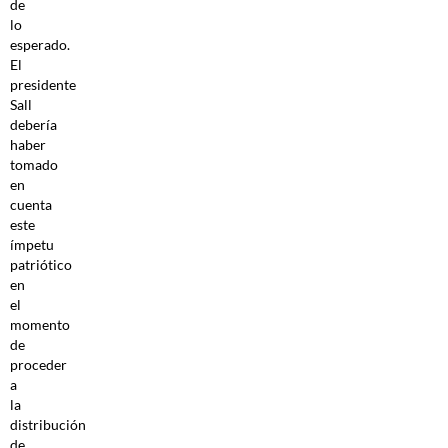
de
lo
esperado.
El
presidente
Sall
debería
haber
tomado
en
cuenta
este
ímpetu
patriótico
en
el
momento
de
proceder
a
la
distribución
de