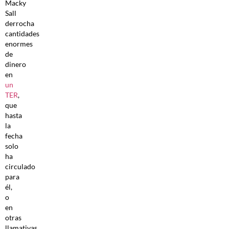
Macky
Sall
derrocha
cantidades
enormes
de
dinero
en
un
TER
,
que
hasta
la
fecha
solo
ha
circulado
para
él,
o
en
otras
llamativas