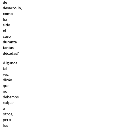
de
desarrollo,
como
ha
sido
el
caso
durante
tantas
décadas?
Algunos
tal
vez
dirán
que
no
debemos
culpar
a
otros,
pero
los