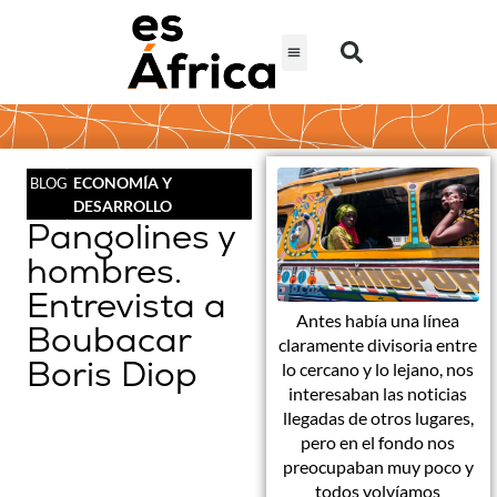
ECONOMÍA Y
BLOG
DESARROLLO
Pangolines y
hombres.
Entrevista a
Antes había una línea
Boubacar
claramente divisoria entre
Boris Diop
lo cercano y lo lejano, nos
interesaban las noticias
llegadas de otros lugares,
pero en el fondo nos
preocupaban muy poco y
todos volvíamos