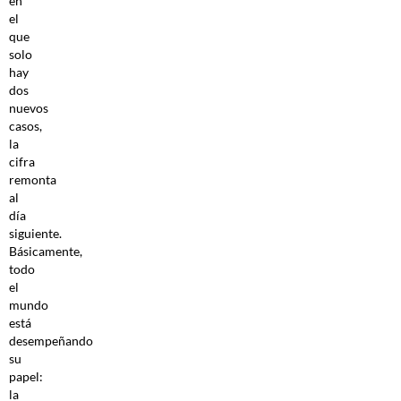
en
el
que
solo
hay
dos
nuevos
casos,
la
cifra
remonta
al
día
siguiente.
Básicamente,
todo
el
mundo
está
desempeñando
su
papel:
la