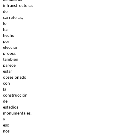
infraestructuras
de
carreteras,
lo
ha
hecho
por
elección
propia;
también
parece
estar
obsesionado
con
la
construcción
de
estadios
monumentales,
y
eso
nos