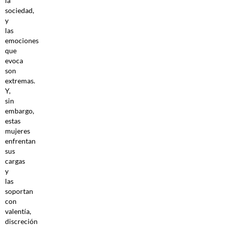
la
sociedad,
y
las
emociones
que
evoca
son
extremas.
Y,
sin
embargo,
estas
mujeres
enfrentan
sus
cargas
y
las
soportan
con
valentía,
discreción