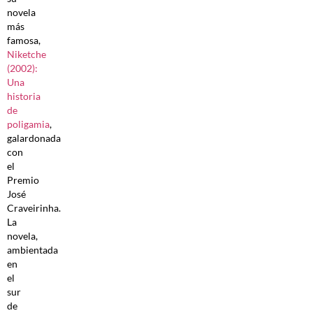
novela
más
famosa,
Niketche
(2002):
Una
historia
de
poligamia
,
galardonada
con
el
Premio
José
Craveirinha.
La
novela,
ambientada
en
el
sur
de