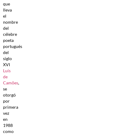
que
lleva
el
nombre
del
célebre
poeta
portugués
del
siglo
XVI
Luís
de
Camões
,
se
otorgó
por
primera
vez
en
1988
como