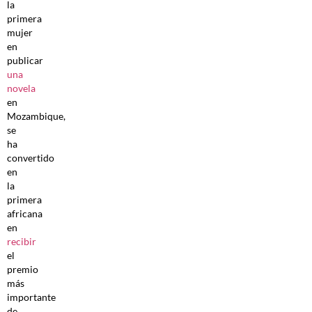
la
primera
mujer
en
publicar
una
novela
en
Mozambique,
se
ha
convertido
en
la
primera
africana
en
recibir
el
premio
más
importante
de