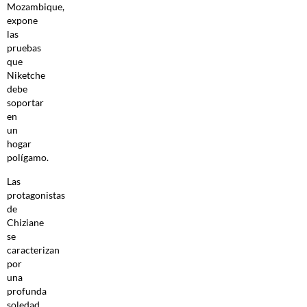
Mozambique,
expone
las
pruebas
que
Niketche
debe
soportar
en
un
hogar
polígamo.
Las
protagonistas
de
Chiziane
se
caracterizan
por
una
profunda
soledad