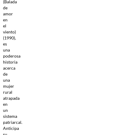
(Balada
de
amor
en
el
viento)
(1990),
es
una
poderosa
historia
acerca
de
una
mujer
rural
atrapada
en
un
sistema
patriarcal.
Anticipa
su