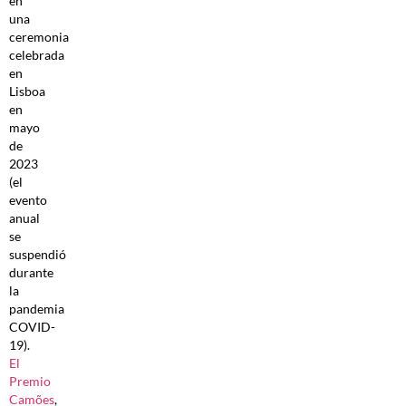
en
una
ceremonia
celebrada
en
Lisboa
en
mayo
de
2023
(el
evento
anual
se
suspendió
durante
la
pandemia
COVID-
19).
El
Premio
Camões
,