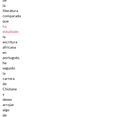
de
la
literatura
comparada
que
ha
estudiado
la
escritura
africana
en
portugués,
he
seguido
la
carrera
de
Chiziane
y
deseo
arrojar
algo
de