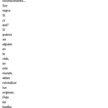
reconocimiento…
Soy
negra.
Sí,
¿y
qué?
Si
quieres
ser
alguien
en
la
vida,
en
este
mundo,
debes
reivindicar
tus
orígenes.
Deja
las
huellas