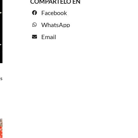
COMPÁRTELO EN
Facebook
WhatsApp
Email
os