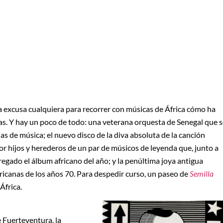
a excusa cualquiera para recorrer con músicas de África cómo ha
s. Y hay un poco de todo: una veterana orquesta de Senegal que s
as de música; el nuevo disco de la diva absoluta de la canción
r hijos y herederos de un par de músicos de leyenda que, junto a
regado el álbum africano del año; y la penúltima joya antigua
fricanas de los años 70. Para despedir curso, un paseo de
Semilla
África.
 Fuerteventura, la