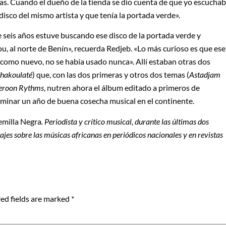
las. Cuando el dueño de la tienda se dio cuenta de que yo escucha
disco del mismo artista y que tenía la portada verde».
e seis años estuve buscando ese disco de la portada verde y
u, al norte de Benín», recuerda Redjeb. «Lo más curioso es que ese
 como nuevo, no se había usado nunca». Allí estaban otras dos
hakoulaté
) que, con las dos primeras y otros dos temas (
Astadjam
eroon Rythms
, nutren ahora el álbum editado a primeros de
lminar un año de buena cosecha musical en el continente.
emilla Negra
. Periodista y crítico musical, durante las últimas dos
tajes sobre las músicas africanas en periódicos nacionales y en
revistas
ed fields are marked
*