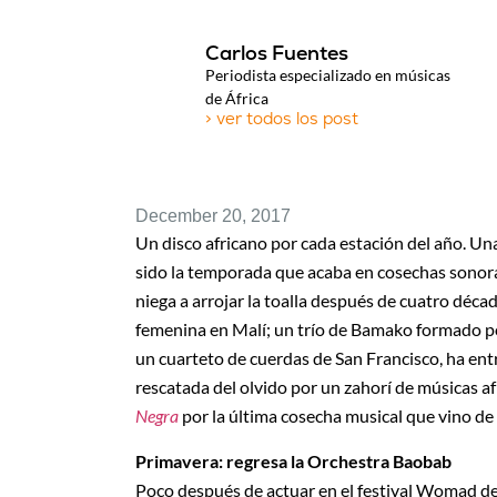
Carlos Fuentes
Periodista especializado en músicas
de África
> ver todos los post
December 20, 2017
Un disco africano por cada estación del año. Un
sido la temporada que acaba en cosechas sonora
niega a arrojar la toalla después de cuatro décad
femenina en Malí; un trío de Bamako formado po
un cuarteto de cuerdas de San Francisco, ha ent
rescatada del olvido por un zahorí de músicas a
Negra
por la última cosecha musical que vino de 
Primavera: regresa la Orchestra Baobab
Poco después de actuar en el festival Womad de