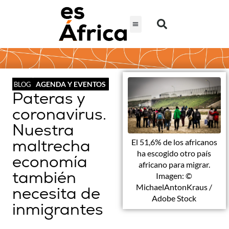
AGENDA Y EVENTOS
BLOG
Pateras y
coronavirus.
Nuestra
maltrecha
El 51,6% de los africanos
ha escogido otro país
economía
africano para migrar.
también
Imagen: ©
MichaelAntonKraus /
necesita de
Adobe Stock
inmigrantes