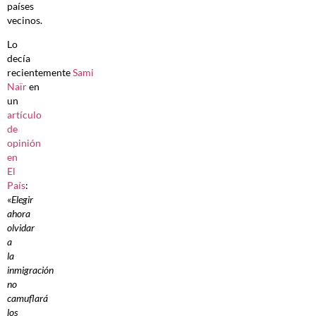
países
vecinos.
Lo
decía
recientemente
Sami
Naïr
en
un
artículo
de
opinión
en
El
País
:
«
Elegir
ahora
olvidar
a
la
inmigración
no
camuflará
los