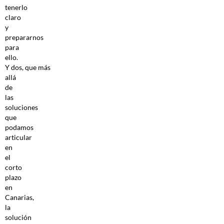
tenerlo
claro
y
prepararnos
para
ello.
Y dos, que más
allá
de
las
soluciones
que
podamos
articular
en
el
corto
plazo
en
Canarias,
la
solución