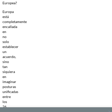
Europea?
Europa
está
completamente
encallada
en
no
solo
establecer
un
acuerdo,
sino
tan
siquiera
en
imaginar
posturas
unificadas
entre
los
26
para