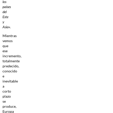
los
países
del
Este
y
Asia
«.
Mientras
vemos
que
ese
incremento,
totalmente
predecido,
conocido
e
inevitable
a
corto
plazo
se
produce,
Europa