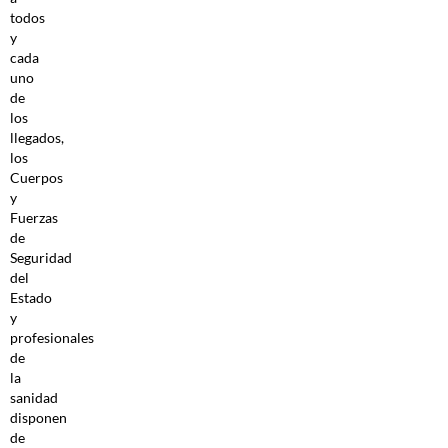
todos
y
cada
uno
de
los
llegados,
los
Cuerpos
y
Fuerzas
de
Seguridad
del
Estado
y
profesionales
de
la
sanidad
disponen
de