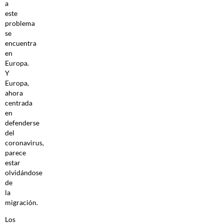
a
este
problema
se
encuentra
en
Europa.
Y
Europa,
ahora
centrada
en
defenderse
del
coronavirus,
parece
estar
olvidándose
de
la
migración.
Los