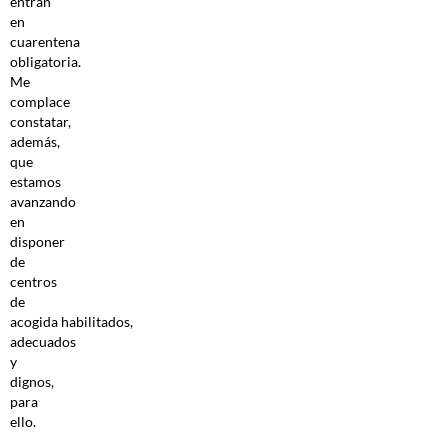
entran
en
cuarentena
obligatoria.
Me
complace
constatar,
además,
que
estamos
avanzando
en
disponer
de
centros
de
acogida habilitados,
adecuados
y
dignos,
para
ello.