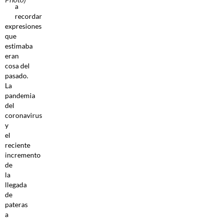
a
recordar
expresiones
que
estimaba
eran
cosa del
pasado.
La
pandemia
del
coronavirus
y
el
reciente
incremento
de
la
llegada
de
pateras
a