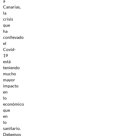
a
Canarias,
la
crisis
que
ha
conllevado
el
Covid-
19
está
teniendo
mucho
mayor
impacto
en
lo
económico
que
en
lo
sanitario.
Debemos