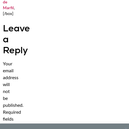
de
Marfil
,
[/box]
Leave
a
Reply
Your
email
address
will
not
be
published.
Required
fields
are