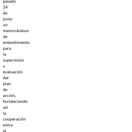
pasado
24
de
junio
un
memorándum
de
entendimiento
para
la
supervisión
y
evaluación
del
plan
de
acción
,
fortaleciendo
así
la
cooperación
entre
el