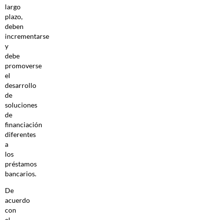
largo
plazo,
deben
incrementarse
y
debe
promoverse
el
desarrollo
de
soluciones
de
financiación
diferentes
a
los
préstamos
bancarios.
De
acuerdo
con
el