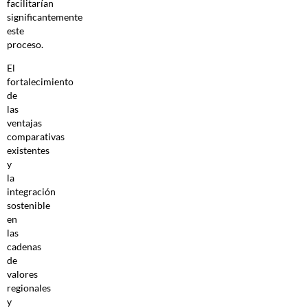
facilitarían
significantemente
este
proceso.
El
fortalecimiento
de
las
ventajas
comparativas
existentes
y
la
integración
sostenible
en
las
cadenas
de
valores
regionales
y