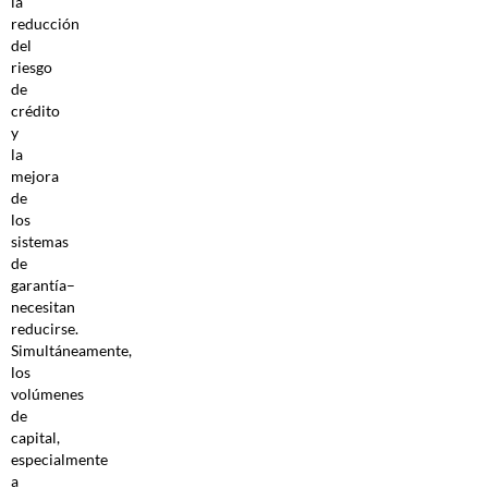
la
reducción
del
riesgo
de
crédito
y
la
mejora
de
los
sistemas
de
garantía–
necesitan
reducirse.
Simultáneamente,
los
volúmenes
de
capital,
especialmente
a