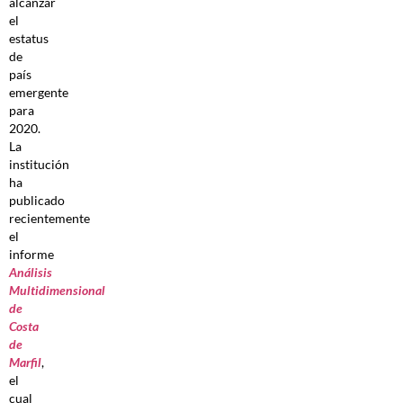
alcanzar
el
estatus
de
país
emergente
para
2020.
La
institución
ha
publicado
recientemente
el
informe
Análisis
Multidimensional
de
Costa
de
Marfil
,
el
cual