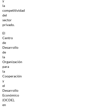
y
la
competitividad
del
sector
privado.
El
Centro
de
Desarrollo
de
la
Organización
para
la
Cooperación
y
el
Desarrollo
Económico
(OCDE),
en