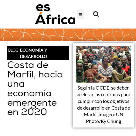
ECONOMÍA Y
BLOG
DESARROLLO
Costa de
Marfil, hacia
una
Según la OCDE, se deben
economía
acelerar las reformas para
emergente
cumplir con los objetivos
de desarrollo en Costa de
en 2020
Marfil. Imagen: UN
Photo/Ky Chung