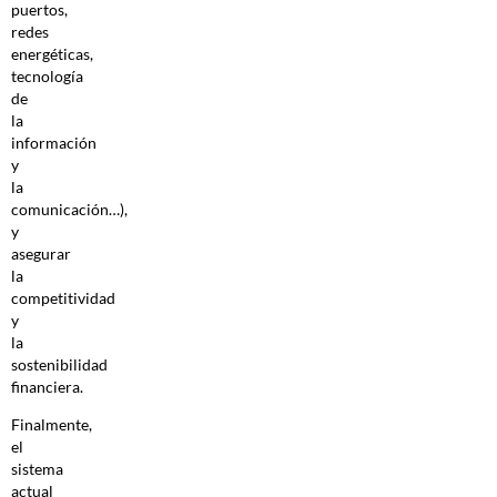
puertos,
redes
energéticas,
tecnología
de
la
información
y
la
comunicación…),
y
asegurar
la
competitividad
y
la
sostenibilidad
financiera.
Finalmente,
el
sistema
actual