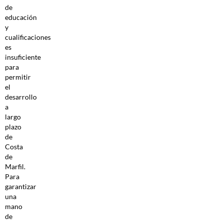
de
educación
y
cualificaciones
es
insuficiente
para
permitir
el
desarrollo
a
largo
plazo
de
Costa
de
Marfil.
Para
garantizar
una
mano
de