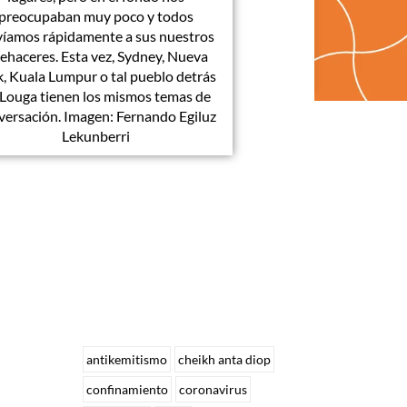
preocupaban muy poco y todos
víamos rápidamente a sus nuestros
ehaceres. Esta vez, Sydney, Nueva
k, Kuala Lumpur o tal pueblo detrás
 Louga tienen los mismos temas de
versación. Imagen: Fernando Egiluz
Lekunberri
antikemitismo
cheikh anta diop
confinamiento
coronavirus