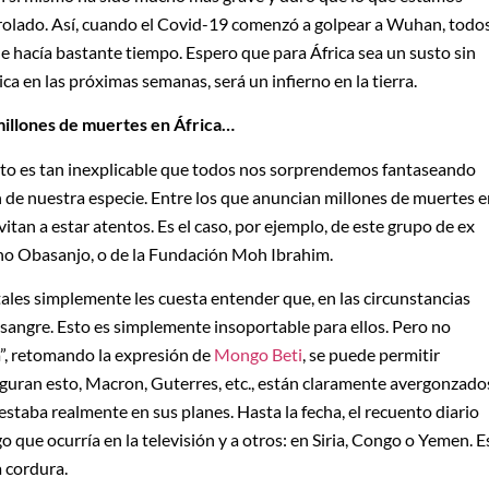
rolado. Así, cuando el Covid-19 comenzó a golpear a Wuhan, todo
 hacía bastante tiempo. Espero que para África sea un susto sin
ica en las próximas semanas, será un infierno en la tierra.
millones de muertes en África…
to es tan inexplicable que todos nos sorprendemos fantaseando
 de nuestra especie. Entre los que anuncian millones de muertes 
vitan a estar atentos. Es el caso, por ejemplo, de este grupo de ex
iano Obasanjo, o de la Fundación Moh Ibrahim.
tales simplemente les cuesta entender que, en las circunstancias
 sangre. Esto es simplemente insoportable para ellos. Pero no
”, retomando la expresión de
Mongo Beti
, se puede permitir
seguran esto, Macron, Guterres, etc., están claramente avergonzado
staba realmente en sus planes. Hasta la fecha, el recuento diario
 que ocurría en la televisión y a otros: en Siria, Congo o Yemen. E
a cordura.