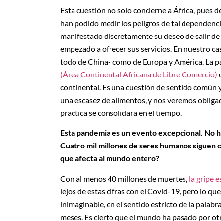
Esta cuestión no solo concierne a África, pues 
han podido medir los peligros de tal dependenci
manifestado discretamente su deseo de salir de 
empezado a ofrecer sus servicios. En nuestro 
todo de China- como de Europa y América. La pa
(Área Continental Africana de Libre Comercio)
o
continental. Es una cuestión de sentido común y 
una escasez de alimentos, y nos veremos obliga
práctica se consolidara en el tiempo.
Esta pandemia es un evento excepcional. No ha
Cuatro mil millones de seres humanos siguen co
que afecta al mundo entero?
Con al menos 40 millones de muertes,
la gripe 
lejos de estas cifras con el Covid-19, pero lo q
inimaginable, en el sentido estricto de la palab
meses. Es cierto que el mundo ha pasado por ot