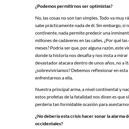
¿Podemos permitirnos ser optimistas?
No, las cosas no son tan simples. Todo va muy r
sabe prácticamente nada de él. Sin embargo, si no
continente, nada permite predecir una inminent
millones de cadáveres en las calles. ¿Por qué las
meses? Podría ser que, por alguna razón, este vi
donde la historia nos desafía y nos insta a mirar 
devastador atacara dentro de unos años, no a Ita
¿sobreviviríamos? Debemos reflexionar en esta
enfrentarnos a ella.
Nuestra principal arma, a nivel continental y naci
estos profetas de la fatalidad nos dicen es qu
perdería tan formidable ocasión para asestarnos 
¿No debería esta crisis hacer sonar la alarma 
occidentales?