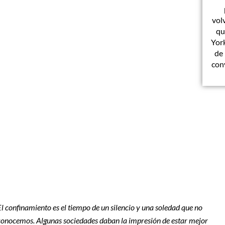
vol
qu
Yor
de
con
El confinamiento es el tiempo de un silencio y una soledad que no
conocemos. Algunas sociedades daban la impresión de estar mejor