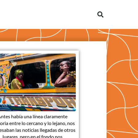
ntes había una línea claramente
oria entre lo cercano y lo lejano, nos
esaban las noticias llegadas de otros
lugares, pero en el fondo nos