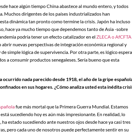
desde hace algún tiempo China abastece al mundo entero, y todos
a. Muchos dirigentes de los países industrializados han
esta dinámica tan pronto como termine la crisis. Japón ha incluso
caso, hace ya mucho tiempo que dependemos tanto de Asia -sobre
ndemia podría tener un efecto catalizador en el
ZLECA o AfCFTA
 abrir nuevas perspectivas de integración económica regional y
de simple lógica de supervivencia. Por otra parte, es lógico espera
dos a consumir productos senegaleses. Sería bueno que esta
 ocurrido nada parecido desde 1918, el año de la gripe española
nfinados en sus hogares. ¿Cómo analiza usted esta inédita crisi
española
fue más mortal que la Primera Guerra Mundial. Estamos
ue está sucediendo hoy es aún más impresionante. En realidad, lo
ra, ha estado sucediendo ante nuestros ojos desde hace ya casi tres
ras, pero cada uno de nosotros puede perfectamente sentir en su