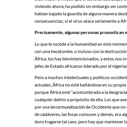
viviendo ahora, ha podido sin embargo ser cont
habían bajado la guardia de alguna manera desde
consecuencias; si el virus ataca seriamente a Áfr
Precisamente, algunas personas pronostican 
Lo que le sucede a la humanidad en este momen
con una hecatombe, o incluso con la destrucción
África, los hay bienintencionados, y estos nos in
jefes de Estado africanos liderado por el niger
Pero a muchos intelectuales y políticos occiden
actuales, África no esté bañándose en su propia
porque África esté “acostumbrada a la desgracia
cualquier delirio a propósito de ella. Los que a
por una
tercermundización
de Occidente que no e
de cadáveres, las fosas comunes y demás, era algo
duro tragarse tal caos, pero hay que mantener l