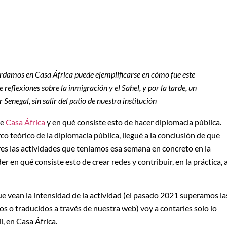
rdamos en Casa África puede ejemplificarse en cómo fue este
reflexiones sobre la inmigración y el Sahel, y por la tarde, un
Senegal, sin salir del patio de nuestra institución
ce
Casa África
y en qué consiste esto de hacer diplomacia pública.
arco teórico de la diplomacia pública, llegué a la conclusión de que
ores las actividades que teníamos esa semana en concreto en la
er en qué consiste esto de crear redes y contribuir, en la práctica, 
ue vean la intensidad de la actividad (el pasado 2021 superamos la
os o traducidos a través de nuestra web) voy a contarles solo lo
, en Casa África.