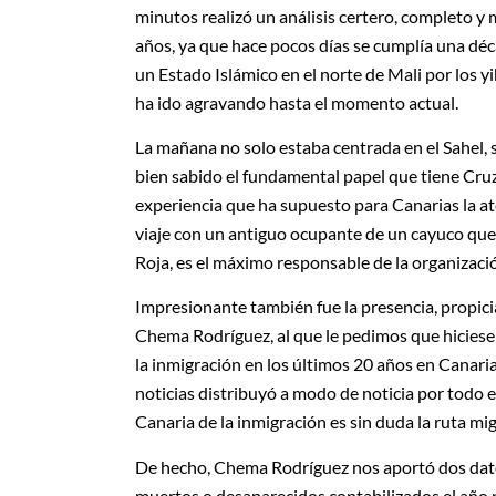
minutos realizó un análisis certero, completo y 
años, ya que hace pocos días se cumplía una déca
un Estado Islámico en el norte de Mali por los yih
ha ido agravando hasta el momento actual.
La mañana no solo estaba centrada en el Sahel, 
bien sabido el fundamental papel que tiene Cruz
experiencia que ha supuesto para Canarias la at
viaje con un antiguo ocupante de un cayuco que
Roja, es el máximo responsable de la organizació
Impresionante también fue la presencia, propici
Chema Rodríguez, al que le pedimos que hiciese
la inmigración en los últimos 20 años en Canari
noticias distribuyó a modo de noticia por todo 
Canaria de la inmigración es sin duda la ruta mi
De hecho, Chema Rodríguez nos aportó dos dato
muertos o desaparecidos contabilizados el año 