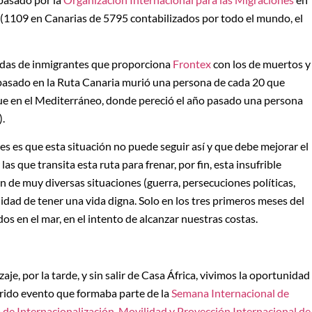
 (1109 en Canarias de 5795 contabilizados por todo el mundo, el
egadas de inmigrantes que proporciona
Frontex
con los de muertos y
 pasado en la Ruta Canaria murió una persona de cada 20 que
 que en el Mediterráneo, donde pereció el año pasado una persona
).
es es que esta situación no puede seguir así y que debe mejorar el
las que transita esta ruta para frenar, por fin, esta insufrible
 de muy diversas situaciones (guerra, persecuciones políticas,
dad de tener una vida digna. Solo en los tres primeros meses del
dos en el mar, en el intento de alcanzar nuestras costas.
je, por la tarde, y sin salir de Casa África, vivimos la oportunidad
rrido evento que formaba parte de la
Semana Internacional de
 de Internacionalización, Movilidad y Proyección Internacional de