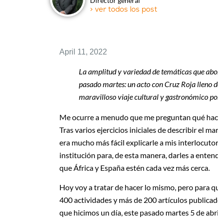
Director general
> ver todos los post
April 11, 2022
La amplitud y variedad de temáticas que abo
pasado martes: un acto con Cruz Roja lleno de 
maravilloso viaje cultural y gastronómico por 
Me ocurre a menudo que me preguntan qué ha
Tras varios ejercicios iniciales de describir el m
era mucho más fácil explicarle a mis interlocut
institución para, de esta manera, darles a entend
que África y España estén cada vez más cerca.
Hoy voy a tratar de hacer lo mismo, pero para q
400 actividades y más de 200 artículos publicad
que hicimos un día, este pasado martes 5 de abril