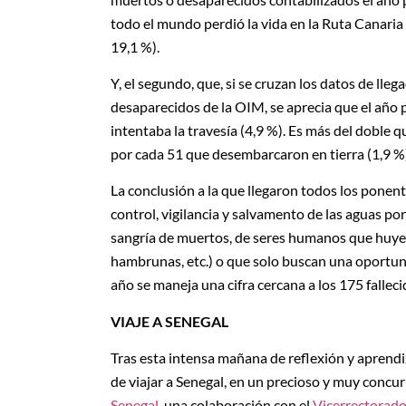
todo el mundo perdió la vida en la Ruta Canaria
19,1 %).
Y, el segundo, que, si se cruzan los datos de ll
desaparecidos de la OIM, se aprecia que el año
intentaba la travesía (4,9 %). Es más del doble
por cada 51 que desembarcaron en tierra (1,9 %
La conclusión a la que llegaron todos los ponent
control, vigilancia y salvamento de las aguas por 
sangría de muertos, de seres humanos que huyen
hambrunas, etc.) o que solo buscan una oportuni
año se maneja una cifra cercana a los 175 falleci
VIAJE A SENEGAL
Tras esta intensa mañana de reflexión y aprendiza
de viajar a Senegal, en un precioso y muy concu
Senegal
, una colaboración con el
Vicerrectorado