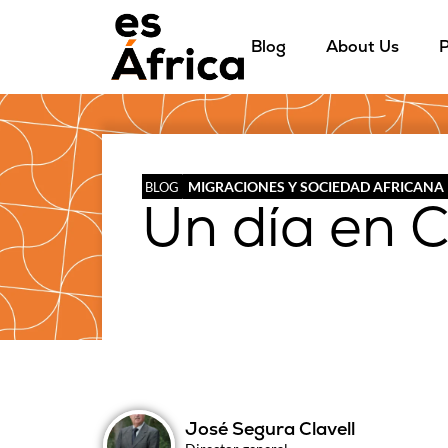
Blog
About Us
P
MIGRACIONES Y SOCIEDAD AFRICANA
BLOG
Un día en C
José Segura Clavell