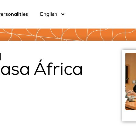
ersonalities
English
asa África