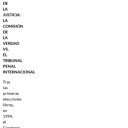
DE
LA
JUSTICIA:
LA
COMISIÓN
DE
LA
VERDAD
VS.
EL
TRIBUNAL
PENAL
INTERNACIONAL
Tras
las
primeras
elecciones
libres,
en
1994,
el
Congreso