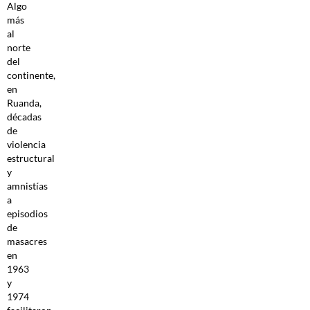
Algo
más
al
norte
del
continente,
en
Ruanda,
décadas
de
violencia
estructural
y
amnistías
a
episodios
de
masacres
en
1963
y
1974