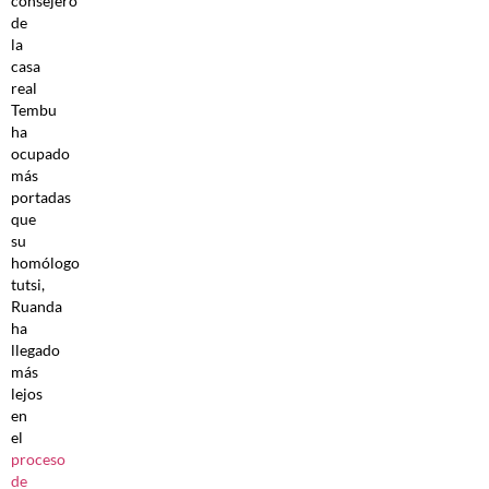
consejero
de
la
casa
real
Tembu
ha
ocupado
más
portadas
que
su
homólogo
tutsi,
Ruanda
ha
llegado
más
lejos
en
el
proceso
de