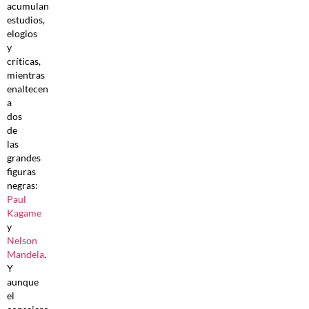
acumulan
estudios,
elogios
y
críticas,
mientras
enaltecen
a
dos
de
las
grandes
figuras
negras:
Paul
Kagame
y
Nelson
Mandela
.
Y
aunque
el