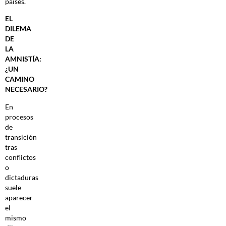
países.
EL
DILEMA
DE
LA
AMNISTÍA:
¿UN
CAMINO
NECESARIO?
En
procesos
de
transición
tras
conflictos
o
dictaduras
suele
aparecer
el
mismo