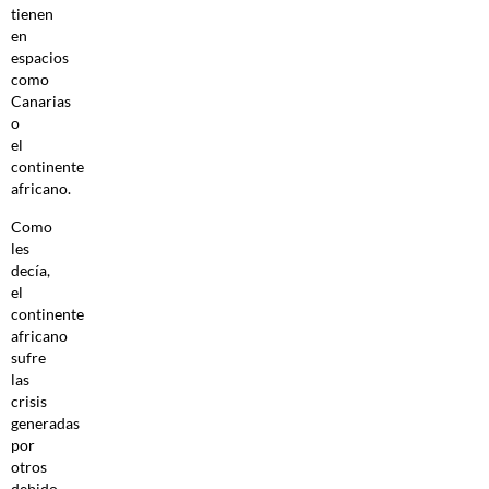
tienen
en
espacios
como
Canarias
o
el
continente
africano.
Como
les
decía,
el
continente
africano
sufre
las
crisis
generadas
por
otros
debido