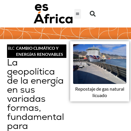
CAMBIO CLIMÁTICO Y
BLOG
ENERGÍAS RENOVABLES
La
geopolítica
de la energía
en sus
Repostaje de gas natural
licuado
variadas
formas,
fundamental
para