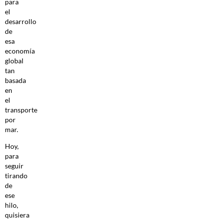
para
el
desarrollo
de
esa
economía
global
tan
basada
en
el
transporte
por
mar.
Hoy,
para
seguir
tirando
de
ese
hilo,
quisiera