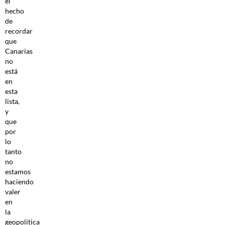
el
hecho
de
recordar
que
Canarias
no
está
en
esta
lista,
y
que
por
lo
tanto
no
estamos
haciendo
valer
en
la
geopolítica