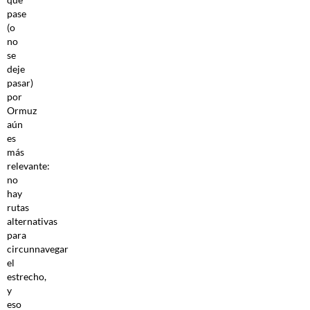
pase
(o
no
se
deje
pasar)
por
Ormuz
aún
es
más
relevante:
no
hay
rutas
alternativas
para
circunnavegar
el
estrecho,
y
eso