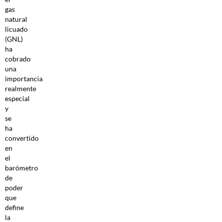
gas
natural
licuado
(GNL)
ha
cobrado
una
importancia
realmente
especial
y
se
ha
convertido
en
el
barómetro
de
poder
que
define
la