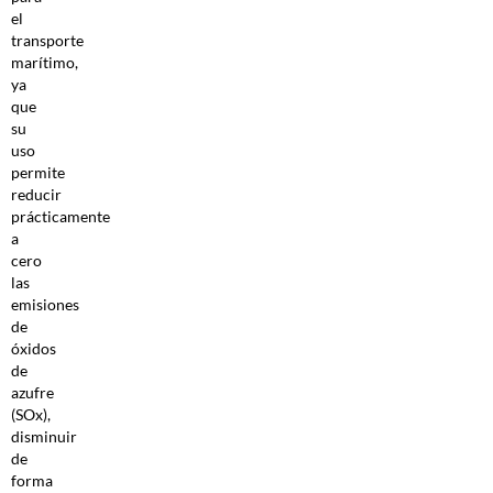
el
transporte
marítimo,
ya
que
su
uso
permite
reducir
prácticamente
a
cero
las
emisiones
de
óxidos
de
azufre
(SOx),
disminuir
de
forma