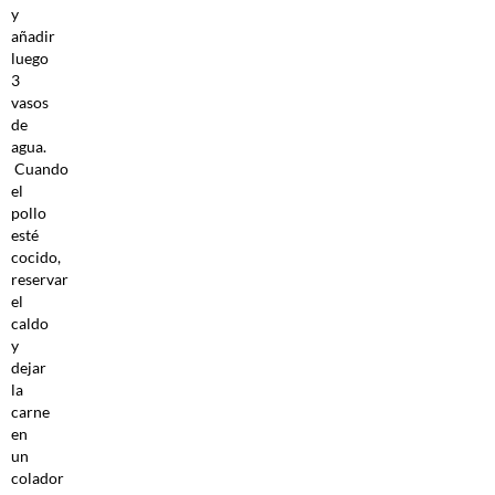
y
añadir
luego
3
vasos
de
agua.
Cuando
el
pollo
esté
cocido,
reservar
el
caldo
y
dejar
la
carne
en
un
colador