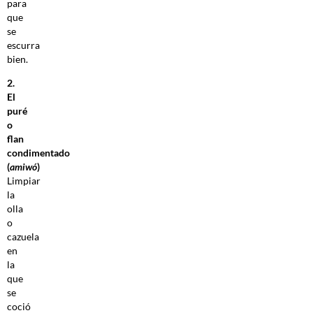
para
que
se
escurra
bien.
2.
El
puré
o
flan
condimentado
(
amiwó
)
Limpiar
la
olla
o
cazuela
en
la
que
se
coció