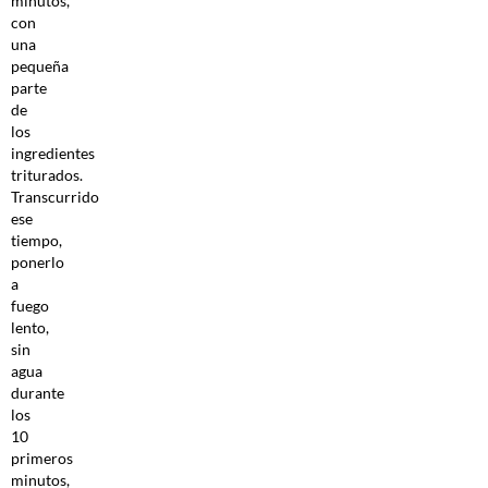
minutos,
con
una
pequeña
parte
de
los
ingredientes
triturados.
Transcurrido
ese
tiempo,
ponerlo
a
fuego
lento,
sin
agua
durante
los
10
primeros
minutos,