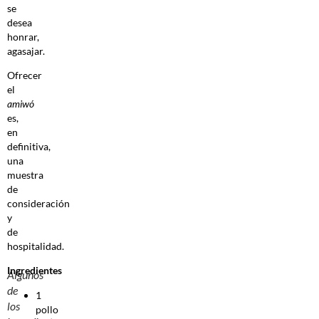
se
desea
honrar,
agasajar.
Ofrecer
el
amiwó
es,
en
definitiva,
una
muestra
de
consideración
y
de
hospitalidad.
Ingredientes
Algunos
de
1
los
pollo