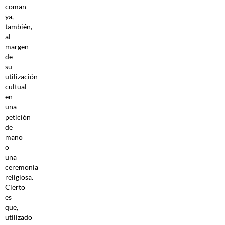
coman
ya,
también,
al
margen
de
su
utilización
cultual
en
una
petición
de
mano
o
una
ceremonia
religiosa.
Cierto
es
que,
utilizado