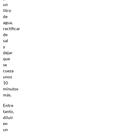
un
litro
de
agua,
rectificar
de
sal
y
dejar
que
se
cueza
unos
10
minutos
más.
Entre
tanto,
diluir
en
un