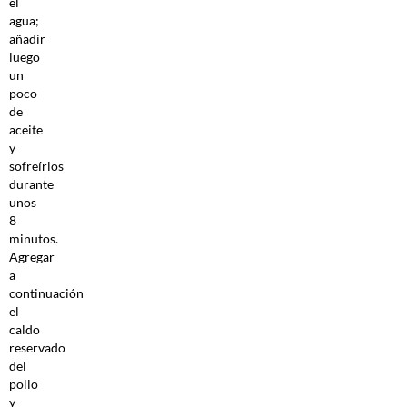
el
agua;
añadir
luego
un
poco
de
aceite
y
sofreírlos
durante
unos
8
minutos.
Agregar
a
continuación
el
caldo
reservado
del
pollo
y