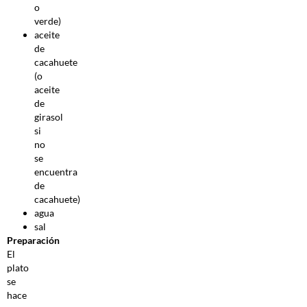
o
verde)
aceite
de
cacahuete
(o
aceite
de
girasol
si
no
se
encuentra
de
cacahuete)
agua
sal
Preparación
El
plato
se
hace