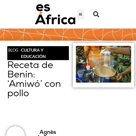
CULTURA Y
BLOG
EDUCACIÓN
Receta de
Benín:
‘Amiwó’ con
pollo
Agnès