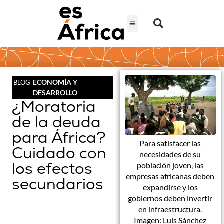
ECONOMÍA Y
BLOG
DESARROLLO
¿Moratoria
de la deuda
para África?
Para satisfacer las
Cuidado con
necesidades de su
los efectos
población joven, las
empresas africanas deben
secundarios
expandirse y los
gobiernos deben invertir
en infraestructura.
Imagen: Luis Sánchez