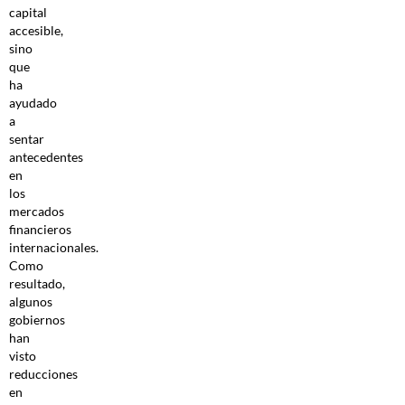
capital
accesible,
sino
que
ha
ayudado
a
sentar
antecedentes
en
los
mercados
financieros
internacionales.
Como
resultado,
algunos
gobiernos
han
visto
reducciones
en