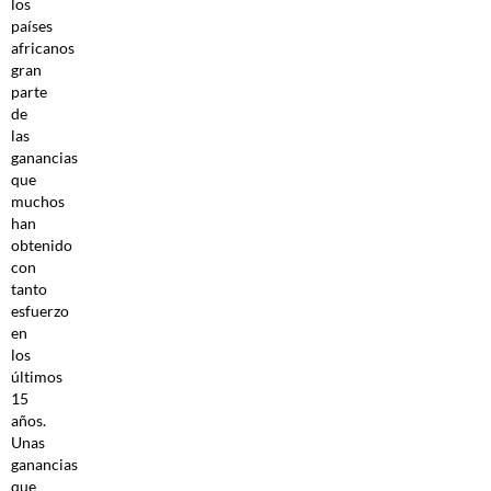
los
países
africanos
gran
parte
de
las
ganancias
que
muchos
han
obtenido
con
tanto
esfuerzo
en
los
últimos
15
años.
Unas
ganancias
que