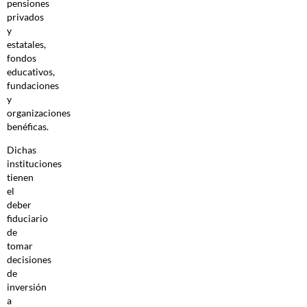
pensiones
privados
y
estatales,
fondos
educativos,
fundaciones
y
organizaciones
benéficas.
Dichas
instituciones
tienen
el
deber
fiduciario
de
tomar
decisiones
de
inversión
a