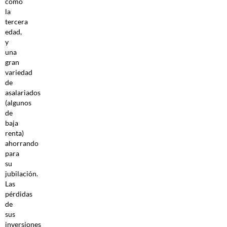
como
la
tercera
edad,
y
una
gran
variedad
de
asalariados
(algunos
de
baja
renta)
ahorrando
para
su
jubilación.
Las
pérdidas
de
sus
inversiones