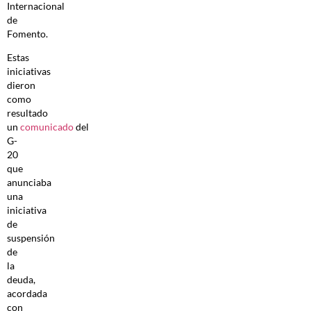
Internacional
de
Fomento.
Estas
iniciativas
dieron
como
resultado
un
comunicado
del
G-
20
que
anunciaba
una
iniciativa
de
suspensión
de
la
deuda,
acordada
con