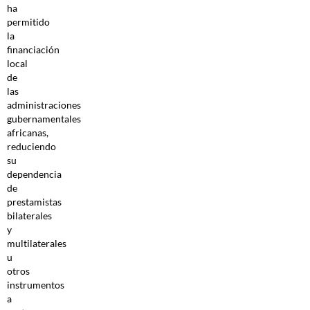
ha
permitido
la
financiación
local
de
las
administraciones
gubernamentales
africanas,
reduciendo
su
dependencia
de
prestamistas
bilaterales
y
multilaterales
u
otros
instrumentos
a