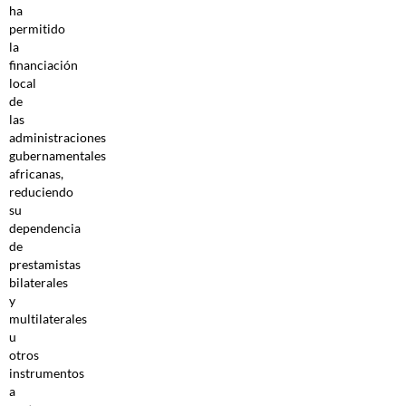
ha
permitido
la
financiación
local
de
las
administraciones
gubernamentales
africanas,
reduciendo
su
dependencia
de
prestamistas
bilaterales
y
multilaterales
u
otros
instrumentos
a