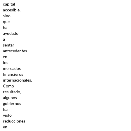
capital
accesible,
sino
que
ha
ayudado
a
sentar
antecedentes
en
los
mercados
financieros
internacionales.
Como
resultado,
algunos
gobiernos
han
visto
reducciones
en