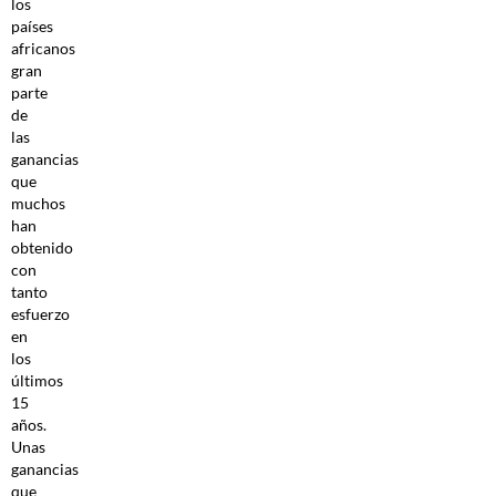
los
países
africanos
gran
parte
de
las
ganancias
que
muchos
han
obtenido
con
tanto
esfuerzo
en
los
últimos
15
años.
Unas
ganancias
que