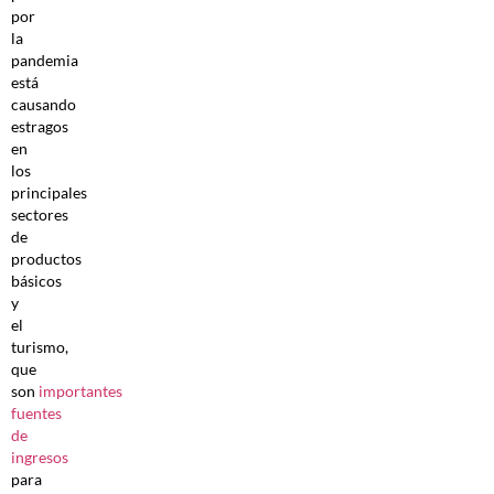
por
la
pandemia
está
causando
estragos
en
los
principales
sectores
de
productos
básicos
y
el
turismo,
que
son
importantes
fuentes
de
ingresos
para