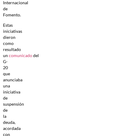
Internacional
de
Fomento.
Estas
iniciativas
dieron
como
resultado
un
comunicado
del
G-
20
que
anunciaba
una
iniciativa
de
suspensión
de
la
deuda,
acordada
con