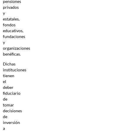
pensiones
privados
y
estatales,
fondos
educativos,
fundaciones
y
organizaciones
benéficas.
Dichas
instituciones
tienen
el
deber
fiduciario
de
tomar
decisiones
de
inversión
a