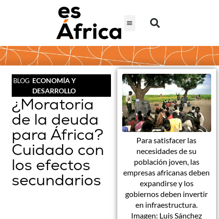
ECONOMÍA Y
BLOG
DESARROLLO
¿Moratoria
de la deuda
para África?
Para satisfacer las
Cuidado con
necesidades de su
los efectos
población joven, las
empresas africanas deben
secundarios
expandirse y los
gobiernos deben invertir
en infraestructura.
Imagen: Luis Sánchez