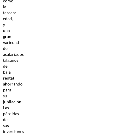
como
la
tercera
edad,
y
una
gran
variedad
de
asalariados
(algunos
de
baja
renta)
ahorrando
para
su
jubilación.
Las
pérdidas
de
sus
inversiones