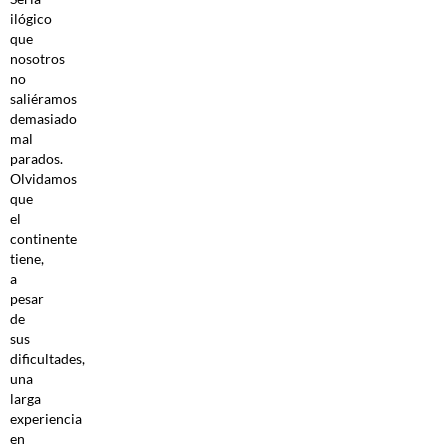
ilógico
que
nosotros
no
saliéramos
demasiado
mal
parados.
Olvidamos
que
el
continente
tiene,
a
pesar
de
sus
dificultades,
una
larga
experiencia
en