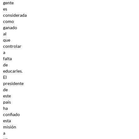
gente
es
considerada
como
ganado
al
que
controlar
a
falta
de
educarles.
El
presidente
de
este
país
ha
confiado
esta
misión
a