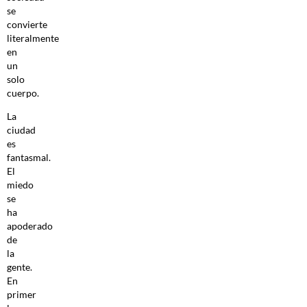
se
convierte
literalmente
en
un
solo
cuerpo.
La
ciudad
es
fantasmal.
El
miedo
se
ha
apoderado
de
la
gente.
En
primer