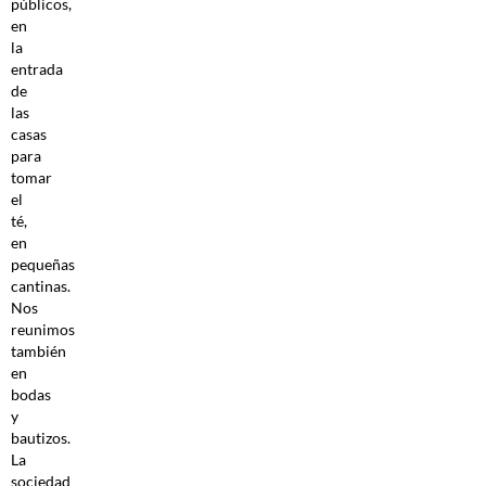
públicos,
en
la
entrada
de
las
casas
para
tomar
el
té,
en
pequeñas
cantinas.
Nos
reunimos
también
en
bodas
y
bautizos.
La
sociedad