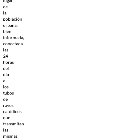
lugar,
de
la
población
urbana,
bien
informada,
conectada
las
24
horas
del
día
a
los
tubos
de
rayos
catódicos
que
transmiten
las
mismas