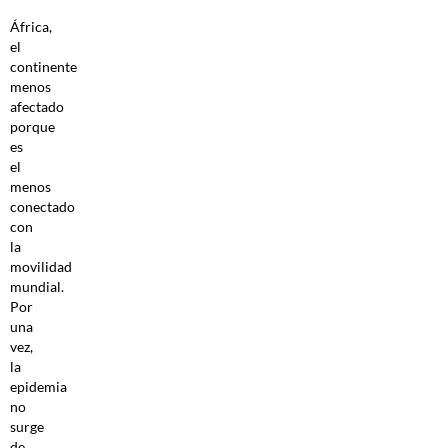
África,
el
continente
menos
afectado
porque
es
el
menos
conectado
con
la
movilidad
mundial.
Por
una
vez,
la
epidemia
no
surge
de