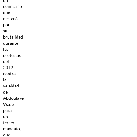
un
comisario
que
destacó
por
su
brutalidad
durante
las
protestas
del
2012
contra
la
veleidad
de
Abdoulaye
Wade
para
un
tercer
mandato,
que