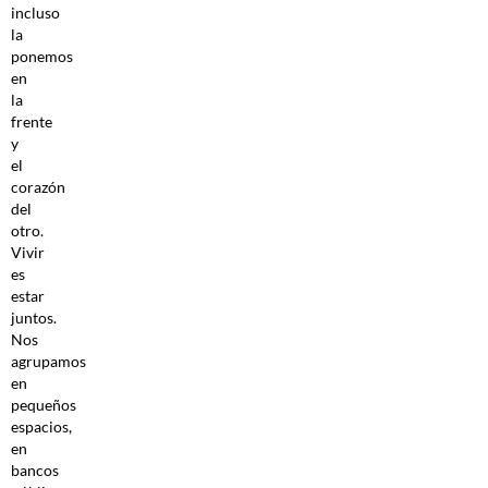
incluso
la
ponemos
en
la
frente
y
el
corazón
del
otro.
Vivir
es
estar
juntos.
Nos
agrupamos
en
pequeños
espacios,
en
bancos