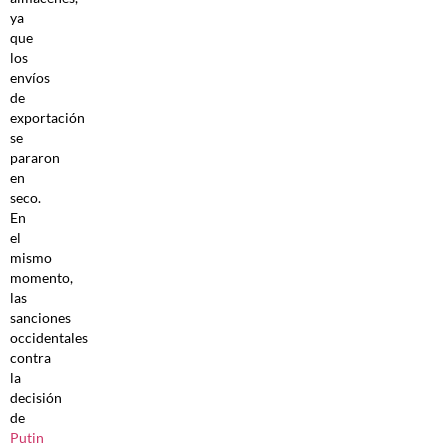
ya
que
los
envíos
de
exportación
se
pararon
en
seco.
En
el
mismo
momento,
las
sanciones
occidentales
contra
la
decisión
de
Putin