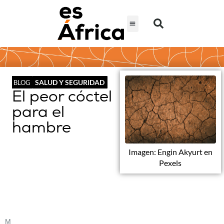
SALUD Y SEGURIDAD
BLOG
El peor cóctel
para el
hambre
Imagen: Engin Akyurt en
Pexels
M