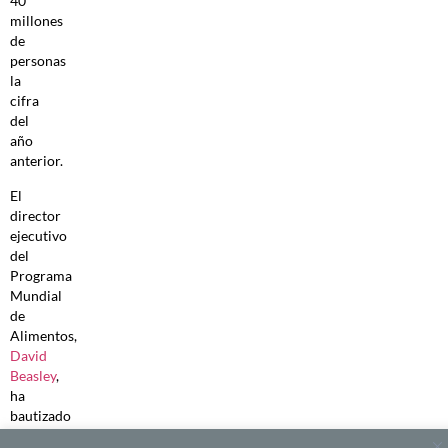
40
millones
de
personas
la
cifra
del
año
anterior.
El
director
ejecutivo
del
Programa
Mundial
de
Alimentos,
David
Beasley
,
ha
bautizado
lo