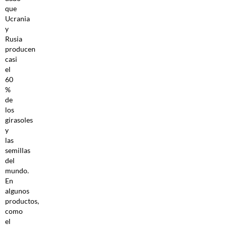
que
Ucrania
y
Rusia
producen
casi
el
60
%
de
los
girasoles
y
las
semillas
del
mundo.
En
algunos
productos,
como
el