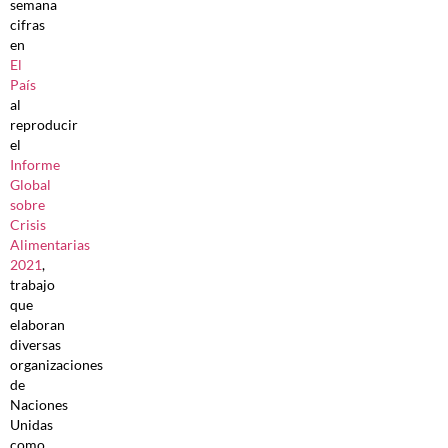
semana
cifras
en
El
País
al
reproducir
el
Informe
Global
sobre
Crisis
Alimentarias
2021
,
trabajo
que
elaboran
diversas
organizaciones
de
Naciones
Unidas
como