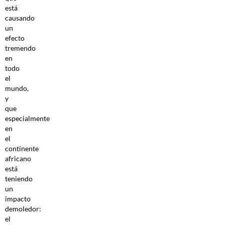
está
causando
un
efecto
tremendo
en
todo
el
mundo,
y
que
especialmente
en
el
continente
africano
está
teniendo
un
impacto
demoledor:
el