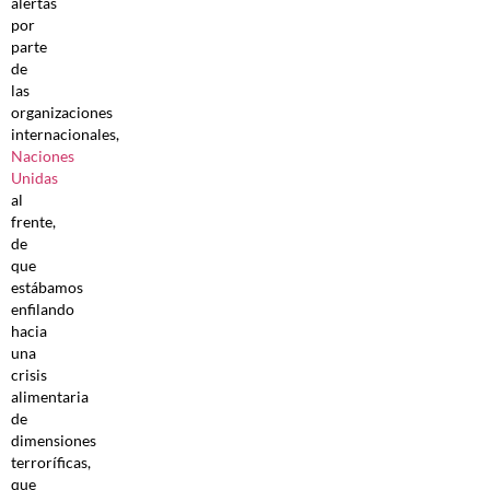
alertas
por
parte
de
las
organizaciones
internacionales,
Naciones
Unidas
al
frente,
de
que
estábamos
enfilando
hacia
una
crisis
alimentaria
de
dimensiones
terroríficas,
que