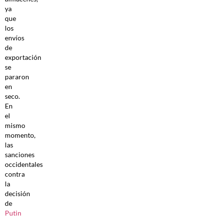
ya
que
los
envíos
de
exportación
se
pararon
en
seco.
En
el
mismo
momento,
las
sanciones
occidentales
contra
la
decisión
de
Putin