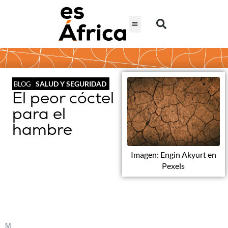
SALUD Y SEGURIDAD
BLOG
El peor cóctel
para el
hambre
Imagen: Engin Akyurt en
Pexels
M