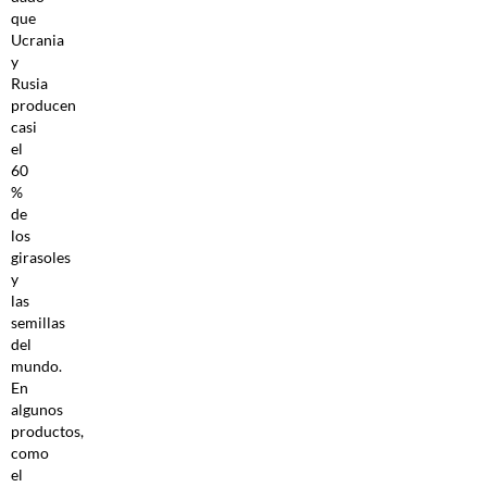
que
Ucrania
y
Rusia
producen
casi
el
60
%
de
los
girasoles
y
las
semillas
del
mundo.
En
algunos
productos,
como
el