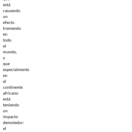
está
causando
un
efecto
tremendo
en
todo
el
mundo,
y
que
especialmente
en
el
continente
africano
está
teniendo
un
impacto
demoledor:
el