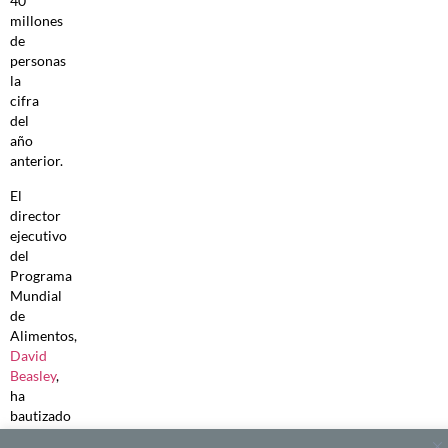
40
millones
de
personas
la
cifra
del
año
anterior.
El
director
ejecutivo
del
Programa
Mundial
de
Alimentos,
David
Beasley
,
ha
bautizado
lo