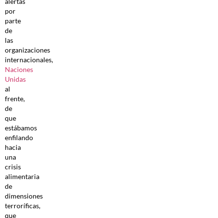
alertas
por
parte
de
las
organizaciones
internacionales,
Naciones
Unidas
al
frente,
de
que
estábamos
enfilando
hacia
una
crisis
alimentaria
de
dimensiones
terroríficas,
que