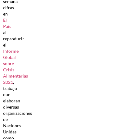
semana
cifras
en
El
País
al
reproducir
el
Informe
Global
sobre
Crisis
Alimentarias
2021
,
trabajo
que
elaboran
diversas
organizaciones
de
Naciones
Unidas
como