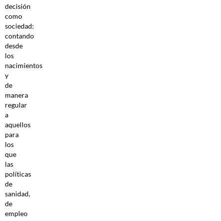
decisión
como
sociedad:
contando
desde
los
nacimientos
y
de
manera
regular
a
aquellos
para
los
que
las
políticas
de
sanidad,
de
empleo