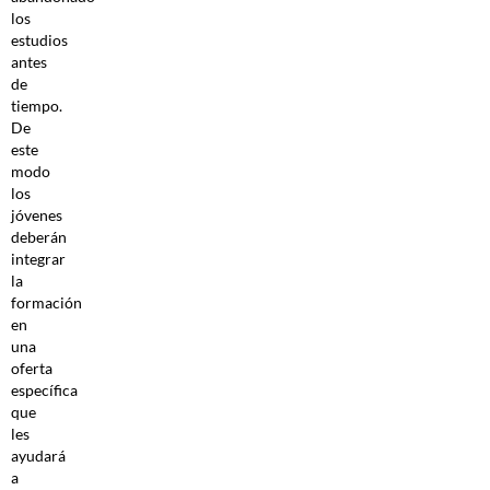
los
estudios
antes
de
tiempo.
De
este
modo
los
jóvenes
deberán
integrar
la
formación
en
una
oferta
específica
que
les
ayudará
a