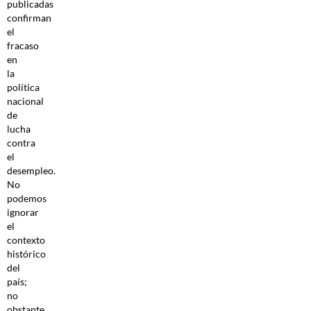
publicadas
confirman
el
fracaso
en
la
política
nacional
de
lucha
contra
el
desempleo.
No
podemos
ignorar
el
contexto
histórico
del
país;
no
obstante,