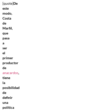
[quote]
De
este
modo,
Costa
de
Marfil,
que
pasa
a
ser
el
primer
productor
de
anacardos
,
tiene
la
posibilidad
de
definir
una
política