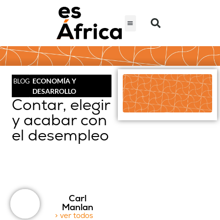
ECONOMÍA Y
BLOG
DESARROLLO
Contar, elegir
y acabar con
el desempleo
Carl
Manlan
> ver todos