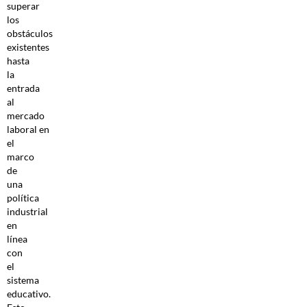
superar
los
obstáculos
existentes
hasta
la
entrada
al
mercado
laboral en
el
marco
de
una
política
industrial
en
línea
con
el
sistema
educativo.