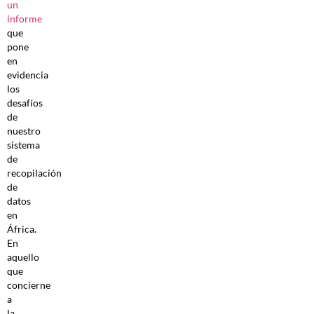
un
informe
que
pone
en
evidencia
los
desafíos
de
nuestro
sistema
de
recopilación
de
datos
en
África.
En
aquello
que
concierne
a
la