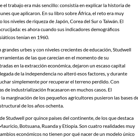
 el trabajo era más sencillo: consistía en explicar la historia de
unes que aplicaron. En su libro sobre África, el reto era muy
o los niveles de riqueza de Japón, Corea del Sur o Taiwán. El
encrucijada: es ahora cuando sus indicadores demográficos
siáticos tenían en 1960.
grandes urbes y con niveles crecientes de educación, Studwell
erramientas de las que carecían en el momento de su
tradas en la extracción económica, dejaron un escaso capital
legada de la independencia no alteró esos factores, y durante
luchar simplemente por recuperar el terreno perdido. Con
as de industrialización fracasaron en muchos casos. El
y la marginación de los pequeños agricultores pusieron las bases d
structural de los años ochenta.
e de Studwell por quince países del continente, de los que destaca
auricio, Botsuana, Ruanda y Etiopía. Son cuatro realidades muy
s cambios económicos no tienen por qué nacer de un modelo único