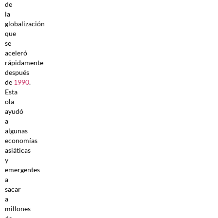
de
la
globalización
que
se
aceleró
rápidamente
después
de
1990
.
Esta
ola
ayudó
a
algunas
economías
asiáticas
y
emergentes
a
sacar
a
millones