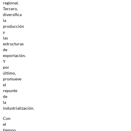
regional.
Tercero,
diversifica
la
producción
y
las
estructuras
de
exportación.
Y
por
último,
promueve
el
repunte
de
la
industrialización.
Con
el
tiempo,