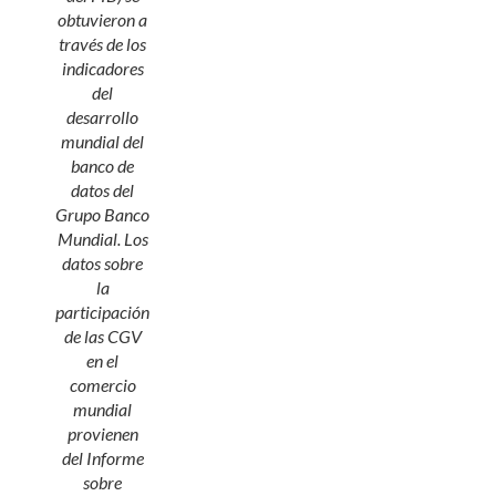
obtuvieron a
través de los
indicadores
del
desarrollo
mundial del
banco de
datos del
Grupo Banco
Mundial. Los
datos sobre
la
participación
de las CGV
en el
comercio
mundial
provienen
del
Informe
sobre