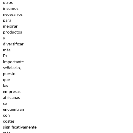
otros
insumos
necesarios
para
mejorar
productos
y
diversificar
más.
Es
importante
señalarlo,
puesto
que
las
empresas
africanas
se
encuentran
con
costes
significativamente
más