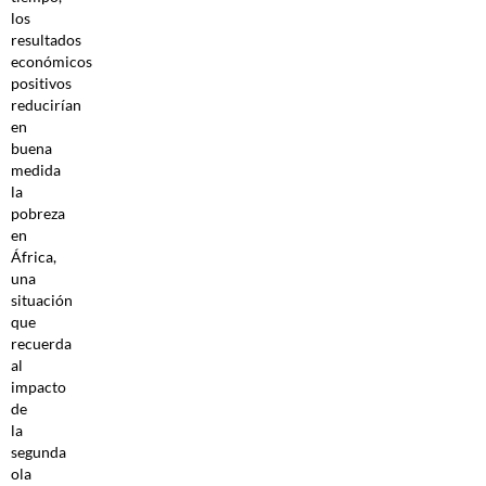
los
resultados
económicos
positivos
reducirían
en
buena
medida
la
pobreza
en
África,
una
situación
que
recuerda
al
impacto
de
la
segunda
ola