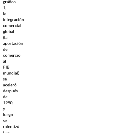
gráfico
1,
la
integración
comercial
global
(la
aportación
del
comercio
al
PIB
mundial)
se
aceleró
después
de
1990,
y
luego
se
ralentizó
tras