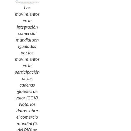
Los
movimientos
en la
integración
comercial
mundial son
igualados
por los
movimientos
en la
participación
de las
cadenas
globales de
valor (CGV).
Nota: los
datos sobre
el comercio
mundial (%
del PIB) se