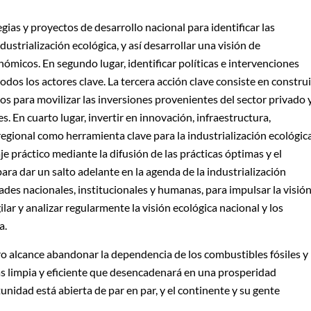
gias y proyectos de desarrollo nacional para identificar las
ustrialización ecológica, y así desarrollar una visión de
ómicos. En segundo lugar, identificar políticas e intervenciones
odos los actores clave. La tercera acción clave consiste en construi
dos para movilizar las inversiones provenientes del sector privado 
s. En cuarto lugar, invertir en innovación, infraestructura,
egional como herramienta clave para la industrialización ecológica
 práctico mediante la difusión de las prácticas óptimas y el
ara dar un salto adelante en la agenda de la industrialización
dades nacionales, institucionales y humanas, para impulsar la visió
ilar y analizar regularmente la visión ecológica nacional y los
a.
ro alcance abandonar la dependencia de los combustibles fósiles y
s limpia y eficiente que desencadenará en una prosperidad
nidad está abierta de par en par, y el continente y su gente