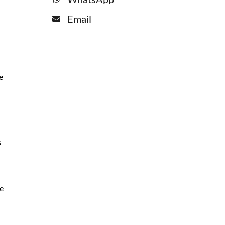
Email
e
s
e