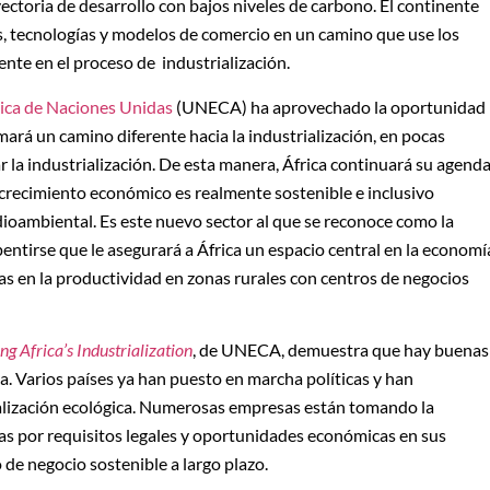
ectoria de desarrollo con bajos niveles de carbono. El continente
, tecnologías y modelos de comercio en un camino que use los
ente en el proceso de industrialización.
ica de Naciones Unidas
(UNECA) ha aprovechado la oportunidad
omará un camino diferente hacia la industrialización, en pocas
ar la industrialización. De esta manera, África continuará su agend
 crecimiento económico es realmente sostenible e inclusivo
ioambiental. Es este nuevo sector al que se reconoce como la
entirse que le asegurará a África un espacio central en la economí
s en la productividad en zonas rurales con centros de negocios
ng Africa’s Industrialization
, de UNECA, demuestra que hay buenas
ca. Varios países ya han puesto en marcha políticas y han
ialización ecológica. Numerosas empresas están tomando la
das por requisitos legales y oportunidades económicas en sus
 de negocio sostenible a largo plazo.