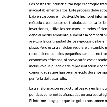
Los costes de industrializar bajo el enfoque trad
inaceptablemente altos. Este proceso debe adop
baja en carbono e inclusiva. De hecho, el infor
método crea puestos de trabajo, aumenta los be
inversiones, utiliza los recursos limitados efici
daño al medio ambiente, aumenta la competitivi
asegura la
continuidad de los negocios de las em
plazo. Pero esta transición requiere un cambio g
reconociendo que los pequeños cambios no tra
economías africanas, ni provocarán ese deseado
inclusivo que puede darle representación y conf
comunidades que han permanecido durante muc
periferia del desarrollo.
La transformación estructural basada en la indu
políticas coherentes afianzadas en una estrateg
El informe aboga por que los gobiernos tomen me