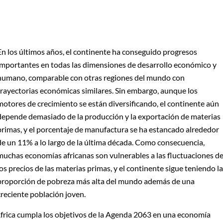
En los últimos años, el continente ha conseguido progresos
importantes en todas las dimensiones de desarrollo económico y
humano, comparable con otras regiones del mundo con
trayectorias económicas similares. Sin embargo, aunque los
motores de crecimiento se están diversificando, el continente aún
depende demasiado de la producción y la exportación de materias
primas, y el porcentaje de manufactura se ha estancado alrededor
de un 11% a lo largo de la última década. Como consecuencia,
muchas economías africanas son vulnerables a las fluctuaciones d
los precios de las materias primas, y el continente sigue teniendo
la
proporción de pobreza más alta del mundo además de una
creciente población joven.
frica cumpla los objetivos de la Agenda 2063 en una economía