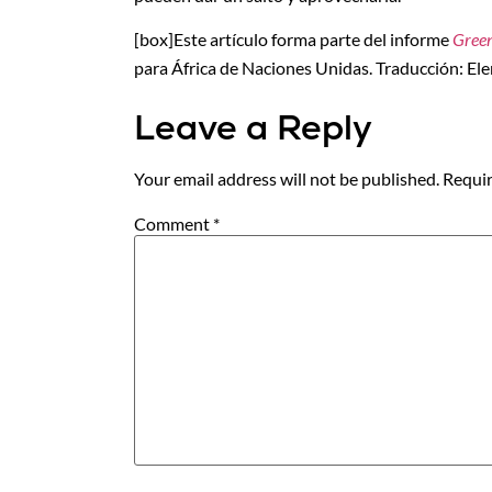
[box]Este artículo forma parte del informe
Green
para África de Naciones Unidas. Traducción: El
Leave a Reply
Your email address will not be published.
Requir
Comment
*