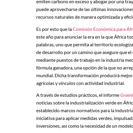
emiten carbono en exceso
y abogar por una tray
puede aprovecharse de las últimas innovaciones
recursos naturales de manera optimizada y efici
Es por esto que la
Comisión Económica para Áfr
este año para anunciar la era en la que África t
palabras, uno que permita al territorio ecologiz
de desarrollo por un camino que asegure que el
mediante puestos de trabajo en la industria med
fórmula ganadora, una opción de la que no arrep
mundial. Dicha transformación producirá mejora
agrícolas y vínculos con actividad industrial.
A través de estudios prácticos, el informe
Greeni
noticias sobre la industrialización verde en Áfri
establecido marcos normativos para la industr
iniciativa para aplicar medidas verdes, impulsa
inversiones, así como la necesidad de un modelo