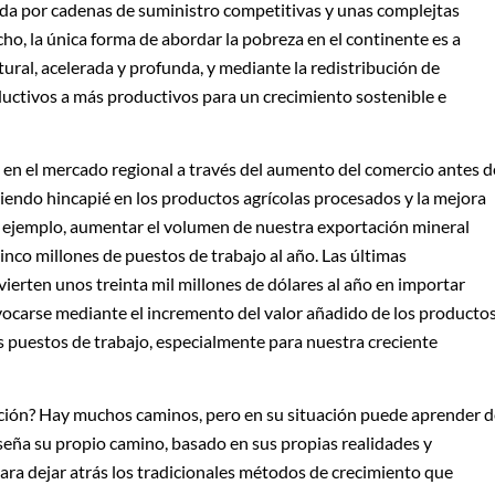
ada por cadenas de suministro competitivas y unas complejtas
o, la única forma de abordar la pobreza en el continente es a
ral, acelerada y profunda, y mediante la redistribución de
uctivos a más productivos para un crecimiento sostenible e
e en el mercado regional a través del aumento del comercio antes d
ciendo hincapié en los productos agrícolas procesados y la mejora
or ejemplo, aumentar el volumen de nuestra exportación mineral
inco millones de puestos de trabajo al año. Las últimas
nvierten unos treinta mil millones de dólares al año en importar
ocarse mediante el incremento del valor añadido de los producto
s puestos de trabajo, especialmente para nuestra creciente
ación? Hay muchos caminos, pero en su situación puede aprender d
iseña su propio camino, basado en sus propias realidades y
para dejar atrás los tradicionales métodos de crecimiento que