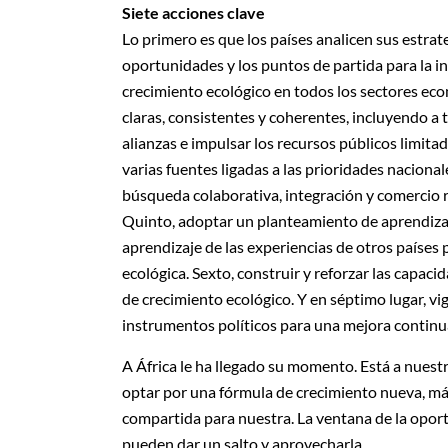
Siete acciones clave
Lo primero es que los países analicen sus estrate
oportunidades y los puntos de partida para la ind
crecimiento ecológico en todos los sectores econ
claras, consistentes y coherentes, incluyendo a t
alianzas e impulsar los recursos públicos limita
varias fuentes ligadas a las prioridades nacionale
búsqueda colaborativa, integración y comercio r
Quinto, adoptar un planteamiento de aprendizaje
aprendizaje de las experiencias de otros países p
ecológica. Sexto, construir y reforzar las capaci
de crecimiento ecológico. Y en séptimo lugar, vig
instrumentos políticos para una mejora continu
A África le ha llegado su momento. Está a nuest
optar por una fórmula de crecimiento nueva, má
compartida para nuestra. La ventana de la oportu
pueden dar un salto y aprovecharla.