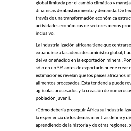
global limitada
por el cambio climático y manej
dinámicas de abastecimiento y demanda. De hech
través de una transformación económica estructu
actividades económicas de sectores menos prod
inclusivo.
La industrialización africana tiene que centrars
expandirse a la cadena de suministro global, ha
del valor añadido en la exportación mineral. P
sólo en un 5% antes de exportarlo puede crear c
estimaciones revelan
que los países africanos i
alimentos procesados. Esta tendencia puede rev
agrícolas procesados y la creación de numeroso
población juvenil.
¿Cómo debería proseguir África su industrializ
la experiencia de los demás mientras define y d
aprendiendo de la historia y de otras regiones, 