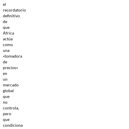
el
recordatorio
definitivo
de
que
África
actúa
como
una
«tomadora
de
precios»
en
un
mercado
global
que
no
controla,
pero
que
condiciona