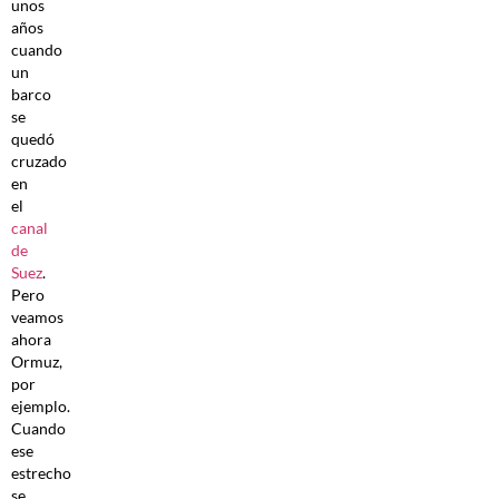
unos
años
cuando
un
barco
se
quedó
cruzado
en
el
canal
de
Suez
.
Pero
veamos
ahora
Ormuz,
por
ejemplo.
Cuando
ese
estrecho
se