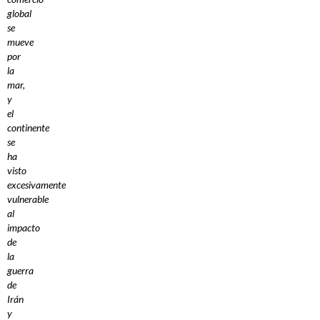
global
se
mueve
por
la
mar,
y
el
continente
se
ha
visto
excesivamente
vulnerable
al
impacto
de
la
guerra
de
Irán
y