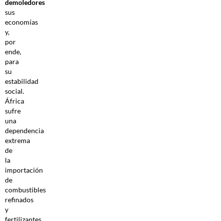
demoledores
sus
economías
y,
por
ende,
para
su
estabilidad
social.
África
sufre
una
dependencia
extrema
de
la
importación
de
combustibles
refinados
y
fertilizantes,