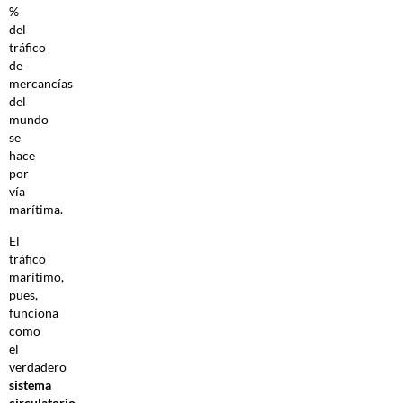
%
del
tráfico
de
mercancías
del
mundo
se
hace
por
vía
marítima.
El
tráfico
marítimo,
pues,
funciona
como
el
verdadero
sistema
circulatorio