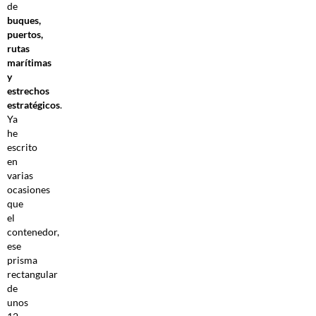
de
buques,
puertos,
rutas
marítimas
y
estrechos
estratégicos
.
Ya
he
escrito
en
varias
ocasiones
que
el
contenedor,
ese
prisma
rectangular
de
unos