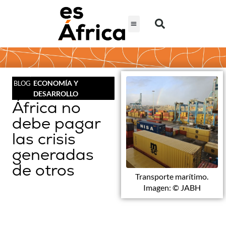
ECONOMÍA Y
BLOG
DESARROLLO
África no
debe pagar
las crisis
generadas
de otros
Transporte marítimo.
Imagen: © JABH