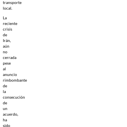
transporte
local.
La
reciente
crisis
de
Irán,
aún
no
cerrada
pese
al
anuncio
rimbombante
de
la
consecución
de
un
acuerdo,
ha
sido