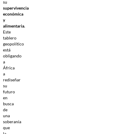
su
supervivencia
económica
y
alimentaria
.
Este
tablero
geopolítico
está
obligando
a
África
a
rediseñar
su
futuro
en
busca
de
una
soberanía
que
la