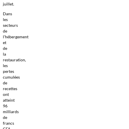
juillet.
Dans
les
secteurs
de
l’hébergement
et
de
la
restauration,
les
pertes
cumulées
de
recettes
ont
atteint
96
milliards
de
francs
CFA,