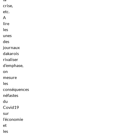
crise,
etc.
A
lire
les
unes
des
journaux
dakarois
rivaliser
d’emphase,
on
mesure
les
conséquences
néfastes
du
Covid19
sur
l’économie
et
les