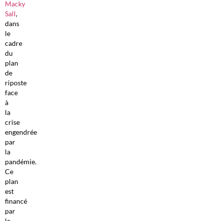
Macky
Sall
,
dans
le
cadre
du
plan
de
riposte
face
à
la
crise
engendrée
par
la
pandémie.
Ce
plan
est
financé
par
le