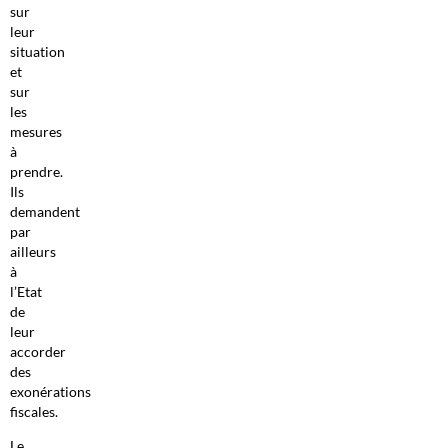
sur
leur
situation
et
sur
les
mesures
à
prendre.
Ils
demandent
par
ailleurs
à
l’Etat
de
leur
accorder
des
exonérations
fiscales.
Le