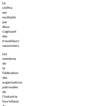
Le
chiffre
est
multiplié
par
deux
s’agissant
des
travailleurs
saisonniers.
Les
membres
de
la
Fédération
des
organisations
patronales
de
l’industrie
touristique
du