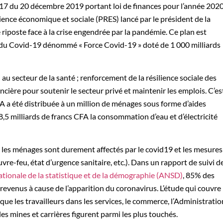
17 du 20 décembre 2019 portant loi de finances pour l’année 202
ience économique et sociale (PRES) lancé par le président de la
e riposte face à la crise engendrée par la pandémie. Ce plan est
ts du Covid-19 dénommé « Force Covid-19 » doté de 1 000 milliards
 au secteur de la santé ; renforcement de la résilience sociale des
cière pour soutenir le secteur privé et maintenir les emplois. C’es
A a été distribuée à un million de ménages sous forme d’aides
,5 milliards de francs CFA la consommation d’eau et d’électricité
ys, les ménages sont durement affectés par le covid19 et les mesures
vre-feu, état d’urgence sanitaire, etc.). Dans un rapport de suivi d
ationale de la statistique et de la démographie (ANSD)
, 85% des
revenus à cause de l’apparition du coronavirus. L’étude qui couvre
 que les travailleurs dans les services, le commerce, l’Administratio
es mines et carrières figurent parmi les plus touchés.