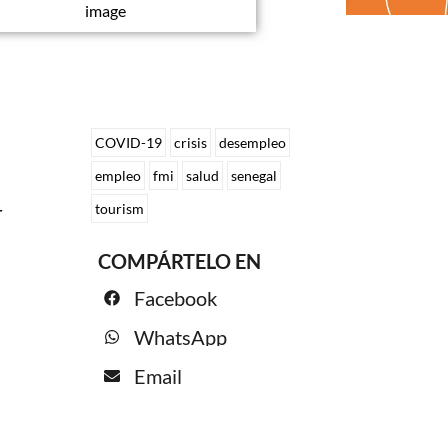
image
COVID-19
crisis
desempleo
empleo
fmi
salud
senegal
tourism
r
COMPÁRTELO EN
Facebook
WhatsApp
Email