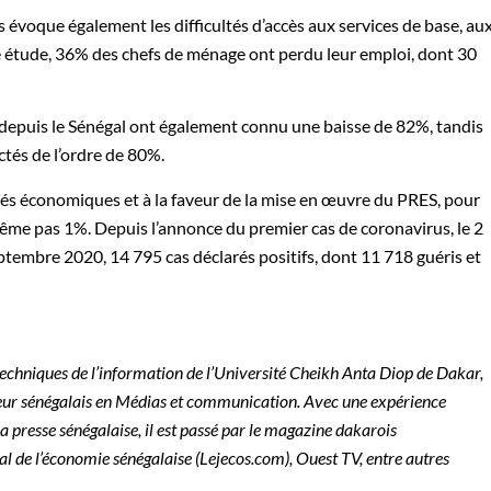
évoque également les difficultés d’accès aux services de base, au
tte étude, 36% des chefs de ménage ont perdu leur emploi, dont 30
 depuis le Sénégal ont également connu une baisse de 82%, tandis
ctés de l’ordre de 80%.
ités économiques et à la faveur de la mise en œuvre du PRES, pour
même pas 1%. Depuis l’annonce du premier cas de coronavirus, le 2
ptembre 2020, 14 795 cas déclarés positifs, dont 11 718 guéris et
echniques de l’information de l’Université Cheikh Anta Diop de Dakar,
eur sénégalais en Médias et communication. Avec une expérience
a presse sénégalaise, il est passé par le magazine dakarois
l de l’économie sénégalaise (Lejecos.com), Ouest TV, entre autres