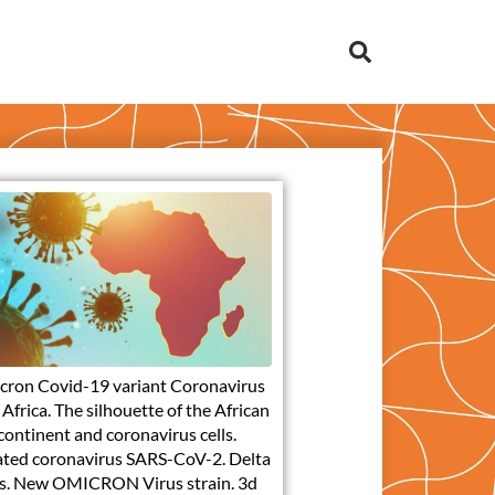
cron Covid-19 variant Coronavirus
Africa. The silhouette of the African
continent and coronavirus cells.
ted coronavirus SARS-CoV-2. Delta
s. New OMICRON Virus strain. 3d