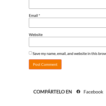
Email
*
Website
Save my name, email, and website in this brow
COMPÁRTELO EN
Facebook