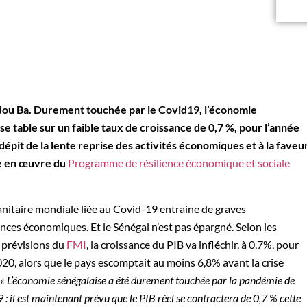
ou Ba. Durement touchée par le Covid19, l’économie
se table sur un faible taux de croissance de 0,7 %,
pour l’année
 dépit de
la lente reprise des activités économiques et à la faveu
se en œuvre du
Programme de résilience économique et sociale
sanitaire mondiale liée au Covid-19 entraine de graves
ces économiques. Et le Sénégal n’est pas épargné. Selon les
 prévisions du
FMI
, la croissance du PIB va infléchir, à 0,7%, pour
020, alors que le pays escomptait au moins 6,8% avant la crise
« L’économie sénégalaise a été durement touchée par la pandémie de
 il est maintenant prévu que le PIB réel se contractera de 0,7 % cette