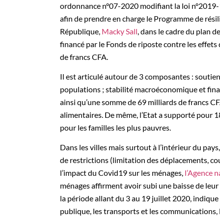
ordonnance n°07-2020 modifiant la loi n°2019-
afin de prendre en charge le Programme de résil
République,
Macky Sall
, dans le cadre du plan d
financé par le Fonds de riposte contre les effe
de francs CFA.
Il est articulé autour de 3 composantes : soutien
populations ; stabilité macroéconomique et finan
ainsi qu’une somme de 69 milliards de francs CF
alimentaires. De même, l’Etat a supporté pour 18
pour les familles les plus pauvres.
Dans les villes mais surtout à l’intérieur du pa
de restrictions (limitation des déplacements, cou
l’impact du Covid19 sur les ménages,
l’Agence n
ménages affirment avoir subi une baisse de leur 
la période allant du 3 au 19 juillet 2020, indique
publique, les transports et les communications, l