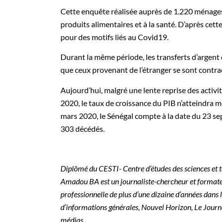
Cette enquête réalisée auprès de 1.220 ménages 
produits alimentaires et à la santé. D’après ce
pour des motifs liés au Covid19.
Durant la même période, les transferts d’argent
que ceux provenant de l’étranger se sont contra
Aujourd’hui, malgré une lente reprise des activ
2020, le taux de croissance du PIB n’atteindra 
mars 2020, le Sénégal compte à la date du 23 se
303 décédés.
Diplômé du CESTI- Centre d’études des sciences et t
Amadou BA est un journaliste-chercheur et format
professionnelle de plus d’une dizaine d’années dans l
d’informations générales, Nouvel Horizon, Le Journa
médias..