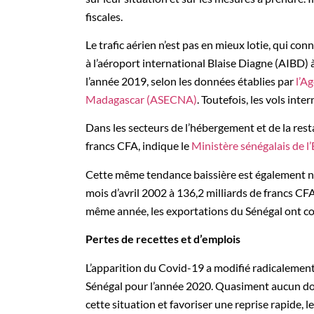
fiscales.
Le trafic aérien n’est pas en mieux lotie, qui c
à l’aéroport international Blaise Diagne (AIBD)
l’année 2019, selon les données établies par
l’A
Madagascar (ASECNA)
. Toutefois, les vols inte
Dans les secteurs de l’hébergement et de la rest
francs CFA, indique le
Ministère sénégalais de l
Cette même tendance baissière est également no
mois d’avril 2002 à 136,2 milliards de francs CF
même année, les exportations du Sénégal ont c
Pertes de recettes et d’emplois
L’apparition du Covid-19 a modifié radicalement
Sénégal pour l’année 2020. Quasiment aucun dom
cette situation et favoriser une reprise rapide,