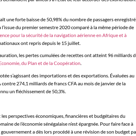
onnaît une forte baisse de 50,98% du nombre de passagers enregistré
 à l’issue du premier semestre 2020 comparé à la même période de
gence pour la sécurité de la navigation aérienne en Afrique et à
rnationaux ont repris depuis le 15 juillet.
auration, les pertes cumulées de recettes ont atteint 96 milliards 
’Economie, du Plan et de la Coopération
.
tée s’agissant des importations et des exportations. Évaluées au
A contre 274,1 milliards de francs CFA au mois de janvier de la
onnu un fléchissement de 50,3%.
 les perspectives économiques, financières et budgétaires du
aine de l’économie sénégalaise n’est épargnée. Pour faire face à
 le gouvernement a dès lors procédé à une révision de son budget pa