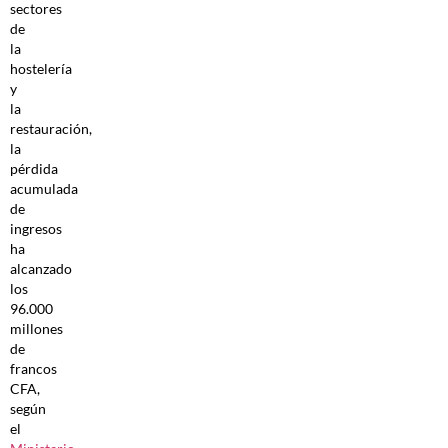
sectores
de
la
hostelería
y
la
restauración,
la
pérdida
acumulada
de
ingresos
ha
alcanzado
los
96.000
millones
de
francos
CFA,
según
el