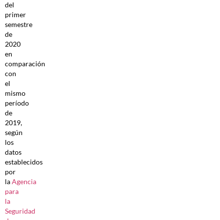
del
primer
semestre
de
2020
en
comparación
con
el
mismo
período
de
2019,
según
los
datos
establecidos
por
la
Agencia
para
la
Seguridad