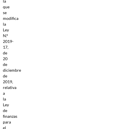
la
que
se
modifica
la
Ley
N.º
2019-
17,
de
20
de
diciembre
de
2019,
relativa
a
la
Ley
de
finanzas
para
el