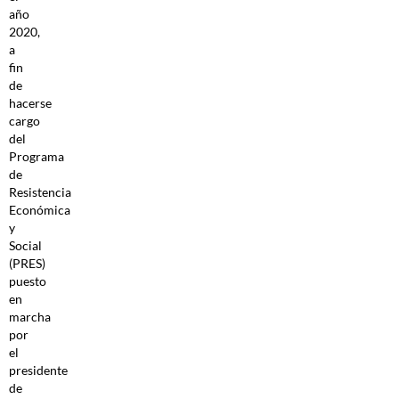
año
2020,
a
fin
de
hacerse
cargo
del
Programa
de
Resistencia
Económica
y
Social
(PRES)
puesto
en
marcha
por
el
presidente
de