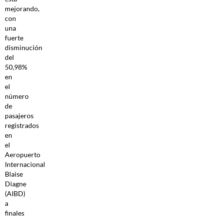
mejorando,
con
una
fuerte
disminución
del
50,98%
en
el
número
de
pasajeros
registrados
en
el
Aeropuerto
Internacional
Blaise
Diagne
(AIBD)
a
finales