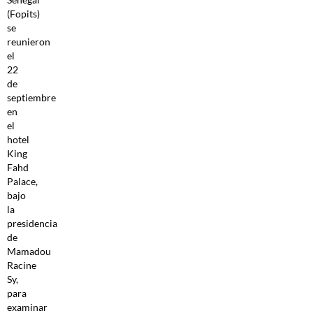
(Fopits)
se
reunieron
el
22
de
septiembre
en
el
hotel
King
Fahd
Palace,
bajo
la
presidencia
de
Mamadou
Racine
Sy,
para
examinar