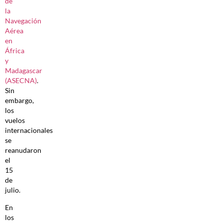
de
la
Navegación
Aérea
en
África
y
Madagascar
(ASECNA)
.
Sin
embargo,
los
vuelos
internacionales
se
reanudaron
el
15
de
julio.
En
los