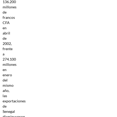
136.200
millones
de
francos
CFA
en
abril
de
2002,
frente
a
274.100
millones
en
enero
del
mismo
año,
las
exportaciones
de
Senegal
disminuyeron