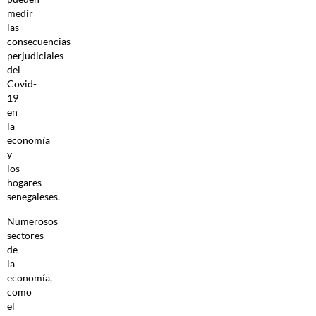
medir
las
consecuencias
perjudiciales
del
Covid-
19
en
la
economía
y
los
hogares
senegaleses.
Numerosos
sectores
de
la
economía,
como
el