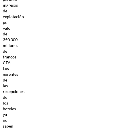
ingresos
de
explotación
por
valor
de
350.000
millones
de
francos
CFA.
Los
gerentes
de
las
recepciones
de
los
hoteles
ya
no
saben