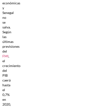
económicas
y
Senegal
no
se
salva.
Según
las
últimas
previsiones
del
FMI
,
el
crecimiento
del
PIB
caerá
hasta
el
0,7%
en
2020,